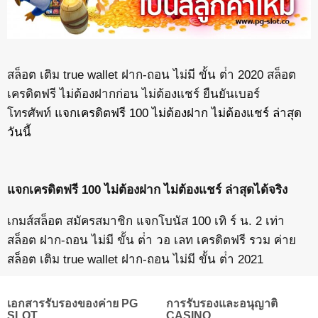
สล็อต เติม true wallet ฝาก-ถอน ไม่มี ขั้น ต่ํา 2020 สล็อต
เครดิตฟรี ไม่ต้องฝากก่อน ไม่ต้องแชร์ ยืนยันเบอร์
โทรศัพท์
แจกเครดิตฟรี 100 ไม่ต้องฝาก ไม่ต้องแชร์ ล่าสุด
วันนี้
แจกเครดิตฟรี 100 ไม่ต้องฝาก ไม่ต้องแชร์ ล่าสุดได้จริง
เกมส์สล็อต สมัครสมาชิก แจกโบนัส 100 เทิ ร์ น. 2 เท่า
สล็อต ฝาก-ถอน ไม่มี ขั้น ต่ํา วอ เลท เครดิตฟรี รวม ค่าย
สล็อต เติม true wallet ฝาก-ถอน ไม่มี ขั้น ต่ํา 2021
เอกสารรับรองของค่าย PG
การรับรองและอนุญาติ
SLOT
CASINO