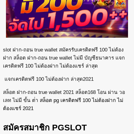
slot ฝาก-ถอน true wallet สมัครรับเครดิตฟรี 100 ไม่ต้อง
ฝาก สล็อต ฝาก-ถอน true wallet ไม่มี บัญชีธนาคาร แจก
เครดิตฟรี 100 ไม่ต้องฝาก ไม่ต้องแชร์ ล่าสุด
แจกเครดิตฟรี 100 ไม่ต้องฝาก ล่าสุด2021
สล็อต ฝาก-ถอน true wallet 2021 สล็อต168 โอน ผ่าน วอ
เลท ไม่มี ขั้น ต่ํา
สล็อต pg เครดิตฟรี 100 ไม่ต้องฝาก ไม่
ต้องแชร์ 2021
สมัครสมาชิก PGSLOT