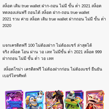
สล็อต เติม true wallet ฝาก-ถอน ไม่มี ขั้น ต่ํา 2021 สล็อต
ทดลองเล่นฟรี ถอนได้ สล็อต ฝาก-ถอน true wallet
2021 รวม ค่าย สล็อต เติม true wallet ฝากถอน ไม่มี ขั้น ต่ํา
2020
แจกเครดิตฟรี 100 ไม่ต้องฝาก ไม่ต้องแชร์ ล่าสุดได้
จริง สล็อต โอน ผ่าน วอ เลท ไม่มีขั้น ต่ํา 2021 สล็อต 999
ฝากถอน ไม่มี ขั้น ต่ํา วอ เลท
สล็อตโรม่า เครดิตฟรี ไม่ต้องฝากก่อน ไม่ต้องแชร์ ยืนยัน
เบอร์โทรศัพท์