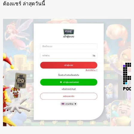
ต้องแชร์ ล่าสุดวันนี้