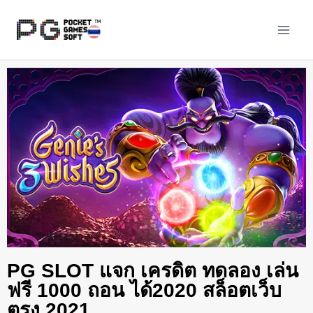
PG SLOT แจก เครดิต ทดลอง เล่น
ฟรี 1000 ถอน ได้2020 สล็อตเว็บ
ตรง 2021