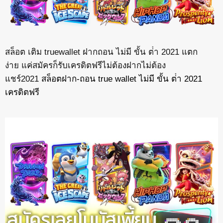
สล็อต เติม truewallet ฝากถอน ไม่มี ขั้น ต่ํา 2021 แตก
ง่าย แค่สมัครก็รับเครดิตฟรีไม่ต้องฝากไม่ต้อง
แชร์2021
สล็อตฝาก-ถอน true wallet ไม่มี ขั้น ต่ํา 2021
เครดิตฟรี