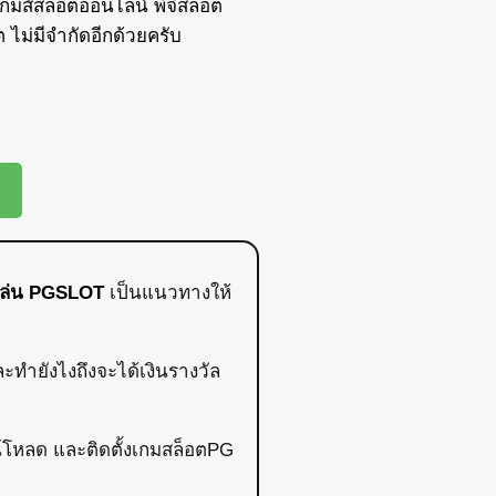
กมส์สล็อตออนไลน์ พีจีสล็อต
 ไม่มีจำกัดอีกด้วยครับ
ล่น PGSLOT
เป็นแนวทางให้
ะทำยังไงถึงจะได้เงินรางวัล
น์โหลด และติดตั้งเกมสล็อตPG