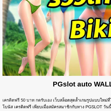
PGslot auto WALL
เครดิตฟรี 50 บาท กดรับเอง
เว็บสล็อตสุดล้ำเกมรูปแบบใหม่ที
โบนัส เครดิตฟรี เพียบเมื่อสมัครสมาชิกกับทาง PGSLOT วันนี้ 