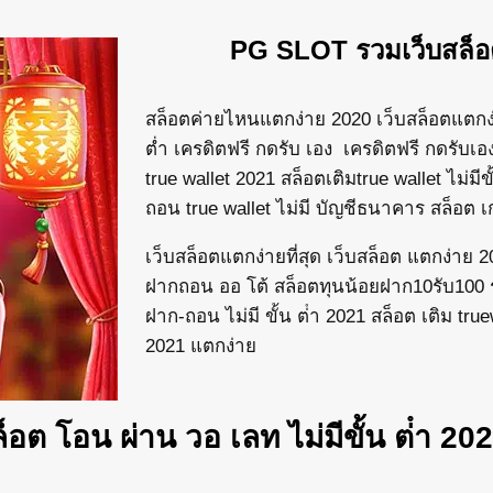
PG SLOT รวมเว็บสล็
สล็อตค่ายไหนแตกง่าย 2020
เว็บสล็อตแตกง
ต่ำ
เครดิตฟรี กดรับ เอง
เครดิตฟรี กดรับเอ
true wallet 2021
สล็อตเติมtrue wallet ไม่มี
ถอน true wallet ไม่มี บัญชีธนาคาร
สล็อต 
เว็บสล็อตแตกง่ายที่สุด
เว็บสล็อต แตกง่าย 
ฝากถอน ออ โต้
สล็อตทุนน้อยฝาก10รับ100
ฝาก-ถอน ไม่มี ขั้น ต่ํา 2021
สล็อต เติม true
2021 แตกง่าย
อต โอน ผ่าน วอ เลท ไม่มีขั้น ต่ํา 20