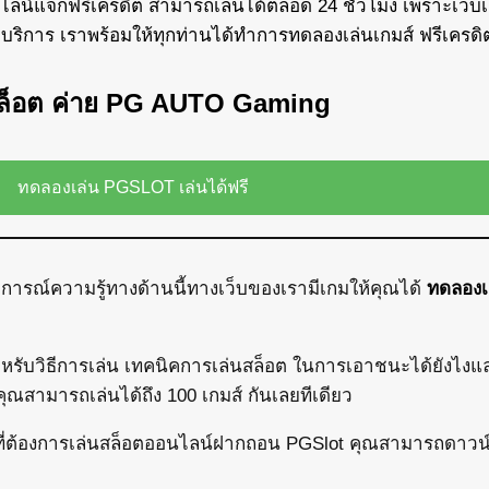
ไลน์แจกฟรีเครดิต สามารถเล่นได้ตลอด 24 ชั่วโมง เพราะเว็บเ
ยุดบริการ เราพร้อมให้ทุกท่านได้ทำการทดลองเล่นเกมส์ ฟรีเครดิต
ล็อต ค่าย PG AUTO Gaming
ทดลองเล่น PGSLOT เล่นได้ฟรี
สบการณ์ความรู้ทางด้านนี้ทางเว็บของเรามีเกมให้คุณได้
ทดลองเ
หรับวิธีการเล่น เทคนิคการเล่นสล็อต ในการเอาชนะได้ยังไงแล
คุณสามารถเล่นได้ถึง 100 เกมส์ กันเลยทีเดียว
ับผู้ที่ต้องการเล่นสล็อตออนไลน์ฝากถอน PGSlot คุณสามารถดาว