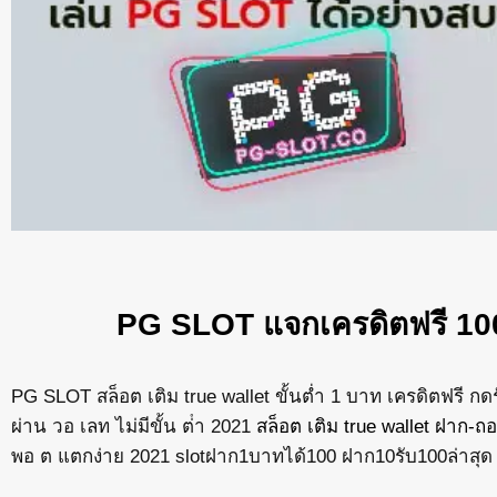
PG SLOT แจกเครดิตฟรี 100 ไ
PG SLOT สล็อต เติม true wallet ขั้นต่ำ 1 บาท
เครดิตฟรี กด
ผ่าน วอ เลท ไม่มีขั้น ต่ํา 2021
สล็อต เติม true wallet ฝาก-ถอน
พอ ต แตกง่าย 2021
slotฝาก1บาทได้100
ฝาก10รับ100ล่าสุ