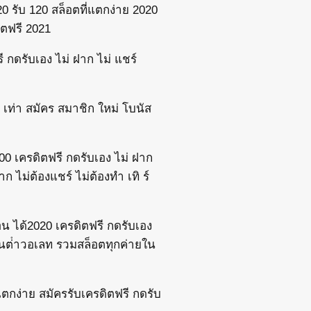
0 รับ 120 สล็อตที่แตกง่าย 2020
็อตฟรี 2021
ี กดรับเอง ไม่ ฝาก ไม่ แชร์
 เท่า สมัคร สมาชิก ใหม่ โบนัส
100 เครดิตฟรี กดรับเอง ไม่ ฝาก
ก ไม่ต้องแชร์ ไม่ต้องทำ เทิ ร์
อน ได้2020
เครดิตฟรี กดรับเอง
้นต่ําวอเลท
รวมสล็อตทุกค่ายใน
 แตกง่าย
สมัครรับเครดิตฟรี กดรับ