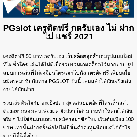
PGslot เครดิตฟรี กดรับเอง ไม่ ฝาก
ไม่ แชร์ 2021
เครดิตฟรี 50 บาท กดรับเอง
เว็บสล็อตสุดล้ำเกมรูปแบบใหม่
ที่ไม่ซ้ำใคร เล่นได้ไม่มีเบื่อรวบรวมเกมสล็อตไว้มากมาย รูป
แบบการเล่นที่ไม่เหมือนใครแจกโบนัส เครดิตฟรี เพียบเมื่อ
สมัครสมาชิกกับทาง PGSLOT วันนี้ เล่นแล้วได้เงินจริงเล่น
ง่ายได้เงินง่าย
รวบเล่นทันใจกับ เกมยิงปลา สุดแสนยอดฮิตที่ใครเห็นแล้ว
ต้องอยากลองเล่นเพียงแค่ ยิงปลา ก็สามารถทำให้คุณได้เงิน
จริง ๆ ไปใช้กันแบบสบายสมัครสมาชิกใหม่ เริ่มต้นเพียง 100
บาท เท่านั้นฝากครั้งต่อไปไม่มีขั้นต่ำลงทุนน้อยแต่ได้กำไร
มากมีที่นี่ที่เดียว