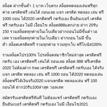
สล็อต ฝากขั้นต่ำ 1 บาท เว็บตรง
สล็อตทดลองเล่นฟรีทุก
ค่าย
เครดิตฟรี เล่นได้ ถอนเลย
แจก เครดิต ทดลอง เล่น ฟรี
1000 ถอน ได้2020
เครดิตฟรี กดรับเอง ยืนยันเบอร์
เครดิต
ฟรี กดรับเอง ไม่มี เงื่อนไข
สล็อต888แตกง่าย
ฝาก 20รับ
150
รวมสล็อตทุกค่ายในเว็บเดียวฝากถอนไม่มีขั้นต่ําวอ
เลท
รวมสล็อตทุกค่ายในเว็บเดียว ฝากถอน ไม่มี ขั้น
ต่ำ
สล็อตเครดิตฟรี รวมทุกค่าย รวมทุกเว็บ
ฟรีโบนัส100%
รวมสล็อตโปร100%
โปรสล็อตสมาชิกใหม่ล่าสุด
เครดิตฟรี
กดรับ เอง
เครดิตฟรี เล่นได้ ถอนเลย สล็อต 888 ฟรีเครดิต
2020 ไม่ต้องฝาก free เครดิตฟรี เครดิตฟรี กดรับเอง ได้จริง
แจก เครดิต ทดลอง เล่น ฟรี 1000 ถอน ได้2020 ทดลองเล่น
สล็อตฟรีได้เงินจริง2020 แจกเครดิต ทดลองเล่น ฟรี 100
ถอนได้ ฝาก10รับ100ล่าสุด วอลเลท
สมัครรับเครดิตฟรีทันที ไม่ต้องแชร์
เครดิตฟรี กดรับเอง
ยืนยันเบอร์ เครดิตฟรี กดรับเอง ไม่มี เงื่อนไข2021