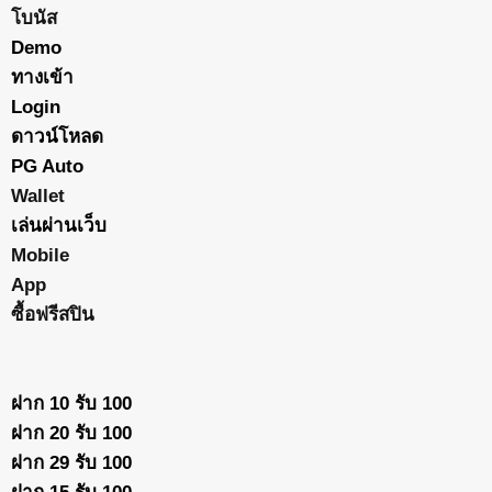
โบนัส
Demo
ทางเข้า
Login
ดาวน์โหลด
PG Auto
Wallet
เล่นผ่านเว็บ
Mobile
App
ซื้อฟรีสปิน
ฝาก 10 รับ 100
ฝาก 20 รับ 100
ฝาก 29 รับ 100