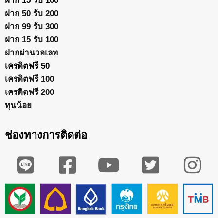
ฝาก 15 รับ 100
ฝาก 50 รับ 200
ฝาก 99 รับ 300
ฝาก 15 รับ 100
ฝากผ่านวอเลท
เครดิตฟรี 50
เครดิตฟรี 100
เครดิตฟรี 200
ทุนน้อย
ช่องทางการติดต่อ