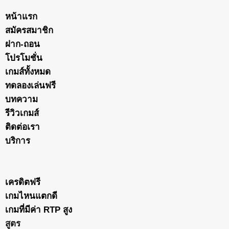
หน้าแรก
สมัครสมาชิก
ฝาก-ถอน
โปรโมชั่น
เกมส์ทั้งหมด
ทดลองเล่นฟรี
บทความ
รีวิวเกมส์
ติดต่อเรา
บริการ
เครดิตฟรี
เกมไหนแตกดี
เกมที่มีค่า RTP สูง
สูตร