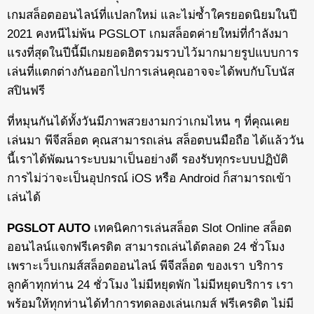
เกมสล็อตออนไลน์ที่แปลกใหม่ และไม่ซ้ำใครยอดนิยมในปี
2021 คงหนีไม่พ้น PGSLOT เกมสล็อตค่ายใหม่ที่กำลังมา
แรงที่สุดในปีนี้มีเกมยอดฮิตรวมรวบไว้มากมายรูปแบบการ
เล่นที่แตกต่างกันออกไปการเล่นคุณอาจจะได้พบกับโบนัส
สปินฟรี
ที่หมุนกันได้ทั้งวันมีภาพสวยงามกว่าเกมไหน ๆ ที่คุณเคย
เล่นมา พีจีสล็อต คุณสามารถเล่น สล็อตบนมือถือ ได้แล้ววัน
นี้เราได้พัฒนาระบบมาเป็นอย่างดี รองรับทุกระบบปฏิบัติ
การไม่ว่าจะเป็นอุปกรณ์ iOS หรือ Android ก็สามารถเข้า
เล่นได้
PGSLOT AUTO
เทคนิคการเล่นสล็อต Slot Online สล็อต
ออนไลน์แจกฟรีเครดิต สามารถเล่นได้ตลอด 24 ชั่วโมง
เพราะเว็บเกมส์สล็อตออนไลน์ พีจีสล็อต ของเรา บริการ
ลูกค้าทุกท่าน 24 ชั่วโมง ไม่มีหยุดพัก ไม่มีหยุดบริการ เรา
พร้อมให้ทุกท่านได้ทำการทดลองเล่นเกมส์ ฟรีเครดิต ไม่มี