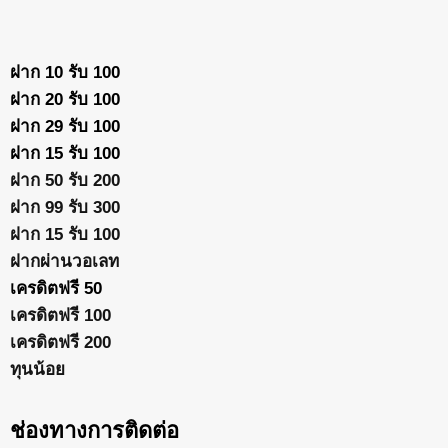
ฝาก 10 รับ 100
ฝาก 20 รับ 100
ฝาก 29 รับ 100
ฝาก 15 รับ 100
ฝาก 50 รับ 200
ฝาก 99 รับ 300
ฝาก 15 รับ 100
ฝากผ่านวอเลท
เครดิตฟรี 50
เครดิตฟรี 100
เครดิตฟรี 200
ทุนน้อย
ช่องทางการติดต่อ