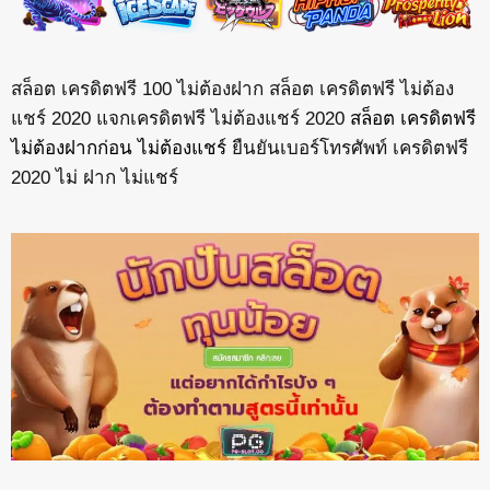
สล็อต เครดิตฟรี 100 ไม่ต้องฝาก สล็อต เครดิตฟรี ไม่ต้อง
แชร์ 2020 แจกเครดิตฟรี ไม่ต้องแชร์ 2020
สล็อต เครดิตฟรี
ไม่ต้องฝากก่อน ไม่ต้องแชร์
ยืนยันเบอร์โทรศัพท์ เครดิตฟรี
2020 ไม่ ฝาก ไม่แชร์