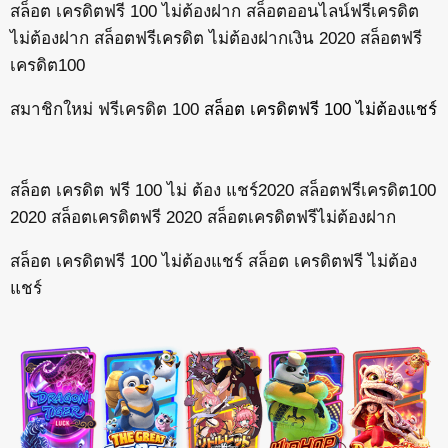
สล็อต เครดิตฟรี 100 ไม่ต้องฝาก สล็อตออนไลน์ฟรีเครดิต
ไม่ต้องฝาก สล็อตฟรีเครดิต ไม่ต้องฝากเงิน 2020 สล็อตฟรี
เครดิต100
สมาชิกใหม่ ฟรีเครดิต 100
สล็อต เครดิตฟรี 100 ไม่ต้องแชร์
สล็อต เครดิต ฟรี 100 ไม่ ต้อง แชร์2020 สล็อตฟรีเครดิต100
2020 สล็อตเครดิตฟรี 2020 สล็อตเครดิตฟรีไม่ต้องฝาก
สล็อต เครดิตฟรี 100 ไม่ต้องแชร์ สล็อต เครดิตฟรี ไม่ต้อง
แชร์