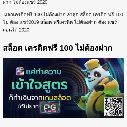
ฝาก ไม่ต้องแชร์ 2020
แจกเครดิตฟรี 100 ไม่ต้องฝาก ล่าสุด สล็อต เครดิต ฟรี 100
ไม่ ต้อง แชร์2019
สล็อต ฟรีเครดิต ไม่ต้องฝาก ต้อง แชร์
ถอนได้ 2020
สล็อต เครดิตฟรี 100 ไม่ต้องฝาก