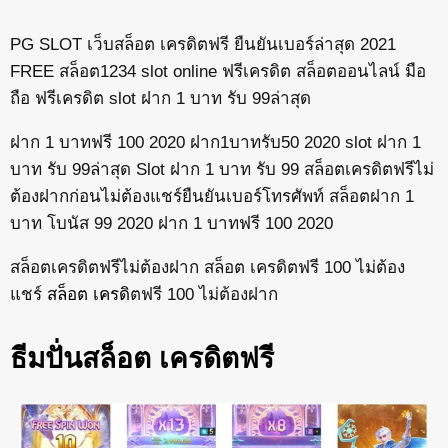
PG SLOT เว็บสล็อต เครดิตฟรี ยืนยันเบอร์ล่าสุด 2021
FREE สล็อต1234 slot online ฟรีเครดิต สล็อตออนไลน์ มือ
ถือ ฟรีเครดิต slot ฝาก 1 บาท รับ 99ล่าสุด
ฝาก 1 บาทฟรี 100 2020 ฝาก1บาทรับ50 2020 slot ฝาก 1
บาท รับ 99ล่าสุด Slot ฝาก 1 บาท รับ 99 สล็อตเครดิตฟรีไม่
ต้องฝากก่อนไม่ต้องแชร์ยืนยันเบอร์โทรศัพท์ สล็อตฝาก 1
บาท โบนัส 99 2020 ฝาก 1 บาทฟรี 100 2020
สล็อตเครดิตฟรีไม่ต้องฝาก สล็อต เครดิตฟรี 100 ไม่ต้อง
แชร์
สล็อต เครดิ
ตฟรี 100 ไม่ต้องฝาก
ธีมปั่นสล็อต เครดิตฟรี