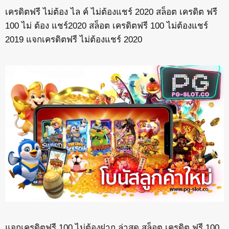
เครดิตฟรี ไม่ต้อง ไล ค์ ไม่ต้องแชร์ 2020 สล็อต เครดิต ฟรี
100 ไม่ ต้อง แชร์2020 สล็อต เครดิตฟรี 100 ไม่ต้องแชร์
2019 แจกเครดิตฟรี ไม่ต้องแชร์ 2020
แจกเครดิตฟรี 100 ไม่ต้องฝาก ล่าสุด สล็อต เครดิต ฟรี 100