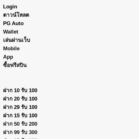
Login
ดาวน์โหลด
PG Auto
Wallet
เล่นผ่านเว็บ
Mobile
App
ซื้อฟรีสปิน
ฝาก 10 รับ 100
ฝาก 20 รับ 100
ฝาก 29 รับ 100
ฝาก 15 รับ 100
ฝาก 50 รับ 200
ฝาก 99 รับ 300