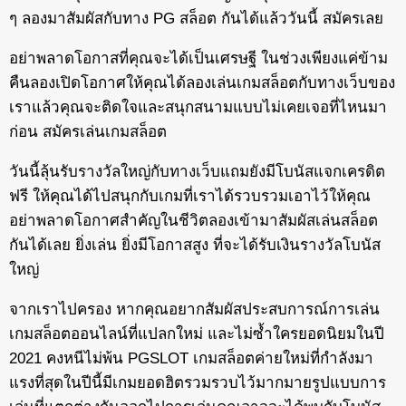
ๆ ลองมาสัมผัสกับทาง PG สล็อต กันได้แล้ววันนี้ สมัครเลย
อย่าพลาดโอกาสที่คุณจะได้เป็นเศรษฐี ในช่วงเพียงแค่ข้าม
คืนลองเปิดโอกาศให้คุณได้ลองเล่นเกมสล็อตกับทางเว็บของ
เราแล้วคุณจะติดใจและสนุกสนามแบบไม่เคยเจอที่ไหนมา
ก่อน สมัครเล่นเกมสล็อต
วันนี้ลุ้นรับรางวัลใหญ่กับทางเว็บแถมยังมีโบนัสแจกเครดิต
ฟรี ให้คุณได้ไปสนุกกับเกมที่เราได้รวบรวมเอาไว้ให้คุณ
อย่าพลาดโอกาศสำคัญในชีวิตลองเข้ามาสัมผัสเล่นสล็อต
กันได้เลย ยิ่งเล่น ยิ่งมีโอกาสสูง ที่จะได้รับเงินรางวัลโบนัส
ใหญ่
จากเราไปครอง หากคุณอยากสัมผัสประสบการณ์การเล่น
เกมสล็อตออนไลน์ที่แปลกใหม่ และไม่ซ้ำใครยอดนิยมในปี
2021 คงหนีไม่พ้น PGSLOT เกมสล็อตค่ายใหม่ที่กำลังมา
แรงที่สุดในปีนี้มีเกมยอดฮิตรวมรวบไว้มากมายรูปแบบการ