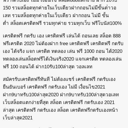
ฟรี กดรับเอง ไม่มี เงื่อนไข
สล็อต888แตกง่าย
ฝาก 20รับ
150
รวมสล็อตทุกค่ายในเว็บเดียวฝากถอนไม่มีขั้นต่ําวอ
เลท
รวมสล็อตทุกค่ายในเว็บเดียว ฝากถอน ไม่มี ขั้น
ต่ำ
สล็อตเครดิตฟรี รวมทุกค่าย รวมทุกเว็บ
ฟรีโบนัส100%
เครดิตฟรี กดรับ เอง
เครดิตฟรี เล่นได้ ถอนเลย สล็อต 888
ฟรีเครดิต 2020 ไม่ต้องฝาก free เครดิตฟรี เครดิตฟรี กดรับ
เอง ได้จริง แจก เครดิต ทดลอง เล่น ฟรี 1000 ถอน ได้2020
ทดลองเล่นสล็อตฟรีได้เงินจริง2020 แจกเครดิต ทดลองเล่น
ฟรี 100 ถอนได้ ฝาก10รับ100ล่าสุด วอลเลท
สมัครรับเครดิตฟรีทันที ไม่ต้องแชร์
เครดิตฟรี กดรับเอง
ยืนยันเบอร์ เครดิตฟรี กดรับเอง ไม่มี เงื่อนไข2021
ฝาก9บาทรับ100ล่าสุด2020 ฝาก9บาทรับ100ล่าสุดวอเลท
เว็บสล็อตแตกง่ายที่สุด สล็อต เครดิตฟรี กดรับเอง 2021
ล่าสุด เครดิตฟรี กดรับเอง สล็อต เครดิตฟรีกดรับเองหน้า
เว็บล่าสุด2021