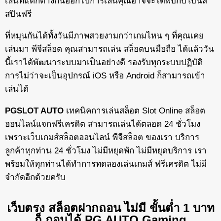
เล่นที่แตกต่างกันออกไปการเล่นคุณอาจจะได้พบกับโบนัส
สปินฟรี
ที่หมุนกันได้ทั้งวันมีภาพสวยงามกว่าเกมไหน ๆ ที่คุณเคย
เล่นมา พีจีสล็อต คุณสามารถเล่น สล็อตบนมือถือ ได้แล้ววัน
นี้เราได้พัฒนาระบบมาเป็นอย่างดี รองรับทุกระบบปฏิบัติ
การไม่ว่าจะเป็นอุปกรณ์ iOS หรือ Android ก็สามารถเข้า
เล่นได้
PGSLOT AUTO
เทคนิคการเล่นสล็อต Slot Online สล็อต
ออนไลน์แจกฟรีเครดิต สามารถเล่นได้ตลอด 24 ชั่วโมง
เพราะเว็บเกมส์สล็อตออนไลน์ พีจีสล็อต ของเรา บริการ
ลูกค้าทุกท่าน 24 ชั่วโมง ไม่มีหยุดพัก ไม่มีหยุดบริการ เรา
พร้อมให้ทุกท่านได้ทำการทดลองเล่นเกมส์ ฟรีเครดิต ไม่มี
จำกัดอีกด้วยครับ
เว็บตรง สล็อตฝากถอน ไม่มี ขั้นต่ำ 1 บาท
ก็ ถอนได้ PG AUTO Gaming