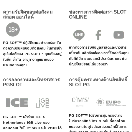
ความรับผิดชอบต่อสังคม
ช่องทางการติดต่อเรา SLOT
สล็อต ออนไลน์
ONLINE
PG SOFT™ ปฏิบัติตามอย่างเคร่งครัด
หากต้องการรับข้อมูลล่าสุดและข่าวสาร
ต่อความรับผิดชอบต่อสังคม ในการเข้า
เกี่ยวกับผลิตภัณฑ์ของเราที่จัดส่งถึงคุณ
สู่เว็บไซต์ของ PG SOFT™ คุณต้องอยู่
ทันทีที่มีการเผยแพร่โปรดติดตามเราใน
ในขีด จำกัด อายุทางกฎหมายของ
บัญชีโซเชียลมีเดียของเรา
ประเทศของคุณ
การออกงานและนิทรรศการ
การคุ้มครองทางด้านลิขสิทธิ์
PGSLOT
SLOT PG
PG SOFT™ ได้รับการคุ้มครองโดย
PG SOFT™ เข้าร่วม ICE &
ใบรับรองสิทธิบัตร 9 ฉบับที่ออกโดย
Netherlands IGB Live ของ
หน่วยงานในยุโรปและสงวนสิทธิ์ในการ
ลอนดอน! ในปี 2560 และปี 2018 ได้