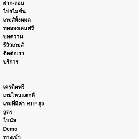
ฝาก-ถอน
โปรโมชั่น
เกมส์ทั้งหมด
ทดลองเล่นฟรี
บทความ
รีวิวเกมส์
ติดต่อเรา
บริการ
เครดิตฟรี
เกมไหนแตกดี
เกมที่มีค่า RTP สูง
สูตร
โบนัส
Demo
ทางเข้า