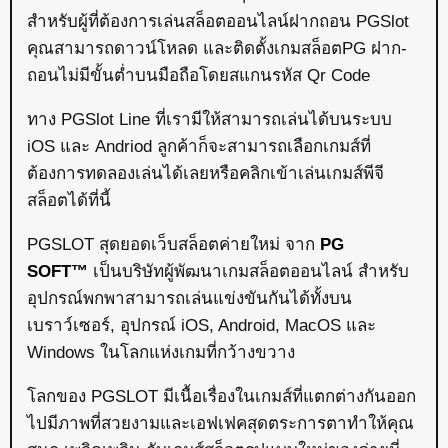
สำหรับผู้ที่ต้องการเล่นสล็อตออนไลน์ฝากถอน PGSlot
คุณสามารถดาวน์โหลด และติดตั้งเกมสล็อตPG ฝาก-
ถอนไม่มีขั้นต่ำบนมือถือโดยสแกนรหัส Qr Code
ทาง PGSlot Line ที่เรามีให้สามารถเล่นได้บนระบบ
iOS และ Andriod ลูกค้าก็จะสามารถเลือกเกมส์ที่
ต้องการทดลองเล่นได้เลยหรือคลิกเข้าเล่นเกมส์พีจี
สล็อตได้ที่นี้
PGSLOT สุดยอดเว็บสล็อตค่ายใหม่ จาก
PG
SOFT™
เป็นบริษัทผู้พัฒนาเกมสล็อตออนไลน์ สำหรับ
อุปกรณ์พกพาสามารถเล่นแข่งขันกันได้ทั้งบน
เบราว์เซอร์, อุปกรณ์ iOS, Android, MacOS และ
Windows ในโลกแห่งเกมที่กว้างขวาง
โลกของ PGSLOT มีเนื้อเรื่องในเกมส์ที่แตกต่างกันออก
ไปมีภาพที่สวยงามและเอฟเฟคสุดตระการตาทำให้คุณ