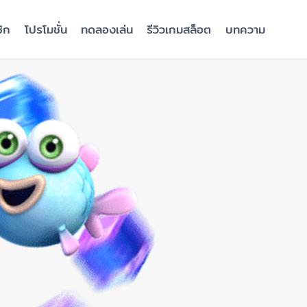
ิก
โปรโมชั่น
ทดลองเล่น
รีวิวเกมสล็อต
บทความ