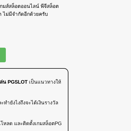
กมส์สล็อตออนไลน์ พีจีสล็อต
 ไม่มีจำกัดอีกด้วยครับ
ล่น PGSLOT
เป็นแนวทางให้
ะทำยังไงถึงจะได้เงินรางวัล
น์โหลด และติดตั้งเกมสล็อตPG