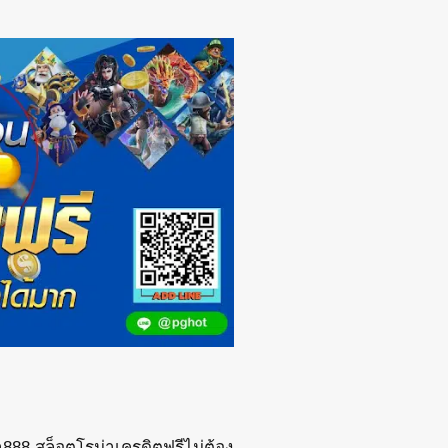
่า888
สล็อตโรม่าเครดิตฟรีไม่ต้อง