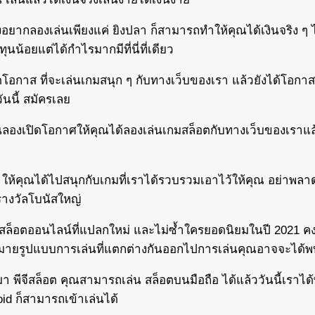
องอยากลองเล่นเพียงแค่ ยิงปลา ก็สามารถทำให้คุณได้เงินจริง
ทุนน้อยแต่ได้กำไรมากมีที่นี่ที่เดียว
ดโอกาส ที่จะเล่นเกมสนุก ๆ กับทางเว็บของเรา แล้วยังได้โอกาสล
นนี้ สมัครเลย
คืนลองเปิดโอกาศให้คุณได้ลองเล่นเกมสล็อตกับทางเว็บของเรา
ฟรี ให้คุณได้ไปสนุกกับเกมที่เราได้รวบรวมเอาไว้ให้คุณ อย่า
ินรางวัลโบนัสใหญ่
็อตออนไลน์ที่แปลกใหม่ และไม่ซ้ำใครยอดนิยมในปี 2021 ค
มากมายรูปแบบการเล่นที่แตกต่างกันออกไปการเล่นคุณอาจจะได้พ
นมา พีจีสล็อต คุณสามารถเล่น สล็อตบนมือถือ ได้แล้ววันนี้เรา
oid ก็สามารถเข้าเล่นได้