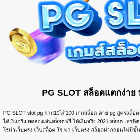
PG SLOT สล็อตแตกง่าย ท
PG SLOT slot pg ฝาก10ได้100 เกมสล็อต ค่าย pg
สูตรสล็อ
ได้เงินจริง
ทดลองเล่นสล็อตฟรี ได้เงินจริง 2021
สล็อต เครดิต
โรม่าเว็บตรง
เว็บสล็อต โร มา เว็บตรง
สล็อตฝากถอนไม่มีขั้