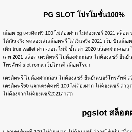
PG SLOT โปรโมชั่น100%
สล็อต pg เครดิตฟรี 100 ไม่ต้องฝาก ไม่ต้องแชร์ 2021
สล็อต 
ได้เงินจริง
ทดลองเล่นสล็อตฟรี ได้เงินจริง 2021
เว็บ ปั่นสล็
เติม true wallet ฝาก-ถอน ไม่มี ขั้น ต่ํา 2020
สล็อตฝาก-ถอน ไม่
เลท 2021
สล็อต เครดิตฟรี ไม่ต้องฝากก่อน ไม่ต้องแชร์ ยืนยัน
โทรศัพท์
slot roma เว็บไหนดี
สล็อตโรม่า
เครดิตฟรี ไม่ต้องฝากก่อน ไม่ต้องแชร์ ยืนยันเบอร์โทรศัพท์
ส
เครดิตฟรี50
แจกเครดิตฟรี 100 ไม่ต้องฝาก ไม่ต้องแชร์ ล่าสุด
ไม่ต้องฝากไม่ต้องแชร์2021ล่าสุด
pgslot สล็อตฝ
แจกเครดิตฟรี 100 ไม่ต้องฝาก ไม่ต้องแชร์ ล่าสุดได้จริง
สล็อ