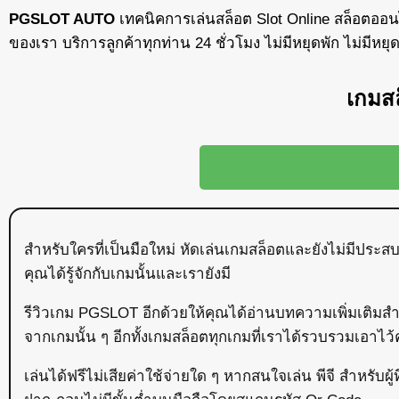
PGSLOT AUTO
เทคนิคการเล่นสล็อต Slot Online สล็อตออน
ของเรา บริการลูกค้าทุกท่าน 24 ชั่วโมง ไม่มีหยุดพัก ไม่มีห
เกมส
สำหรับใครที่เป็นมือใหม่ หัดเล่นเกมสล็อตและยังไม่มีประ
คุณได้รู้จักกับเกมนั้นและเรายังมี
รีวิวเกม PGSLOT อีกด้วยให้คุณได้อ่านบทความเพิ่มเติมสำ
จากเกมนั้น ๆ อีกทั้งเกมสล็อตทุกเกมที่เราได้รวบรวมเอาไว้
เล่นได้ฟรีไม่เสียค่าใช้จ่ายใด ๆ หากสนใจเล่น พีจี สำหร