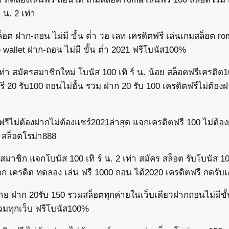
 น. 2 เท่า
็อต ฝาก-ถอน ไม่มี ขั้น ต่ํา วอ เลท เครดิตฟรี
เล่นเกมสล็อต r
 wallet ฝาก-ถอน ไม่มี ขั้น ต่ํา 2021
ฟรีโบนัส100%
 เท่า สมัครสมาชิกใหม่ โบนัส 100 เทิ ร์ น. น้อย สล็อตฟรีเครดิต
ี 20 รับ100 ถอนไม่อั้น รวม ฝาก 20 รับ 100 เครดิตฟรีไม่ต้องฝา
ฟรีไม่ต้องฝากไม่ต้องแชร์2021ล่าสุด
แจกเครดิตฟรี 100 ไม่ต้องฝ
0
สล็อตโรม่า888
สมาชิก แจกโบนัส 100 เทิ ร์ น. 2 เท่า
สมัคร สล็อต รับโบนัส 1
ก เครดิต ทดลอง เล่น ฟรี 1000 ถอน ได้2020
เครดิตฟรี กดรับ
่าย
ฝาก 20รับ 150
รวมสล็อตทุกค่ายในเว็บเดียวฝากถอนไม่มีขั
วมทุกเว็บ
ฟรีโบนัส100%