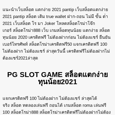
แนะนําเว็บสล็อต แตกง่าย 2021 pantip
เว็บสล็อตแตกง่าย
2021 pantip
สล็อต เติม true wallet ฝาก-ถอน ไม่มี ขั้น ต่ํา
2021
เว็บสล็อต โร มา Joker
โหลดสล็อตโรม่าโจ๊ก
เกอร์
สล็อตโรม่า888
เว็บ เกมสล็อตทุนน้อย แตกง่าย
สล็อต
ทุนน้อย 2020
เครดิตฟรี ไม่ต้องฝากก่อน ไม่ต้องแชร์ ยืนยัน
เบอร์โทรศัพท์
สล็อตโรม่าเครดิตฟรี50
แจกเครดิตฟรี 100
ไม่ต้องฝาก ไม่ต้องแชร์ ล่าสุดวันนี้
เครดิตฟรีไม่ต้องฝากไม่
ต้องแชร์2021ล่าสุด
PG SLOT GAME สล็อตแตกง่าย
ทุนน้อย2021
แจกเครดิตฟรี 100 ไม่ต้องฝาก ไม่ต้องแชร์ ล่าสุดได้
จริง
สล็อต ทดลองเล่นฟรี ถอนได้
เกมสล็อต roma เล่นฟรี
100
สล็อตโรม่า888
สล็อตโรม่าเครดิตฟรีไม่ต้องฝากไม่ต้อง