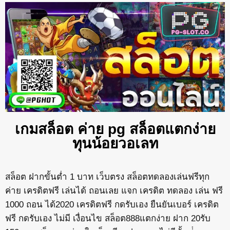
เกมสล็อต ค่าย pg สล็อตแตกง่าย
ทุนน้อยวอเลท
สล็อต ฝากขั้นต่ำ 1 บาท เว็บตรง
สล็อตทดลองเล่นฟรีทุก
ค่าย
เครดิตฟรี เล่นได้ ถอนเลย
แจก เครดิต ทดลอง เล่น ฟรี
1000 ถอน ได้2020
เครดิตฟรี กดรับเอง ยืนยันเบอร์
เครดิต
ฟรี กดรับเอง ไม่มี เงื่อนไข
สล็อต888แตกง่าย
ฝาก 20รับ