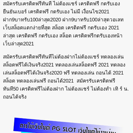
สมัครรับเครดิตฟรีทันที ไม่ต้องแชร์
เครดิตฟรี กดรับเอง
ยืนยันเบอร์ เครดิตฟรี กดรับเอง ไม่มี เงื่อนไข2021
ฝาก9บาทรับ100ล่าสุด2020 ฝาก9บาทรับ100ล่าสุดวอเลท
เว็บสล็อตแตกง่ายที่สุด สล็อต เครดิตฟรี กดรับเอง 2021
ล่าสุด เครดิตฟรี กดรับเอง สล็อต เครดิตฟรีกดรับเองหน้า
เว็บล่าสุด2021
สมัครรับเครดิตฟรีทันทีไม่ต้องฝากไม่ต้องแชร์
ทดลองเล่น
สล็อตฟรีได้เงินจริง2021 ทดลองเล่นสล็อตฟรี 2021 ทดลอง
เล่นสล็อตฟรีได้เงินจริง2020 ฟรี ทดลองเล่น ถอนได้ 2021
สล็อต ทดลองเล่นฟรี ถอนได้2021
สมัครรับเครดิตฟรี
ทันที50
เครดิตฟรีไม่ต้องฝาก ไม่ต้องแชร์ ไม่ต้องทำ เทิ ร์ น.
ถอนได้จริง