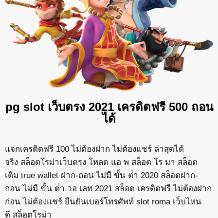
pg slot เว็บตรง 2021 เครดิตฟรี 500 ถอน
ได้
แจกเครดิตฟรี 100 ไม่ต้องฝาก ไม่ต้องแชร์ ล่าสุดได้
จริง
สล็อตโรม่าเว็บตรง
โหลด แอ พ สล็อต โร มา
สล็อต
เติม true wallet ฝาก-ถอน ไม่มี ขั้น ต่ํา 2020
สล็อตฝาก-
ถอน ไม่มี ขั้น ต่ํา วอ เลท 2021
สล็อต เครดิตฟรี ไม่ต้องฝาก
ก่อน ไม่ต้องแชร์ ยืนยันเบอร์โทรศัพท์
slot roma เว็บไหน
ดี
สล็อตโรม่า