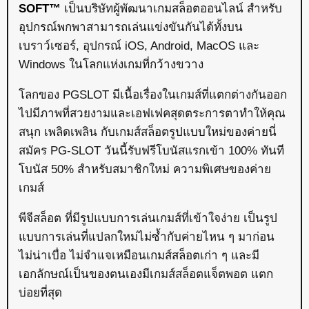
SOFT™
เป็นบริษัทผู้พัฒนาเกมสล็อตออนไลน์ สำหรับ
อุปกรณ์พกพาสามารถเล่นแข่งขันกันได้ทั้งบน
เบราว์เซอร์, อุปกรณ์ iOS, Android, MacOS และ
Windows ในโลกแห่งเกมที่กว้างขวาง
โลกของ PGSLOT มีเนื้อเรื่องในเกมส์ที่แตกต่างกันออก
ไปมีภาพที่สวยงามและเอฟเฟคสุดตระการตาทำให้คุณ
สนุก เพลิดเพลิน กับเกมส์สล็อตรูปแบบใหม่ของค่ายนี่
สมัคร PG-SLOT วันนี้รับฟรีโบนัสแรกเข้า 100% ทันที
โบนัส 50% สำหรับสมาชิกใหม่ ความพิเศษของค่าย
เกมส์
พีจีสล็อต ที่มีรูปแบบการเล่นเกมส์ที่เข้าใจง่าย เป็นรูป
แบบการเล่นที่แปลกใหม่ไม่ซ้ำกับค่ายไหน ๆ มาก่อน
ไม่น่าเบื่อ ไม่จำแจเหมือนเกมส์สล็อตเก่า ๆ และมี
เอกลักษณ์เป็นของตนเองมีเกมส์สล็อตแจ็ตพอต แตก
บ่อยที่สุด