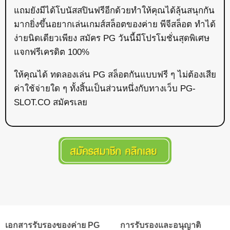
แถมยังมีได้โบนัสสปินฟรีอีกด้วยทำให้คุณได้ลุ้นสนุกกัน
มากยิ่งขึ้นอยากเล่นเกมส์สล็อตของค่าย พีจีสล็อต ทำได้
ง่ายนิดเดียวเพียง สมัคร PG วันนี้มีโปรโมชั่นสุดพิเศษ
แจกฟรีเครดิต 100%
ให้คุณได้ ทดลองเล่น PG สล็อตกันแบบฟรี ๆ ไม่ต้องเสีย
ค่าใช้จ่ายใด ๆ
ทั้งสิ้นเป็นส่วนหนึ่งกับทางเว็บ PG-
SLOT.CO สมัครเลย
เอกสารรับรองของค่าย PG
การรับรองและอนุญาติ