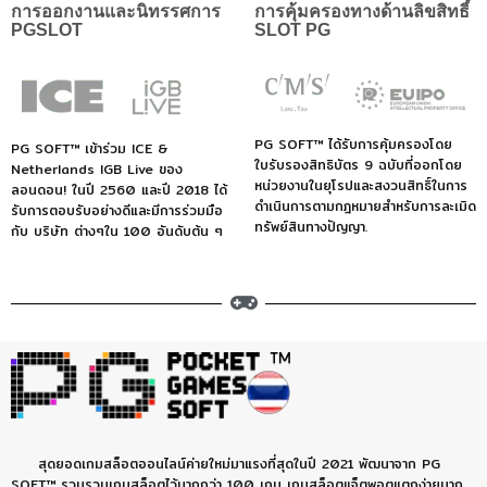
การออกงานและนิทรรศการ
การคุ้มครองทางด้านลิขสิทธิ์
PGSLOT
SLOT PG
PG SOFT™ ได้รับการคุ้มครองโดย
PG SOFT™ เข้าร่วม ICE &
ใบรับรองสิทธิบัตร 9 ฉบับที่ออกโดย
Netherlands IGB Live ของ
หน่วยงานในยุโรปและสงวนสิทธิ์ในการ
ลอนดอน! ในปี 2560 และปี 2018 ได้
ดำเนินการตามกฎหมายสำหรับการละเมิด
รับการตอบรับอย่างดีและมีการร่วมมือ
ทรัพย์สินทางปัญญา.
กับ บริษัท ต่างๆใน 100 อันดับต้น ๆ
สุดยอดเกมสล็อตออนไลน์ค่ายใหม่มาแรงที่สุดในปี 2021 พัฒนาจาก PG
SOFT™ รวบรวมเกมสล็อตไว้มากกว่า 100 เกม เกมสล็อตแจ็ตพอตแตกง่ายมาก