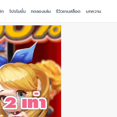
ิก
โปรโมชั่น
ทดลองเล่น
รีวิวเกมสล็อต
บทความ