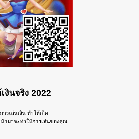
เงินจริง 2022
ารเล่นเงิน ทำให้เกิด
าได้นำมาจะทำให้การเล่นของคุณ