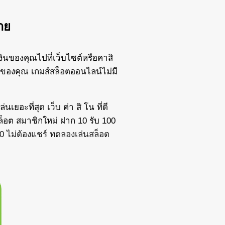
าย
งินของคุณไปที่เว็บไซต์หรือคาสิ
ของคุณ เกมส์สล็อตออนไลน์ไม่มี
ล่นเยอะที่สุด
เว็บ ค่า สิ โน ที่ดี
็อต สมาชิกใหม่ ฝาก 10 รับ 100
00 ไม่ต้องแชร์ ทดลองเล่นสล็อต