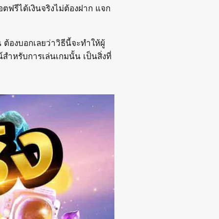
อตฟรีได้เงินจริงไม่ต้องฝาก แจก
 ต้องบอกเลยว่าวิธีนี้จะทำให้ผู้
ำหรับการเล่นเกมนั้น เป็นสิ่งที่