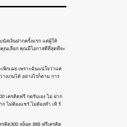
บนัสเงินฝากครั้งแรก แต่ผู้ให้
ณเลือก คุณมีโอกาสดีที่สุดที่จะ
พิกเฉย เพราะฉันแน่ใจว่าแค่
ว่างเกมได้ อย่างไรก็ตาม การ
100 เครดิตฟรี กดรับเอง ไม่ ฝาก
ก ไม่ต้องแชร์ ไม่ต้องทำ เทิ ร์
เครดิต300 สล็อต 888 ฟรีเครดิต