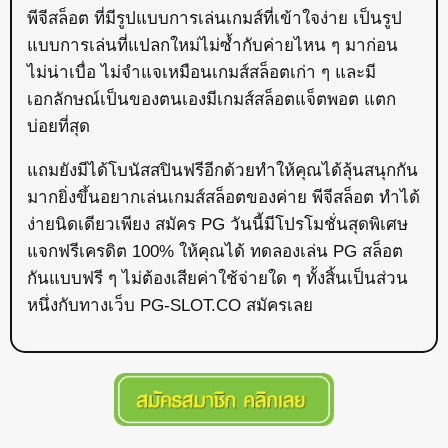
พีจีสล็อต ที่มีรูปแบบการเล่นเกมส์ที่เข้าใจง่าย เป็นรูป
แบบการเล่นที่แปลกใหม่ไม่ซ้ำกับค่ายไหน ๆ มาก่อน
ไม่น่าเบื่อ ไม่จำแจเหมือนเกมส์สล็อตเก่า ๆ และมี
เอกลักษณ์เป็นของตนเองมีเกมส์สล็อตแจ็ตพอต แตก
บ่อยที่สุด
แถมยังมีได้โบนัสสปินฟรีอีกด้วยทำให้คุณได้ลุ้นสนุกกัน
มากยิ่งขึ้นอยากเล่นเกมส์สล็อตของค่าย พีจีสล็อต ทำได้
ง่ายนิดเดียวเพียง สมัคร PG วันนี้มีโปรโมชั่นสุดพิเศษ
แจกฟรีเครดิต 100% ให้คุณได้ ทดลองเล่น PG สล็อต
กันแบบฟรี ๆ ไม่ต้องเสียค่าใช้จ่ายใด ๆ ทั้งสิ้นเป็นส่วน
หนึ่งกับทางเว็บ PG-SLOT.CO สมัครเลย