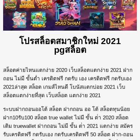
โปรสล็อตสมาชิกใหม่ 2021
pgสล็อต
สล็อตค่ายไหนแตกง่าย 2020 เว็บสล็อตแตกง่าย 2021 ฝาก
ถอน ไม่มี ขั้นต่ำ เครดิตฟรี กดรับ เอง เครดิตฟรี กดรับเอง
2021ล่าสุด สล็อต เกมส์ไหนดี โบนัสแตกบ่อย 2021 เว็บ
สล็อตแตกง่ายที่สุด เว็บสล็อต แตกง่าย 2021
ระบบฝากถอนออโต้ สล็อต ฝากถอน ออ โต้ สล็อตทุนน้อย
ฝาก10รับ100 สล็อต true wallet ไม่มี ขั้น ต่ํา 2020 สล็อต
เติม truewallet ฝากถอน ไม่มี ขั้น ต่ํา 2021 แตกง่าย สมัคร
รับเครดิตฟรี กดรับเอง กดรับเครดิตฟรี 50 สล็อต ฝาก-ถอน