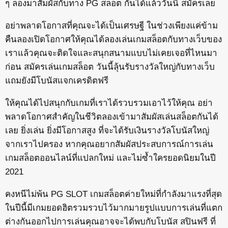
ๆ ลองมาสัมผัสกับทาง PG สล็อต กันได้แล้ววันนี้ สมัครเลย
อย่าพลาดโอกาสที่คุณจะได้เป็นเศรษฐี ในช่วงเพียงแค่ข้าม
คืนลองเปิดโอกาศให้คุณได้ลองเล่นเกมสล็อตกับทางเว็บของ
เราแล้วคุณจะติดใจและสนุกสนามแบบไม่เคยเจอที่ไหนมา
ก่อน สมัครเล่นเกมสล็อต วันนี้ลุ้นรับรางวัลใหญ่กับทางเว็บ
แถมยังมีโบนัสแจกเครดิตฟรี
ให้คุณได้ไปสนุกกับเกมที่เราได้รวบรวมเอาไว้ให้คุณ อย่า
พลาดโอกาศสำคัญในชีวิตลองเข้ามาสัมผัสเล่นสล็อตกันได้
เลย ยิ่งเล่น ยิ่งมีโอกาสสูง ที่จะได้รับเงินรางวัลโบนัสใหญ่
จากเราไปครอง หากคุณอยากสัมผัสประสบการณ์การเล่น
เกมสล็อตออนไลน์ที่แปลกใหม่ และไม่ซ้ำใครยอดนิยมในปี
2021
คงหนีไม่พ้น PG SLOT เกมสล็อตค่ายใหม่ที่กำลังมาแรงที่สุด
ในปีนี้มีเกมยอดฮิตรวมรวบไว้มากมายรูปแบบการเล่นที่แตก
ต่างกันออกไปการเล่นคุณอาจจะได้พบกับโบนัส สปินฟรี ที่