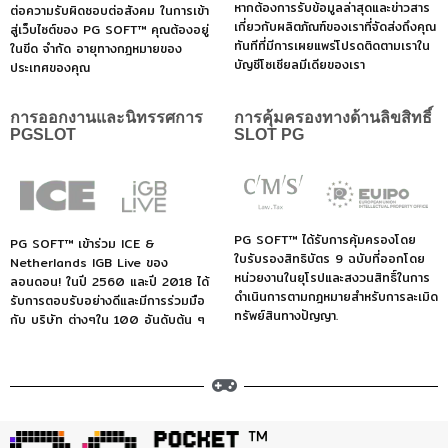
หากต้องการรับข้อมูลล่าสุดและข่าวสาร
ต่อความรับผิดชอบต่อสังคม ในการเข้า
เกี่ยวกับผลิตภัณฑ์ของเราที่จัดส่งถึงคุณ
สู่เว็บไซต์ของ PG SOFT™ คุณต้องอยู่
ทันทีที่มีการเผยแพร่โปรดติดตามเราใน
ในขีด จำกัด อายุทางกฎหมายของ
บัญชีโซเชียลมีเดียของเรา
ประเทศของคุณ
การออกงานและนิทรรศการ
การคุ้มครองทางด้านลิขสิทธิ์
PGSLOT
SLOT PG
PG SOFT™ ได้รับการคุ้มครองโดย
PG SOFT™ เข้าร่วม ICE &
ใบรับรองสิทธิบัตร 9 ฉบับที่ออกโดย
Netherlands IGB Live ของ
หน่วยงานในยุโรปและสงวนสิทธิ์ในการ
ลอนดอน! ในปี 2560 และปี 2018 ได้
ดำเนินการตามกฎหมายสำหรับการละเมิด
รับการตอบรับอย่างดีและมีการร่วมมือ
ทรัพย์สินทางปัญญา.
กับ บริษัท ต่างๆใน 100 อันดับต้น ๆ