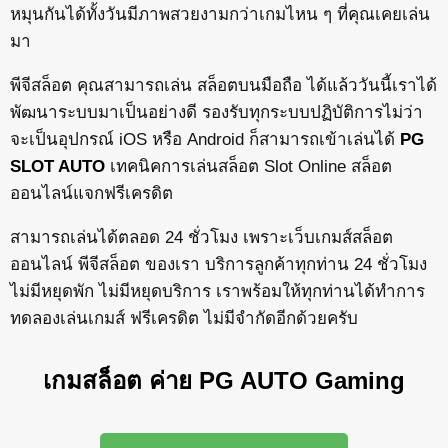
หมุนกันได้ทั้งวันมีภาพสวยงามกว่าเกมไหน ๆ ที่คุณเคยเล่น
มา
พีจีสล็อต คุณสามารถเล่น สล็อตบนมือถือ ได้แล้ววันนี้เราได้
พัฒนาระบบมาเป็นอย่างดี รองรับทุกระบบปฏิบัติการไม่ว่า
จะเป็นอุปกรณ์ iOS หรือ Android ก็สามารถเข้าเล่นได้
PG
SLOT AUTO
เทคนิคการเล่นสล็อต Slot Online สล็อต
ออนไลน์แจกฟรีเครดิต
สามารถเล่นได้ตลอด 24 ชั่วโมง เพราะเว็บเกมส์สล็อต
ออนไลน์ พีจีสล็อต ของเรา บริการลูกค้าทุกท่าน 24 ชั่วโมง
ไม่มีหยุดพัก ไม่มีหยุดบริการ เราพร้อมให้ทุกท่านได้ทำการ
ทดลองเล่นเกมส์ ฟรีเครดิต ไม่มีจำกัดอีกด้วยครับ
เกมสล็อต ค่าย PG AUTO Gaming