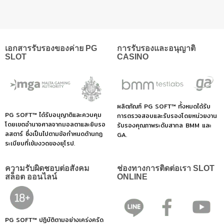
เอกสารรับรองของค่าย PG
การรับรองและอนุญาติ
SLOT
CASINO
ผลิตภัณฑ์ PG SOFT™ ทั้งหมดได้รับ
PG SOFT™ ได้รับอนุญาติและควบคุม
การตรวจสอบและรับรองโดยหน่วยงาน
โดยเขตอำนาจศาลจากมอลตาและยิบรอ
รับรองคุณภาพระดับสากล BMM และ
ลสตาร์ ซึ่งเป็นไปตามข้อกำหนดด้านกฏ
GA.
ระเบียบที่เข้มงวดของยุโรป.
ความรับผิดชอบต่อสังคม
ช่องทางการติดต่อเรา SLOT
สล็อต ออนไลน์
ONLINE
PG SOFT™ ปฏิบัติตามอย่างเคร่งครัด