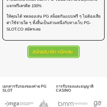
แจกฟรีเครดิต 100%
ให้คุณได้ ทดลองเล่น PG สล็อตกันแบบฟรี ๆ ไม่ต้องเสีย
ค่าใช้จ่ายใด ๆ
ทั้งสิ้นเป็นส่วนหนึ่งกับทางเว็บ PG-
SLOT.CO สมัครเลย
เอกสารรับรองของค่าย PG
การรับรองและอนุญาติ
SLOT
CASINO