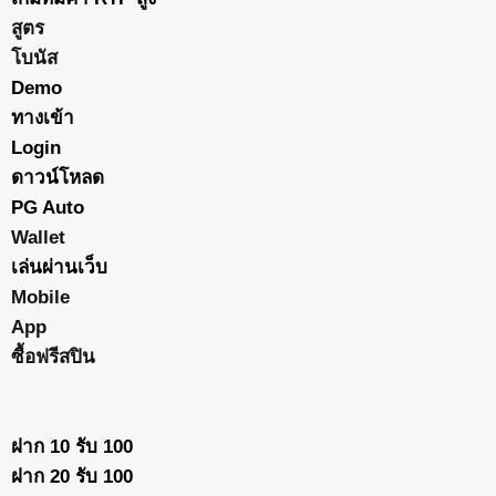
สูตร
โบนัส
Demo
ทางเข้า
Login
ดาวน์โหลด
PG Auto
Wallet
เล่นผ่านเว็บ
Mobile
App
ซื้อฟรีสปิน
ฝาก 10 รับ 100
ฝาก 20 รับ 100