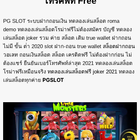
โทรศัพท์ Free
PG SLOT ระบบฝากถอนเงิน
ทดลองเล่นสล็อต roma
demo
ทดลองเล่นสล็อตโรม่าฟรีไม่ต้องสมัคร
บัญชี ทดลอง
เล่นสล็อต joker
รวม ค่าย สล็อต เติม true wallet ฝากถอน
ไม่มี ขั้น ต่ํา 2020
slot ฝาก-ถอน true wallet
สล็อตฝากถอน
วอเลท
ถอนเงินสล็อต
สล็อต เครดิตฟรี ไม่ต้องฝากก่อน ไม่
ต้องแชร์ ยืนยันเบอร์โทรศัพท์ล่าสุด 2021
ทดลองเล่นสล็อต
โรม่าฟรีเหมือนจริง
ทดลองเล่นสล็อตฟรี joker 2021
ทดลอง
PGSLOT
เล่นสล็อตทุกค่าย