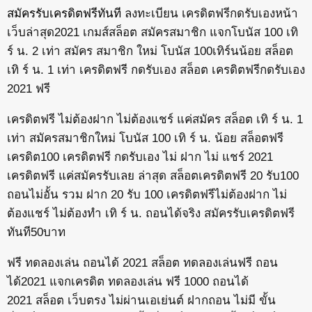
สมัครรับเครดิตฟรีทันที
ลงทะเบียน เครดิตฟรีกดรับเองหน้า
เว็บล่าสุด2021 เกมส์สล็อต สมัครสมาชิก แจกโบนัส 100 เทิ
ร์ น. 2 เท่า สมัคร สมาชิก ใหม่ โบนัส 100เทิร์นน้อย สล็อต
เทิ ร์ น. 1 เท่า เครดิตฟรี กดรับเอง สล็อต เครดิตฟรีกดรับเอง
2021 ฟรี
เครดิตฟรี ไม่ต้องฝาก ไม่ต้องแชร์ แค่สมัคร
สล็อต เทิ ร์ น. 1
เท่า สมัครสมาชิกใหม่ โบนัส 100 เทิ ร์ น. น้อย สล็อตฟรี
เครดิต100 เครดิตฟรี กดรับเอง ไม่ ฝาก ไม่ แชร์ 2021
เครดิตฟรี แค่สมัครรับเลย ล่าสุด สล็อตเครดิตฟรี 20 รับ100
ถอนไม่อั้น รวม ฝาก 20 รับ 100 เครดิตฟรีไม่ต้องฝาก ไม่
ต้องแชร์ ไม่ต้องทำ เทิ ร์ น. ถอนได้จริง สมัครรับเครดิตฟรี
ทันที50บาท
ฟรี ทดลองเล่น ถอนได้ 2021
สล็อต ทดลองเล่นฟรี ถอน
ได้2021
แจกเครดิต ทดลองเล่น ฟรี 1000 ถอนได้
2021
สล็อต เว็บตรง ไม่ผ่านเอเย่นต์ ฝากถอน ไม่มี ขั้น