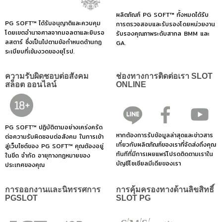
ผลิตภัณฑ์ PG SOFT™ ทั้งหมดได้รับ
PG SOFT™ ได้รับอนุญาติและควบคุม
การตรวจสอบและรับรองโดยหน่วยงาน
โดยเขตอำนาจศาลจากมอลตาและยิบรอ
รับรองคุณภาพระดับสากล BMM และ
ลสตาร์ ซึ่งเป็นไปตามข้อกำหนดด้านกฏ
GA.
ระเบียบที่เข้มงวดของยุโรป.
ความรับผิดชอบต่อสังคม
ช่องทางการติดต่อเรา SLOT
สล็อต ออนไลน์
ONLINE
PG SOFT™ ปฏิบัติตามอย่างเคร่งครัด
หากต้องการรับข้อมูลล่าสุดและข่าวสาร
ต่อความรับผิดชอบต่อสังคม ในการเข้า
เกี่ยวกับผลิตภัณฑ์ของเราที่จัดส่งถึงคุณ
สู่เว็บไซต์ของ PG SOFT™ คุณต้องอยู่
ทันทีที่มีการเผยแพร่โปรดติดตามเราใน
ในขีด จำกัด อายุทางกฎหมายของ
บัญชีโซเชียลมีเดียของเรา
ประเทศของคุณ
การออกงานและนิทรรศการ
การคุ้มครองทางด้านลิขสิทธิ์
PGSLOT
SLOT PG