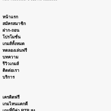
หน้าแรก
สมัครสมาชิก
ฝาก-ถอน
โปรโมชั่น
เกมส์ทั้งหมด
ทดลองเล่นฟรี
บทความ
รีวิวเกมส์
ติดต่อเรา
บริการ
เครดิตฟรี
เกมไหนแตกดี
เกมที่มีค่า RTP สูง