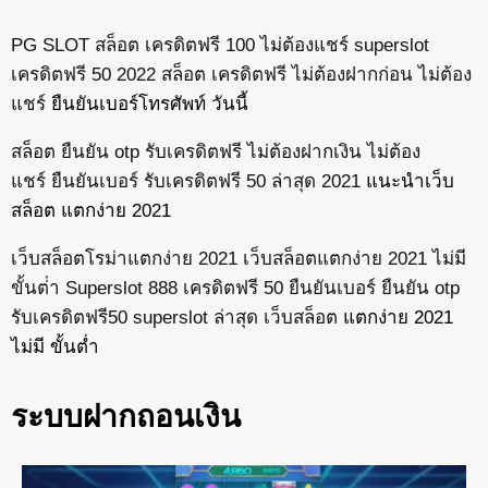
PG SLOT สล็อต เครดิตฟรี 100 ไม่ต้องแชร์ superslot
เครดิตฟรี 50 2022 สล็อต เครดิตฟรี ไม่ต้องฝากก่อน ไม่ต้อง
แชร์
ยืนยันเบอร์โทรศัพท์ วันนี้
สล็อต ยืนยัน otp รับเครดิตฟรี ไม่ต้องฝากเงิน ไม่ต้อง
แชร์ ยืนยันเบอร์ รับเครดิตฟรี 50 ล่าสุด 2021
แนะนำเว็บ
สล็อต แตกง่าย 2021
เว็บสล็อตโรม่าแตกง่าย 2021 เว็บสล็อตแตกง่าย 2021 ไม่มี
ขั้นต่ํา Superslot 888 เครดิตฟรี 50 ยืนยันเบอร์ ยืนยัน otp
รับเครดิตฟรี50 superslot ล่าสุด เว็บสล็อต
แตกง่าย 2021
ไม่มี ขั้นต่ำ
ระบบฝากถอนเงิน