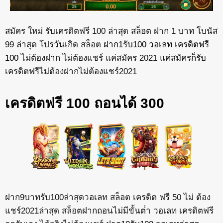
สมัคร ใหม่ รับเครดิตฟรี 100 ล่าสุด สล็อต ฝาก 1 บาท โบนัส
99 ล่าสุด โปรวันเกิด สล็อต
ฝาก1รับ100 วอเลท เครดิตฟรี
100
ไม่ต้องฝาก ไม่ต้องแชร์ แค่สมัคร 2021 แค่สมัครก็รับ
เครดิตฟรีไม่ต้องฝากไม่ต้องแชร์2021
เครดิตฟรี 100 ถอนได้ 300
ฝาก9บาทรับ100ล่าสุดวอเลท สล็อต เครดิต ฟรี 50 ไม่ ต้อง
แชร์2021ล่าสุด สล็อตฝากถอนไม่มีขั้นต่ํา วอเลท เครดิตฟรี