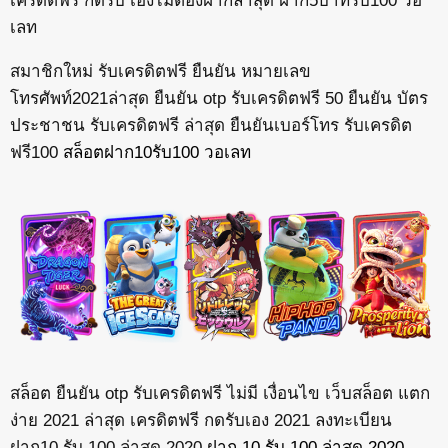
เครดิตฟรี กดรับ เองไม่ต้องฝากล่าสุด ฝาก5บาทรับ100 วอ
เลท
สมาชิกใหม่ รับเครดิตฟรี ยืนยัน หมายเลข
โทรศัพท์2021ล่าสุด ยืนยัน otp รับเครดิตฟรี 50 ยืนยัน บัตร
ประชาชน รับเครดิตฟรี ล่าสุด ยืนยันเบอร์โทร รับเครดิต
ฟรี100
สล็อตฝาก10รับ100 วอเลท
สล็อต ยืนยัน otp รับเครดิตฟรี ไม่มี เงื่อนไข เว็บสล็อต แตก
ง่าย 2021 ล่าสุด เครดิตฟรี กดรับเอง 2021 ลงทะเบียน
ฝาก10 รับ 100 ล่าสุด 2020
ฝาก 10 รับ 100 ล่าสุด 2020