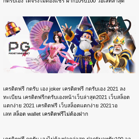
กดรับเอง ได้จริงไม่ต้องแชร์
ฝาก10รับ100 วอเลทล่าสุด
เครดิตฟรี กดรับ เอง joker เครดิตฟรี กดรับเอง 2021 ลง
ทะเบียน เครดิตฟรีกดรับเองหน้าเว็บล่าสุด2021 เว็บสล็อต
แตกง่าย 2021 เครดิตฟรี เว็บสล็อตแตกง่าย 2021วอ
เลท
สล็อต wallet เครดิตฟรีไม่ต้องฝาก