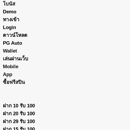
โบนัส
Demo
ทางเข้า
Login
ดาวน์โหลด
PG Auto
Wallet
เล่นผ่านเว็บ
Mobile
App
ซื้อฟรีสปิน
ฝาก 10 รับ 100
ฝาก 20 รับ 100
ฝาก 29 รับ 100
ฝาก 15 รับ 100