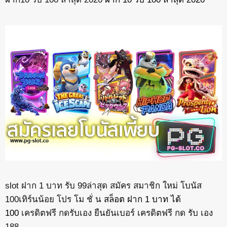
slot ฝาก 1 บาท รับ 99ล่าสุด สมัคร สมาชิก ใหม่ โบนัส
100เทิร์นน้อย โปร โม ชั่ น
สล็อต ฝาก 1 บาท ได้
100
เครดิตฟรี กดรับเอง ยืนยันเบอร์ เครดิตฟรี กด รับ เอง
188