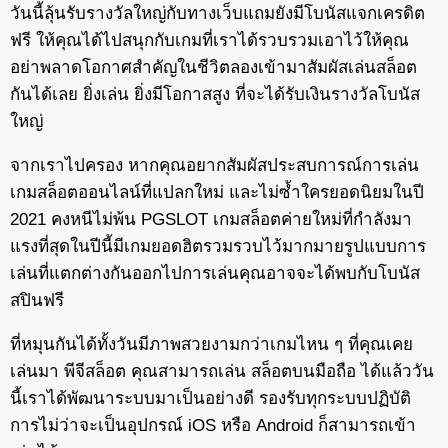
วันนี้ลุ้นรับรางวัลใหญ่กับทางเว็บแถมยังมีโบนัสแจกเครดิต
ฟรี ให้คุณได้ไปสนุกกับเกมที่เราได้รวบรวมเอาไว้ให้คุณ
อย่าพลาดโอกาศสำคัญในชีวิตลองเข้ามาสัมผัสเล่นสล็อต
กันได้เลย ยิ่งเล่น ยิ่งมีโอกาสสูง ที่จะได้รับเงินรางวัลโบนัส
ใหญ่
จากเราไปครอง หากคุณอยากสัมผัสประสบการณ์การเล่น
เกมสล็อตออนไลน์ที่แปลกใหม่ และไม่ซ้ำใครยอดนิยมในปี
2021 คงหนีไม่พ้น PGSLOT เกมสล็อตค่ายใหม่ที่กำลังมา
แรงที่สุดในปีนี้มีเกมยอดฮิตรวมรวบไว้มากมายรูปแบบการ
เล่นที่แตกต่างกันออกไปการเล่นคุณอาจจะได้พบกับโบนัส
สปินฟรี
ที่หมุนกันได้ทั้งวันมีภาพสวยงามกว่าเกมไหน ๆ ที่คุณเคย
เล่นมา พีจีสล็อต คุณสามารถเล่น สล็อตบนมือถือ ได้แล้ววัน
นี้เราได้พัฒนาระบบมาเป็นอย่างดี รองรับทุกระบบปฏิบัติ
การไม่ว่าจะเป็นอุปกรณ์ iOS หรือ Android ก็สามารถเข้า