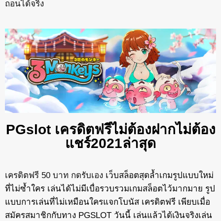
ถอนได้จริง
PGslot เครดิตฟรีไม่ต้องฝากไม่ต้อง
แชร์2021ล่าสุด
เครดิตฟรี 50 บาท กดรับเอง
เว็บสล็อตสุดล้ำเกมรูปแบบใหม่
ที่ไม่ซ้ำใคร เล่นได้ไม่มีเบื่อรวบรวมเกมสล็อตไว้มากมาย รูป
แบบการเล่นที่ไม่เหมือนใครแจกโบนัส เครดิตฟรี เพียบเมื่อ
สมัครสมาชิกกับทาง PGSLOT วันนี้ เล่นแล้วได้เงินจริงเล่น