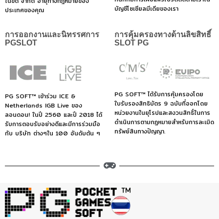
ในขีด จำกัด อายุทางกฎหมายของ
บัญชีโซเชียลมีเดียของเรา
ประเทศของคุณ
การออกงานและนิทรรศการ
การคุ้มครองทางด้านลิขสิทธิ์
PGSLOT
SLOT PG
PG SOFT™ ได้รับการคุ้มครองโดย
PG SOFT™ เข้าร่วม ICE &
ใบรับรองสิทธิบัตร 9 ฉบับที่ออกโดย
Netherlands IGB Live ของ
หน่วยงานในยุโรปและสงวนสิทธิ์ในการ
ลอนดอน! ในปี 2560 และปี 2018 ได้
ดำเนินการตามกฎหมายสำหรับการละเมิด
รับการตอบรับอย่างดีและมีการร่วมมือ
ทรัพย์สินทางปัญญา.
กับ บริษัท ต่างๆใน 100 อันดับต้น ๆ