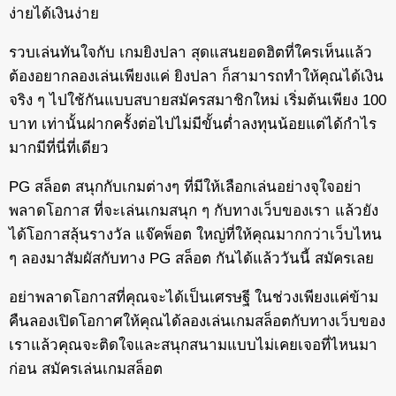
ง่ายได้เงินง่าย
รวบเล่นทันใจกับ เกมยิงปลา สุดแสนยอดฮิตที่ใครเห็นแล้ว
ต้องอยากลองเล่นเพียงแค่ ยิงปลา ก็สามารถทำให้คุณได้เงิน
จริง ๆ ไปใช้กันแบบสบายสมัครสมาชิกใหม่ เริ่มต้นเพียง 100
บาท เท่านั้นฝากครั้งต่อไปไม่มีขั้นต่ำลงทุนน้อยแต่ได้กำไร
มากมีที่นี่ที่เดียว
PG สล็อต สนุกกับเกมต่างๆ ที่มีให้เลือกเล่นอย่างจุใจอย่า
พลาดโอกาส ที่จะเล่นเกมสนุก ๆ กับทางเว็บของเรา แล้วยัง
ได้โอกาสลุ้นรางวัล แจ๊คพ็อต ใหญ่ที่ให้คุณมากกว่าเว็บไหน
ๆ ลองมาสัมผัสกับทาง PG สล็อต กันได้แล้ววันนี้ สมัครเลย
อย่าพลาดโอกาสที่คุณจะได้เป็นเศรษฐี ในช่วงเพียงแค่ข้าม
คืนลองเปิดโอกาศให้คุณได้ลองเล่นเกมสล็อตกับทางเว็บของ
เราแล้วคุณจะติดใจและสนุกสนามแบบไม่เคยเจอที่ไหนมา
ก่อน สมัครเล่นเกมสล็อต