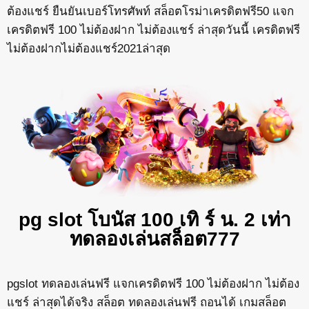
ต้องแชร์ ยืนยันเบอร์โทรศัพท์
สล็อตโรม่าเครดิตฟรี50
แจก
เครดิตฟรี 100 ไม่ต้องฝาก ไม่ต้องแชร์ ล่าสุดวันนี้
เครดิตฟรี
ไม่ต้องฝากไม่ต้องแชร์2021ล่าสุด
pg slot โบนัส 100 เทิ ร์ น. 2 เท่า
ทดลองเล่นสล็อต777
pgslot ทดลองเล่นฟรี
แจกเครดิตฟรี 100 ไม่ต้องฝาก ไม่ต้อง
แชร์ ล่าสุดได้จริง
สล็อต ทดลองเล่นฟรี ถอนได้
เกมสล็อต