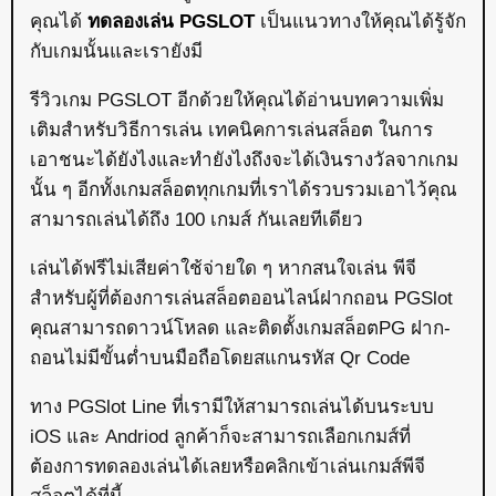
คุณได้
ทดลองเล่น PGSLOT
เป็นแนวทางให้คุณได้รู้จัก
กับเกมนั้นและเรายังมี
รีวิวเกม PGSLOT อีกด้วยให้คุณได้อ่านบทความเพิ่ม
เติมสำหรับวิธีการเล่น เทคนิคการเล่นสล็อต ในการ
เอาชนะได้ยังไงและทำยังไงถึงจะได้เงินรางวัลจากเกม
นั้น ๆ อีกทั้งเกมสล็อตทุกเกมที่เราได้รวบรวมเอาไว้คุณ
สามารถเล่นได้ถึง 100 เกมส์ กันเลยทีเดียว
เล่นได้ฟรีไม่เสียค่าใช้จ่ายใด ๆ หากสนใจเล่น พีจี
สำหรับผู้ที่ต้องการเล่นสล็อตออนไลน์ฝากถอน PGSlot
คุณสามารถดาวน์โหลด และติดตั้งเกมสล็อตPG ฝาก-
ถอนไม่มีขั้นต่ำบนมือถือโดยสแกนรหัส Qr Code
ทาง PGSlot Line ที่เรามีให้สามารถเล่นได้บนระบบ
iOS และ Andriod ลูกค้าก็จะสามารถเลือกเกมส์ที่
ต้องการทดลองเล่นได้เลยหรือคลิกเข้าเล่นเกมส์พีจี