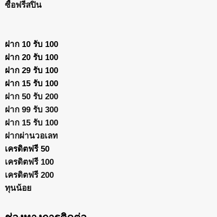
ซื้อฟรีสปิน
ฝาก 10 รับ 100
ฝาก 20 รับ 100
ฝาก 29 รับ 100
ฝาก 15 รับ 100
ฝาก 50 รับ 200
ฝาก 99 รับ 300
ฝาก 15 รับ 100
ฝากผ่านวอเลท
เครดิตฟรี 50
เครดิตฟรี 100
เครดิตฟรี 200
ทุนน้อย