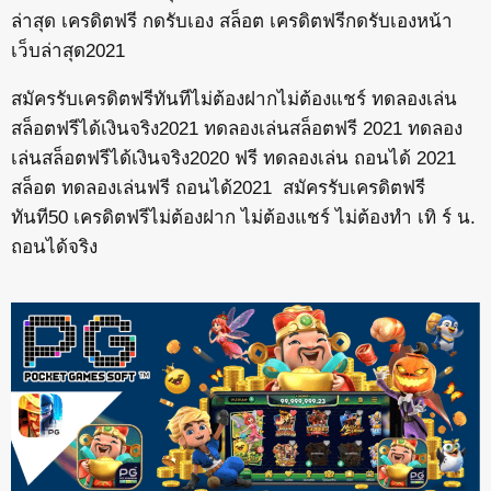
ล่าสุด เครดิตฟรี กดรับเอง สล็อต เครดิตฟรีกดรับเองหน้า
เว็บล่าสุด2021
สมัครรับเครดิตฟรีทันทีไม่ต้องฝากไม่ต้องแชร์
ทดลองเล่น
สล็อตฟรีได้เงินจริง2021 ทดลองเล่นสล็อตฟรี 2021 ทดลอง
เล่นสล็อตฟรีได้เงินจริง2020 ฟรี ทดลองเล่น ถอนได้ 2021
สล็อต ทดลองเล่นฟรี ถอนได้2021
สมัครรับเครดิตฟรี
ทันที50
เครดิตฟรีไม่ต้องฝาก ไม่ต้องแชร์ ไม่ต้องทำ เทิ ร์ น.
ถอนได้จริง