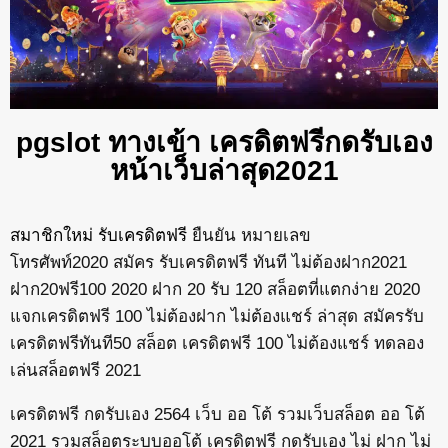
pgslot ทางเข้า เครดิตฟรีกดรับเอง
หน้าเว็บล่าสุด2021
สมาชิกใหม่ รับเครดิตฟรี
ยืนยัน หมายเลข
โทรศัพท์2020
สมัคร รับเครดิตฟรี ทันที ไม่ต้องฝาก2021
ฝาก20ฟรี100 2020 ฝาก 20 รับ 120 สล็อตที่แตกง่าย 2020
แจกเครดิตฟรี 100 ไม่ต้องฝาก ไม่ต้องแชร์ ล่าสุด สมัครรับ
เครดิตฟรีทันที50 สล็อต เครดิตฟรี 100 ไม่ต้องแชร์ ทดลอง
เล่นสล็อตฟรี 2021
เครดิตฟรี กดรับเอง 2564
เว็บ ออ โต้
รวมเว็บสล็อต ออ โต้
2021
รวมสล็อตระบบออโต้
เครดิตฟรี กดรับเอง ไม่ ฝาก ไม่