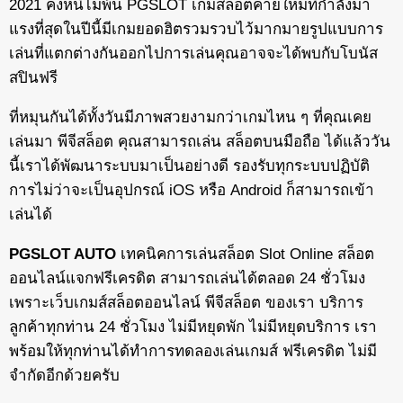
2021 คงหนีไม่พ้น PGSLOT เกมสล็อตค่ายใหม่ที่กำลังมา
แรงที่สุดในปีนี้มีเกมยอดฮิตรวมรวบไว้มากมายรูปแบบการ
เล่นที่แตกต่างกันออกไปการเล่นคุณอาจจะได้พบกับโบนัส
สปินฟรี
ที่หมุนกันได้ทั้งวันมีภาพสวยงามกว่าเกมไหน ๆ ที่คุณเคย
เล่นมา พีจีสล็อต คุณสามารถเล่น สล็อตบนมือถือ ได้แล้ววัน
นี้เราได้พัฒนาระบบมาเป็นอย่างดี รองรับทุกระบบปฏิบัติ
การไม่ว่าจะเป็นอุปกรณ์ iOS หรือ Android ก็สามารถเข้า
เล่นได้
PGSLOT AUTO
เทคนิคการเล่นสล็อต Slot Online สล็อต
ออนไลน์แจกฟรีเครดิต สามารถเล่นได้ตลอด 24 ชั่วโมง
เพราะเว็บเกมส์สล็อตออนไลน์ พีจีสล็อต ของเรา บริการ
ลูกค้าทุกท่าน 24 ชั่วโมง ไม่มีหยุดพัก ไม่มีหยุดบริการ เรา
พร้อมให้ทุกท่านได้ทำการทดลองเล่นเกมส์ ฟรีเครดิต ไม่มี
จำกัดอีกด้วยครับ