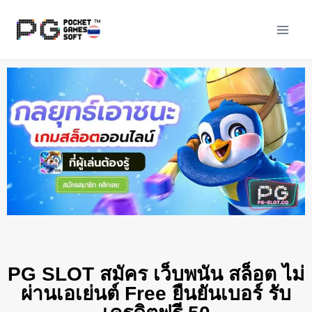
PG SLOT สมัคร เว็บพนัน สล็อต ไม่
ผ่านเอเย่นต์ Free ยืนยันเบอร์ รับ