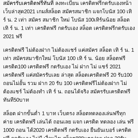
สมัครรับเครดิตฟรีทันที
ลงทะเบียน เครดิตฟรีกดรับเองหน้า
เว็บล่าสุด2021 เกมส์สล็อต สมัครสมาชิก แจกโบนัส 100 เทิ
ร์ น. 2 เท่า สมัคร สมาชิก ใหม่ โบนัส 100เทิร์นน้อย สล็อต
เทิ ร์ น. 1 เท่า เครดิตฟรี กดรับเอง สล็อต เครดิตฟรีกดรับเอง
2021 ฟรี
เครดิตฟรี ไม่ต้องฝาก ไม่ต้องแชร์ แค่สมัคร
สล็อต เทิ ร์ น. 1
เท่า สมัครสมาชิกใหม่ โบนัส 100 เทิ ร์ น. น้อย สล็อตฟรี
เครดิต100 เครดิตฟรี กดรับเอง ไม่ ฝาก ไม่ แชร์ 2021
เครดิตฟรี แค่สมัครรับเลย ล่าสุด สล็อตเครดิตฟรี 20 รับ100
ถอนไม่อั้น รวม ฝาก 20 รับ 100 เครดิตฟรีไม่ต้องฝาก ไม่
ต้องแชร์ ไม่ต้องทำ เทิ ร์ น. ถอนได้จริง สมัครรับเครดิตฟรี
ทันที50บาท
สล็อต ฝากขั้นต่ำ 1 บาท เว็บตรง
สล็อตทดลองเล่นฟรีทุก
ค่าย
เครดิตฟรี เล่นได้ ถอนเลย
แจก เครดิต ทดลอง เล่น ฟรี
1000 ถอน ได้2020
เครดิตฟรี กดรับเอง ยืนยันเบอร์
เครดิต