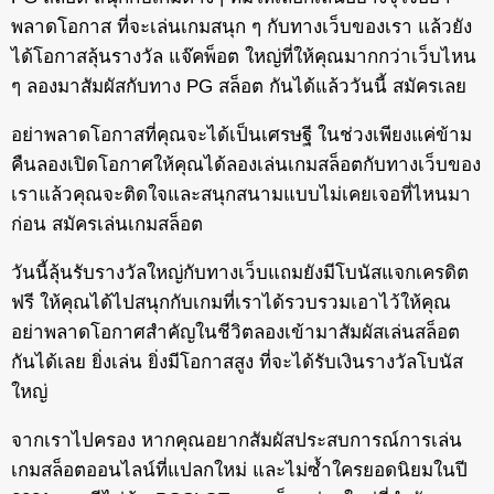
พลาดโอกาส ที่จะเล่นเกมสนุก ๆ กับทางเว็บของเรา แล้วยัง
ได้โอกาสลุ้นรางวัล แจ๊คพ็อต ใหญ่ที่ให้คุณมากกว่าเว็บไหน
ๆ ลองมาสัมผัสกับทาง PG สล็อต กันได้แล้ววันนี้ สมัครเลย
อย่าพลาดโอกาสที่คุณจะได้เป็นเศรษฐี ในช่วงเพียงแค่ข้าม
คืนลองเปิดโอกาศให้คุณได้ลองเล่นเกมสล็อตกับทางเว็บของ
เราแล้วคุณจะติดใจและสนุกสนามแบบไม่เคยเจอที่ไหนมา
ก่อน สมัครเล่นเกมสล็อต
วันนี้ลุ้นรับรางวัลใหญ่กับทางเว็บแถมยังมีโบนัสแจกเครดิต
ฟรี ให้คุณได้ไปสนุกกับเกมที่เราได้รวบรวมเอาไว้ให้คุณ
อย่าพลาดโอกาศสำคัญในชีวิตลองเข้ามาสัมผัสเล่นสล็อต
กันได้เลย ยิ่งเล่น ยิ่งมีโอกาสสูง ที่จะได้รับเงินรางวัลโบนัส
ใหญ่
จากเราไปครอง หากคุณอยากสัมผัสประสบการณ์การเล่น
เกมสล็อตออนไลน์ที่แปลกใหม่ และไม่ซ้ำใครยอดนิยมในปี