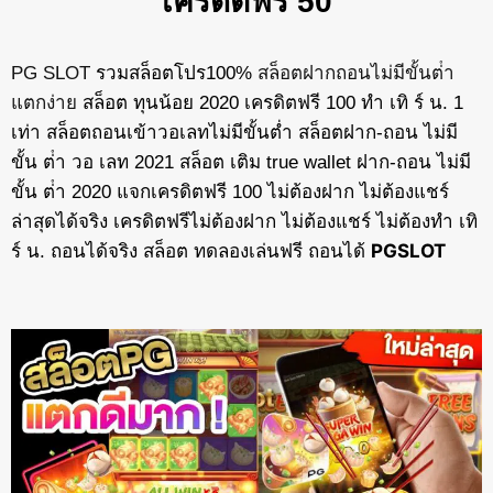
เครดิตฟรี 50
PG SLOT
รวมสล็อตโปร100%
สล็อตฝากถอนไม่มีขั้นต่ํา
แตกง่าย
สล็อต ทุนน้อย 2020
เครดิตฟรี 100 ทำ เทิ ร์ น. 1
เท่า
สล็อตถอนเข้าวอเลทไม่มีขั้นต่ำ
สล็อตฝาก-ถอน ไม่มี
ขั้น ต่ํา วอ เลท 2021
สล็อต เติม true wallet ฝาก-ถอน ไม่มี
ขั้น ต่ํา 2020
แจกเครดิตฟรี 100 ไม่ต้องฝาก ไม่ต้องแชร์
ล่าสุดได้จริง
เครดิตฟรีไม่ต้องฝาก ไม่ต้องแชร์ ไม่ต้องทำ เทิ
PGSLOT
ร์ น. ถอนได้จริง
สล็อต ทดลองเล่นฟรี ถอนได้