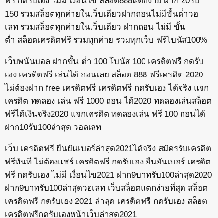
ฟรี กดรับเอง ไม่มี เงื่อนไข
สล็อต888แตกง่าย
ฝาก 20รับ
150
รวมสล็อตทุกค่ายในเว็บเดียวฝากถอนไม่มีขั้นต่ําวอ
เลท
รวมสล็อตทุกค่ายในเว็บเดียว ฝากถอน ไม่มี ขั้น
ต่ำ
สล็อตเครดิตฟรี รวมทุกค่าย รวมทุกเว็บ
ฟรีโบนัส100%
เว็บพนันบอล ฝากขั้น ต่ํา 100 โบนัส 100
เครดิตฟรี กดรับ
เอง
เครดิตฟรี เล่นได้ ถอนเลย สล็อต 888 ฟรีเครดิต 2020
ไม่ต้องฝาก free เครดิตฟรี เครดิตฟรี กดรับเอง ได้จริง แจก
เครดิต ทดลอง เล่น ฟรี 1000 ถอน ได้2020 ทดลองเล่นสล็อต
ฟรีได้เงินจริง2020 แจกเครดิต ทดลองเล่น ฟรี 100 ถอนได้
ฝาก10รับ100ล่าสุด วอลเลท
เว็บ เครดิตฟรี ยืนยันเบอร์ล่าสุด2021ได้จริง
สมัครรับเครดิต
ฟรีทันที ไม่ต้องแชร์
เครดิตฟรี กดรับเอง ยืนยันเบอร์ เครดิต
ฟรี กดรับเอง ไม่มี เงื่อนไข2021 ฝาก9บาทรับ100ล่าสุด2020
ฝาก9บาทรับ100ล่าสุดวอเลท เว็บสล็อตแตกง่ายที่สุด สล็อต
เครดิตฟรี กดรับเอง 2021 ล่าสุด เครดิตฟรี กดรับเอง สล็อต
เครดิตฟรีกดรับเองหน้าเว็บล่าสุด2021