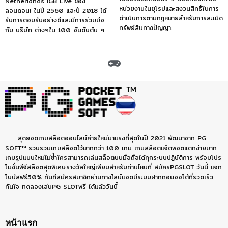
Netherlands IGB Live ของ
หน่วยงานในยุโรปและสงวนสิทธิ์ในการ
ลอนดอน! ในปี 2560 และปี 2018 ได้
ดำเนินการตามกฎหมายสำหรับการละเมิด
รับการตอบรับอย่างดีและมีการร่วมมือ
ทรัพย์สินทางปัญญา.
กับ บริษัท ต่างๆใน 100 อันดับต้น ๆ
สุดยอดเกมสล็อตออนไลน์ค่ายใหม่มาแรงที่สุดในปี 2021 พัฒนาจาก PG
SOFT™ รวบรวมเกมสล็อตไว้มากกว่า 100 เกม เกมสล็อตแจ็ตพอตแตกง่ายมาก
เกมรูปแบบใหม่ไม่ซ้ำใครสามารถเล่นสล็อตบนมือถือได้ทุกระบบปฏิบัติการ พร้อมโปร
โมชั่นพีจีสล็อตสุดพิเศษรางวัลใหญ่เพียบสำหรับท่านไหนที่ สมัครPGSLOT วันนี้ แจก
โบนัสฟรี50% ทันทีสมัครสมาชิกผ่านทางไลน์แอดมีระบบฝากถอนออโต้ที่รวดเร็ว
ทันใจ ทดลองเล่นPG SLOTฟรี ได้แล้ววันนี้
หน้าแรก