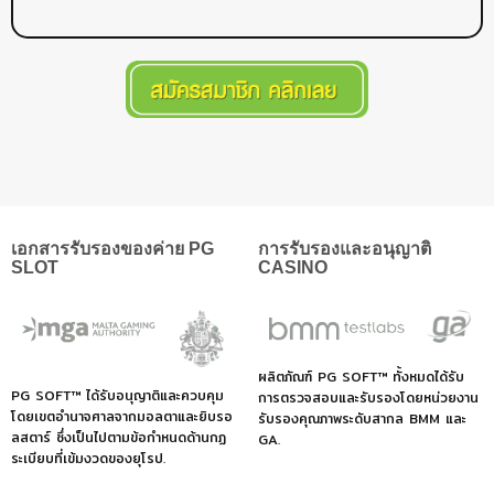
เอกสารรับรองของค่าย PG
การรับรองและอนุญาติ
SLOT
CASINO
ผลิตภัณฑ์ PG SOFT™ ทั้งหมดได้รับ
PG SOFT™ ได้รับอนุญาติและควบคุม
การตรวจสอบและรับรองโดยหน่วยงาน
โดยเขตอำนาจศาลจากมอลตาและยิบรอ
รับรองคุณภาพระดับสากล BMM และ
ลสตาร์ ซึ่งเป็นไปตามข้อกำหนดด้านกฏ
GA.
ระเบียบที่เข้มงวดของยุโรป.