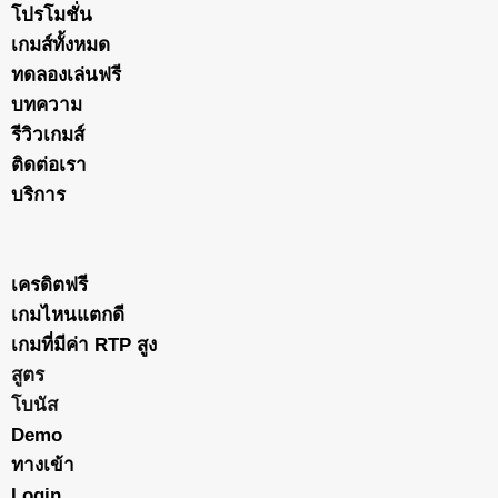
โปรโมชั่น
เกมส์ทั้งหมด
ทดลองเล่นฟรี
บทความ
รีวิวเกมส์
ติดต่อเรา
บริการ
เครดิตฟรี
เกมไหนแตกดี
เกมที่มีค่า RTP สูง
สูตร
โบนัส
Demo
ทางเข้า
Login