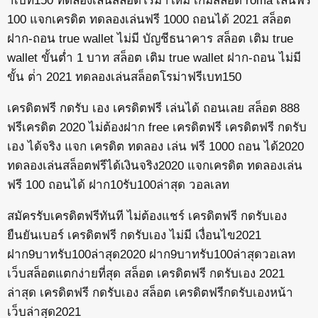
าเบท150
ทดลองเล่นสล็อตโรม่าใหม่
เกมสล็อต roma เล่นฟรี
100
แจกเครดิต ทดลองเล่นฟรี 1000 ถอนได้ 2021
สล็อต
ฝาก-ถอน true wallet ไม่มี บัญชีธนาคาร
สล็อต เติม true
wallet ขั้นต่ำ 1 บาท
สล็อต เติม true wallet ฝาก-ถอน ไม่มี
ขั้น ต่ํา 2021
ทดลองเล่นสล็อตโรม่าฟรีเบท150
เครดิตฟรี กดรับ เอง
เครดิตฟรี เล่นได้ ถอนเลย สล็อต 888
ฟรีเครดิต 2020 ไม่ต้องฝาก free เครดิตฟรี เครดิตฟรี กดรับ
เอง ได้จริง แจก เครดิต ทดลอง เล่น ฟรี 1000 ถอน ได้2020
ทดลองเล่นสล็อตฟรีได้เงินจริง2020 แจกเครดิต ทดลองเล่น
ฟรี 100 ถอนได้ ฝาก10รับ100ล่าสุด วอลเลท
สมัครรับเครดิตฟรีทันที ไม่ต้องแชร์
เครดิตฟรี กดรับเอง
ยืนยันเบอร์ เครดิตฟรี กดรับเอง ไม่มี เงื่อนไข2021
ฝาก9บาทรับ100ล่าสุด2020 ฝาก9บาทรับ100ล่าสุดวอเลท
เว็บสล็อตแตกง่ายที่สุด สล็อต เครดิตฟรี กดรับเอง 2021
ล่าสุด เครดิตฟรี กดรับเอง สล็อต เครดิตฟรีกดรับเองหน้า
เว็บล่าสุด2021