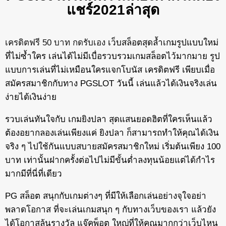
แชร์2021ล่าสุด
เครดิตฟรี 50 บาท กดรับเอง
เว็บสล็อตสุดล้ำเกมรูปแบบใหม่
ที่ไม่ซ้ำใคร เล่นได้ไม่มีเบื่อรวบรวมเกมสล็อตไว้มากมาย รูป
แบบการเล่นที่ไม่เหมือนใครแจกโบนัส เครดิตฟรี เพียบเมื่อ
สมัครสมาชิกกับทาง PGSLOT วันนี้ เล่นแล้วได้เงินจริงเล่น
ง่ายได้เงินง่าย
รวบเล่นทันใจกับ เกมยิงปลา สุดแสนยอดฮิตที่ใครเห็นแล้ว
ต้องอยากลองเล่นเพียงแค่ ยิงปลา ก็สามารถทำให้คุณได้เงิน
จริง ๆ ไปใช้กันแบบสบายสมัครสมาชิกใหม่ เริ่มต้นเพียง 100
บาท เท่านั้นฝากครั้งต่อไปไม่มีขั้นต่ำลงทุนน้อยแต่ได้กำไร
มากมีที่นี่ที่เดียว
PG สล็อต สนุกกับเกมต่างๆ ที่มีให้เลือกเล่นอย่างจุใจอย่า
พลาดโอกาส ที่จะเล่นเกมสนุก ๆ กับทางเว็บของเรา แล้วยัง
ได้โอกาสลุ้นรางวัล แจ๊คพ็อต ใหญ่ที่ให้คุณมากกว่าเว็บไหน