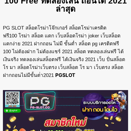
100 Free ทดลองเล่น ถอนได้ 2021
ล่าสุด
PG SLOT สล็อตโรม่าโจ๊กเกอร์
สล็อตโรม่าเครดิต
ฟรี100
โรม่า สล็อต แตก
เว็บสล็อตโรม่า joker
เว็บสล็อต
แตกง่าย 2021 ฝากถอน ไม่มี ขั้นต่ำ
สล็อต pg เครดิตฟรี
100 ไม่ต้องฝาก ไม่ต้องแชร์ 2021
สล็อต ทดลองเล่นฟรี ได้
เงินจริง
ทดลองเล่นสล็อตฟรี ได้เงินจริง 2021
เว็บ ปั่นสล็อต
โร มา
สล็อตโรม่าเว็บตรง
เว็บสล็อต โร มา เว็บตรง
สล็อต
PGSLOT
ฝากถอนไม่มีขั้นต่ํา2021