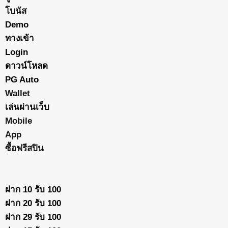
โบนัส
Demo
ทางเข้า
Login
ดาวน์โหลด
PG Auto
Wallet
เล่นผ่านเว็บ
Mobile
App
ซื้อฟรีสปิน
ฝาก 10 รับ 100
ฝาก 20 รับ 100
ฝาก 29 รับ 100