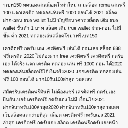
าเบท150
ทดลองเล่นสล็อตโรม่าใหม่
เกมสล็อต roma เล่นฟรี
100
แจกเครดิต ทดลองเล่นฟรี 1000 ถอนได้ 2021
สล็อต
ฝาก-ถอน true wallet ไม่มี บัญชีธนาคาร
สล็อต เติม true
wallet ขั้นต่ำ 1 บาท
สล็อต เติม true wallet ฝาก-ถอน ไม่มี
ขั้น ต่ํา 2021
ทดลองเล่นสล็อตโรม่าฟรีเบท150
เครดิตฟรี กดรับ เอง
เครดิตฟรี เล่นได้ ถอนเลย สล็อต 888
ฟรีเครดิต 2020 ไม่ต้องฝาก free เครดิตฟรี เครดิตฟรี กดรับ
เอง ได้จริง แจก เครดิต ทดลอง เล่น ฟรี 1000 ถอน ได้2020
ทดลองเล่นสล็อตฟรีได้เงินจริง2020 แจกเครดิต ทดลองเล่น
ฟรี 100 ถอนได้ ฝาก10รับ100ล่าสุด วอลเลท
สมัครรับเครดิตฟรีทันที ไม่ต้องแชร์
เครดิตฟรี กดรับเอง
ยืนยันเบอร์ เครดิตฟรี กดรับเอง ไม่มี เงื่อนไข2021
ฝาก9บาทรับ100ล่าสุด2020 ฝาก9บาทรับ100ล่าสุดวอเลท
เว็บสล็อตแตกง่ายที่สุด สล็อต เครดิตฟรี กดรับเอง 2021
ล่าสุด เครดิตฟรี กดรับเอง สล็อต เครดิตฟรีกดรับเองหน้า