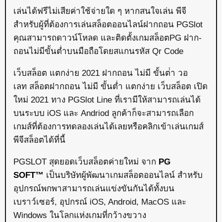
เล่นได้ฟรีไม่เสียค่าใช้จ่ายใด ๆ หากสนใจเล่น พีจี
สำหรับผู้ที่ต้องการเล่นสล็อตออนไลน์ฝากถอน PGSlot
คุณสามารถดาวน์โหลด และติดตั้งเกมสล็อตPG ฝาก-
ถอนไม่มีขั้นต่ำบนมือถือโดยสแกนรหัส Qr Code
เว็บสล็อต แตกง่าย 2021 ฝากถอน ไม่มี ขั้นต่ํา วอ
เลท
สล็อตฝากถอน ไม่มี ขั้นต่ำ แตกง่าย
เว็บสล็อต เปิด
ใหม่ 2021
ทาง PGSlot Line ที่เรามีให้สามารถเล่นได้
บนระบบ iOS และ Andriod ลูกค้าก็จะสามารถเลือก
เกมส์ที่ต้องการทดลองเล่นได้เลยหรือคลิกเข้าเล่นเกมส์
พีจีสล็อตได้ที่นี้
PGSLOT สุดยอดเว็บสล็อตค่ายใหม่ จาก
PG
SOFT™
เป็นบริษัทผู้พัฒนาเกมสล็อตออนไลน์ สำหรับ
อุปกรณ์พกพาสามารถเล่นแข่งขันกันได้ทั้งบน
เบราว์เซอร์, อุปกรณ์ iOS, Android, MacOS และ
Windows ในโลกแห่งเกมที่กว้างขวาง