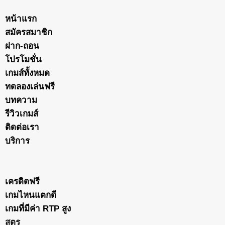
หน้าแรก
สมัครสมาชิก
ฝาก-ถอน
โปรโมชั่น
เกมส์ทั้งหมด
ทดลองเล่นฟรี
บทความ
รีวิวเกมส์
ติดต่อเรา
บริการ
เครดิตฟรี
เกมไหนแตกดี
เกมที่มีค่า RTP สูง
สูตร