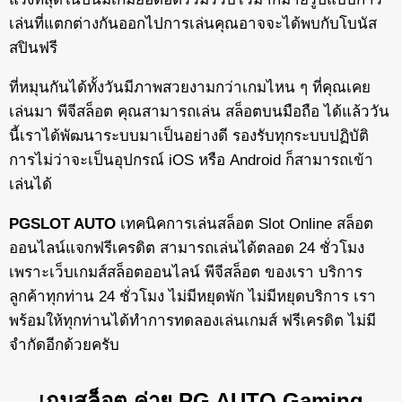
เล่นที่แตกต่างกันออกไปการเล่นคุณอาจจะได้พบกับโบนัส
สปินฟรี
ที่หมุนกันได้ทั้งวันมีภาพสวยงามกว่าเกมไหน ๆ ที่คุณเคย
เล่นมา พีจีสล็อต คุณสามารถเล่น สล็อตบนมือถือ ได้แล้ววัน
นี้เราได้พัฒนาระบบมาเป็นอย่างดี รองรับทุกระบบปฏิบัติ
การไม่ว่าจะเป็นอุปกรณ์ iOS หรือ Android ก็สามารถเข้า
เล่นได้
PGSLOT AUTO
เทคนิคการเล่นสล็อต Slot Online สล็อต
ออนไลน์แจกฟรีเครดิต สามารถเล่นได้ตลอด 24 ชั่วโมง
เพราะเว็บเกมส์สล็อตออนไลน์ พีจีสล็อต ของเรา บริการ
ลูกค้าทุกท่าน 24 ชั่วโมง ไม่มีหยุดพัก ไม่มีหยุดบริการ เรา
พร้อมให้ทุกท่านได้ทำการทดลองเล่นเกมส์ ฟรีเครดิต ไม่มี
จำกัดอีกด้วยครับ
เกมสล็อต ค่าย PG AUTO Gaming