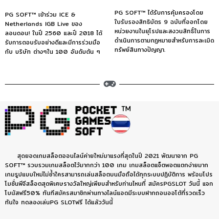
PG SOFT™ ได้รับการคุ้มครองโดย
PG SOFT™ เข้าร่วม ICE &
ใบรับรองสิทธิบัตร 9 ฉบับที่ออกโดย
Netherlands IGB Live ของ
หน่วยงานในยุโรปและสงวนสิทธิ์ในการ
ลอนดอน! ในปี 2560 และปี 2018 ได้
ดำเนินการตามกฎหมายสำหรับการละเมิด
รับการตอบรับอย่างดีและมีการร่วมมือ
ทรัพย์สินทางปัญญา.
กับ บริษัท ต่างๆใน 100 อันดับต้น ๆ
สุดยอดเกมสล็อตออนไลน์ค่ายใหม่มาแรงที่สุดในปี 2021 พัฒนาจาก PG
SOFT™ รวบรวมเกมสล็อตไว้มากกว่า 100 เกม เกมสล็อตแจ็ตพอตแตกง่ายมาก
เกมรูปแบบใหม่ไม่ซ้ำใครสามารถเล่นสล็อตบนมือถือได้ทุกระบบปฏิบัติการ พร้อมโปร
โมชั่นพีจีสล็อตสุดพิเศษรางวัลใหญ่เพียบสำหรับท่านไหนที่ สมัครPGSLOT วันนี้ แจก
โบนัสฟรี50% ทันทีสมัครสมาชิกผ่านทางไลน์แอดมีระบบฝากถอนออโต้ที่รวดเร็ว
ทันใจ ทดลองเล่นPG SLOTฟรี ได้แล้ววันนี้