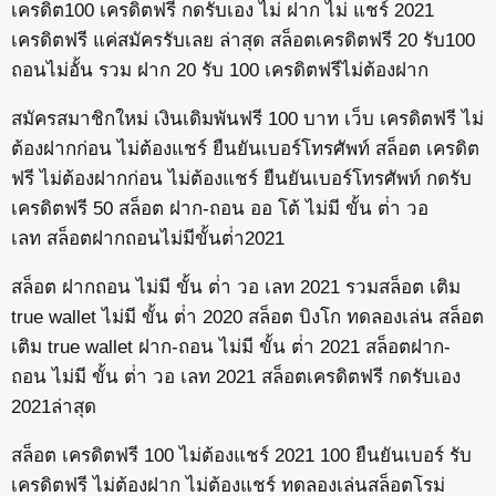
เครดิต100 เครดิตฟรี กดรับเอง ไม่ ฝาก ไม่ แชร์ 2021
เครดิตฟรี แค่สมัครรับเลย ล่าสุด สล็อตเครดิตฟรี 20 รับ100
ถอนไม่อั้น รวม ฝาก 20 รับ 100 เครดิตฟรีไม่ต้องฝาก
สมัครสมาชิกใหม่ เงินเดิมพันฟรี 100 บาท
เว็บ เครดิตฟรี ไม่
ต้องฝากก่อน ไม่ต้องแชร์ ยืนยันเบอร์โทรศัพท์
สล็อต เครดิต
ฟรี ไม่ต้องฝากก่อน ไม่ต้องแชร์ ยืนยันเบอร์โทรศัพท์
กดรับ
เครดิตฟรี 50
สล็อต ฝาก-ถอน ออ โต้ ไม่มี ขั้น ต่ํา วอ
เลท
สล็อตฝากถอนไม่มีขั้นต่ํา2021
สล็อต ฝากถอน ไม่มี ขั้น ต่ํา วอ เลท 2021
รวมสล็อต เติม
true wallet ไม่มี ขั้น ต่ํา 2020
สล็อต บิงโก ทดลองเล่น
สล็อต
เติม true wallet ฝาก-ถอน ไม่มี ขั้น ต่ํา 2021
สล็อตฝาก-
ถอน ไม่มี ขั้น ต่ํา วอ เลท 2021
สล็อตเครดิตฟรี กดรับเอง
2021ล่าสุด
สล็อต เครดิตฟรี 100 ไม่ต้องแชร์ 2021 100
ยืนยันเบอร์ รับ
เครดิตฟรี ไม่ต้องฝาก ไม่ต้องแชร์
ทดลองเล่นสล็อตโรม่