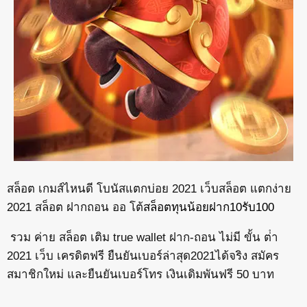
สล็อต เกมส์ไหนดี โบนัสแตกบ่อย 2021 เว็บสล็อต แตกง่าย
2021 สล็อต ฝากถอน ออ โต้
สล็อตทุนน้อยฝาก10รับ100
รวม ค่าย สล็อต เติม true wallet ฝาก-ถอน ไม่มี ขั้น ต่ํา
2021 เว็บ เครดิตฟรี ยืนยันเบอร์ล่าสุด2021ได้จริง สมัคร
สมาชิกใหม่ และยืนยันเบอร์โทร เงินเดิมพันฟรี 50 บาท