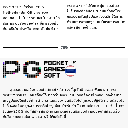
PG SOFT™ ได้รับการคุ้มครองโดย
PG SOFT™ เข้าร่วม ICE &
ใบรับรองสิทธิบัตร 9 ฉบับที่ออกโดย
Netherlands IGB Live ของ
หน่วยงานในยุโรปและสงวนสิทธิ์ในการ
ลอนดอน! ในปี 2560 และปี 2018 ได้
ดำเนินการตามกฎหมายสำหรับการละเมิด
รับการตอบรับอย่างดีและมีการร่วมมือ
ทรัพย์สินทางปัญญา.
กับ บริษัท ต่างๆใน 100 อันดับต้น ๆ
สุดยอดเกมสล็อตออนไลน์ค่ายใหม่มาแรงที่สุดในปี 2021 พัฒนาจาก PG
SOFT™ รวบรวมเกมสล็อตไว้มากกว่า 100 เกม เกมสล็อตแจ็ตพอตแตกง่ายมาก
เกมรูปแบบใหม่ไม่ซ้ำใครสามารถเล่นสล็อตบนมือถือได้ทุกระบบปฏิบัติการ พร้อมโปร
โมชั่นพีจีสล็อตสุดพิเศษรางวัลใหญ่เพียบสำหรับท่านไหนที่ สมัครPGSLOT วันนี้ แจก
โบนัสฟรี50% ทันทีสมัครสมาชิกผ่านทางไลน์แอดมีระบบฝากถอนออโต้ที่รวดเร็ว
ทันใจ ทดลองเล่นPG SLOTฟรี ได้แล้ววันนี้