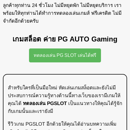
ลูกค้าทุกท่าน 24 ชั่วโมง ไม่มีหยุดพัก ไม่มีหยุดบริการ เรา
พร้อมให้ทุกท่านได้ทำการทดลองเล่นเกมส์ ฟรีเครดิต ไม่มี
จำกัดอีกด้วยครับ
เกมสล็อต ค่าย PG AUTO Gaming
ทดลองเล่น PG SLOT เล่นได้ฟรี
สำหรับใครที่เป็นมือใหม่ หัดเล่นเกมสล็อตและยังไม่มี
ประสบการณ์ความรู้ทางด้านนี้ทางเว็บของเรามีเกมให้
คุณได้
ทดลองเล่น PGSLOT
เป็นแนวทางให้คุณได้รู้จัก
กับเกมนั้นและเรายังมี
รีวิวเกม PGSLOT อีกด้วยให้คุณได้อ่านบทความเพิ่ม