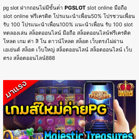
PGSLOT
slot online มือถือ
pg slot ฝากถอนไม่มีขั้นต่ํา
slot online ฟรีเครดิต โปรแนะนําเพื่อน50% โปรชวนเพื่อน
รับ 100 โปรแนะนําเพื่อน100% แนะนำเพื่อน รับ 100 slot
ทดลองเล่น สล็อตออนไลน์ มือถือ สล็อตออนไลน์ฟรีเครดิต
โหลด เกม ค่า สิ โน ดาวน์โหลด สล็อต เว็บตรงไม่ผ่าน
เอเย่นต์ สล็อต เว็บใหญ่ สล็อตออนไลน์ สล็อตออนไลน์ เว็บ
ตรง สล็อตออนไลน์888