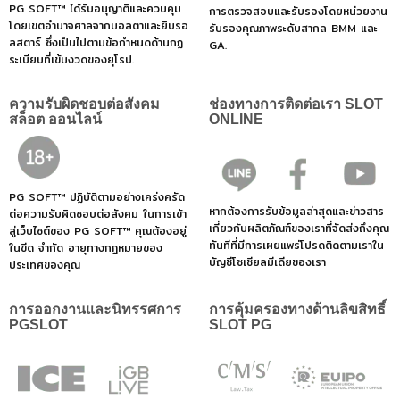
PG SOFT™ ได้รับอนุญาติและควบคุม
การตรวจสอบและรับรองโดยหน่วยงาน
โดยเขตอำนาจศาลจากมอลตาและยิบรอ
รับรองคุณภาพระดับสากล BMM และ
ลสตาร์ ซึ่งเป็นไปตามข้อกำหนดด้านกฏ
GA.
ระเบียบที่เข้มงวดของยุโรป.
ความรับผิดชอบต่อสังคม
ช่องทางการติดต่อเรา SLOT
สล็อต ออนไลน์
ONLINE
PG SOFT™ ปฏิบัติตามอย่างเคร่งครัด
หากต้องการรับข้อมูลล่าสุดและข่าวสาร
ต่อความรับผิดชอบต่อสังคม ในการเข้า
เกี่ยวกับผลิตภัณฑ์ของเราที่จัดส่งถึงคุณ
สู่เว็บไซต์ของ PG SOFT™ คุณต้องอยู่
ทันทีที่มีการเผยแพร่โปรดติดตามเราใน
ในขีด จำกัด อายุทางกฎหมายของ
บัญชีโซเชียลมีเดียของเรา
ประเทศของคุณ
การออกงานและนิทรรศการ
การคุ้มครองทางด้านลิขสิทธิ์
PGSLOT
SLOT PG