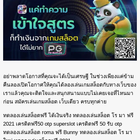
อย่าพลาดโอกาสที่คุณจะได้เป็นเศรษฐี ในช่วงเพียงแค่ข้าม
คืนลองเปิดโอกาศให้คุณได้ลองเล่นเกมสล็อตกับทางเว็บของ
เราแล้วคุณจะติดใจและสนุกสนามแบบไม่เคยเจอที่ไหนมา
ก่อน สมัครเล่นเกมสล็อต เว็บเดียว ครบทุกค่าย
ทดลองเล่นสล็อตฟรี ได้เงินจริง ทดลองเล่นสล็อต โร มา ฟรี
2021 เครดิตฟรี50 otp superslot เครดิตฟรี 50 รับ otp
ทดลองเล่นสล็อต roma ฟรี Bunny ทดลองเล่นสล็อต โร มา