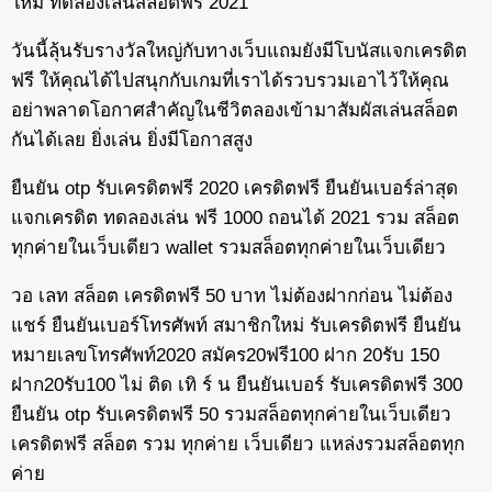
ใหม่ ทดลองเล่นสล็อตฟรี 2021
วันนี้ลุ้นรับรางวัลใหญ่กับทางเว็บแถมยังมีโบนัสแจกเครดิต
ฟรี ให้คุณได้ไปสนุกกับเกมที่เราได้รวบรวมเอาไว้ให้คุณ
อย่าพลาดโอกาศสำคัญในชีวิตลองเข้ามาสัมผัสเล่นสล็อต
กันได้เลย ยิ่งเล่น ยิ่งมีโอกาสสูง
ยืนยัน otp รับเครดิตฟรี 2020 เครดิตฟรี ยืนยันเบอร์ล่าสุด
แจกเครดิต ทดลองเล่น ฟรี 1000 ถอนได้ 2021 รวม สล็อต
ทุกค่ายในเว็บเดียว wallet รวมสล็อตทุกค่ายในเว็บเดียว
วอ เลท สล็อต เครดิตฟรี 50 บาท ไม่ต้องฝากก่อน ไม่ต้อง
แชร์ ยืนยันเบอร์โทรศัพท์ สมาชิกใหม่ รับเครดิตฟรี ยืนยัน
หมายเลขโทรศัพท์2020 สมัคร20ฟรี100 ฝาก 20รับ 150
ฝาก20รับ100 ไม่ ติด เทิ ร์ น ยืนยันเบอร์ รับเครดิตฟรี 300
ยืนยัน otp รับเครดิตฟรี 50 รวมสล็อตทุกค่ายในเว็บเดียว
เครดิตฟรี สล็อต รวม ทุกค่าย เว็บเดียว แหล่งรวมสล็อตทุก
ค่าย