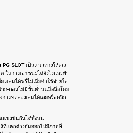
น PG SLOT
เป็นแนวทางให้คุณ
สล็อต ในการเอาชนะได้ยังไงและทำ
ยวเล่นได้ฟรีไม่เสียค่าใช้จ่ายใด
าก-ถอนไม่มีขั้นต่ำบนมือถือโดย
้องการทดลองเล่นได้เลยหรือคลิก
แข่งขันกันได้ทั้งบน
์ที่แตกต่างกันออกไปมีภาพที่