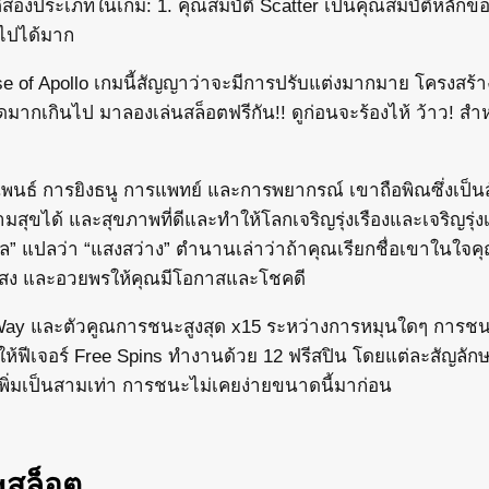
ิสองประเภทในเกม: 1. คุณสมบัติ Scatter เป็นคุณสมบัติหลัก
็นไปได้มาก
se of Apollo เกมนี้สัญญาว่าจะมีการปรับแต่งมากมาย โครงสร้
ากเกินไป มาลองเล่นสล็อตฟรีกัน!! ดูก่อนจะร้องไห้ ว้าว! สำหรั
ีนิพนธ์ การยิงธนู การแพทย์ และการพยากรณ์ เขาถือพิณซึ่งเป็
ได้ และสุขภาพที่ดีและทำให้โลกเจริญรุ่งเรืองและเจริญรุ่งเรื
ูล” แปลว่า “แสงสว่าง” ตำนานเล่าว่าถ้าคุณเรียกชื่อเขาในใจคุณ
สง และอวยพรให้คุณมีโอกาสและโชคดี
he-Way และตัวคูณการชนะสูงสุด x15 ระหว่างการหมุนใดๆ การช
ำให้ฟีเจอร์ Free Spins ทำงานด้วย 12 ฟรีสปิน โดยแต่ละสัญลักษณ
ะเพิ่มเป็นสามเท่า การชนะไม่เคยง่ายขนาดนี้มาก่อน
gสล็อต