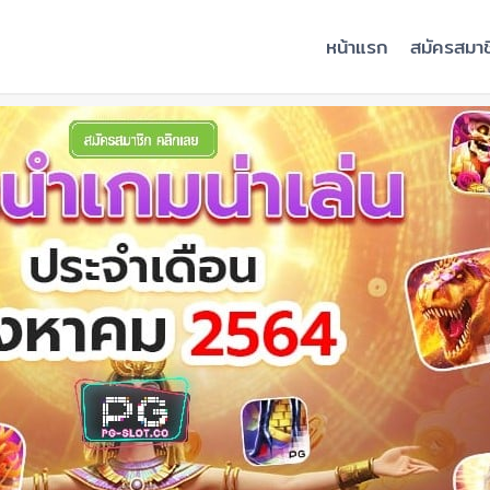
หน้าแรก
สมัครสมาช