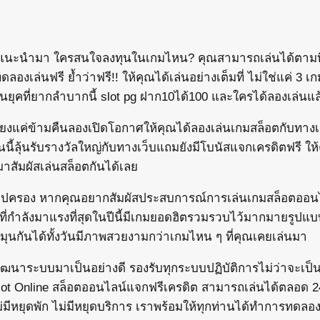
ได้แนะนำมา ใครสนใจลงทุนในเกมไหน? คุณสามารถเล่นได้ตามที่ค
ดลองเล่นฟรี ย้ำว่าฟรี!! ให้คุณได้เล่นอย่างเต็มที่ ไม่ใช่แค่ 3
นยุคที่ยากลำบากนี้ slot pg ฝาก10ได้100 และใครได้ลองเล่นแล
เพียงแค่ข้ามคืนลองเปิดโอกาศให้คุณได้ลองเล่นเกมสล็อตกับทา
้ลุ้นรับรางวัลใหญ่กับทางเว็บแถมยังมีโบนัสแจกเครดิตฟรี ให้ค
สัมผัสเล่นสล็อตกันได้เลย
จากเราไปครอง หากคุณอยากสัมผัสประสบการณ์การเล่นเกมสล็อตออน
ี่กำลังมาแรงที่สุดในปีนี้มีเกมยอดฮิตรวมรวบไว้มากมายรูปแบ
หมุนกันได้ทั้งวันมีภาพสวยงามกว่าเกมไหน ๆ ที่คุณเคยเล่นมา
พัฒนาระบบมาเป็นอย่างดี รองรับทุกระบบปฏิบัติการไม่ว่าจะเป็น
ot Online สล็อตออนไลน์แจกฟรีเครดิต สามารถเล่นได้ตลอด 24 
ม่มีหยุดพัก ไม่มีหยุดบริการ เราพร้อมให้ทุกท่านได้ทำการทดลองเ