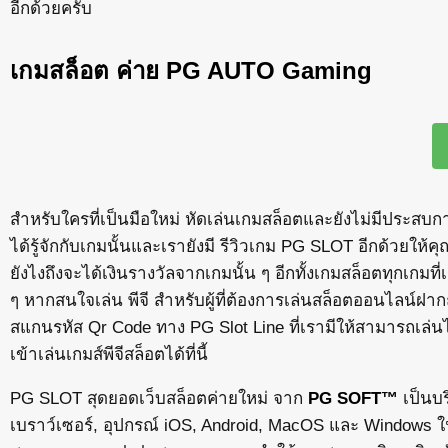
อีกด้วยครับ
เกมสล็อต ค่าย PG AUTO Gaming
สำหรับใครที่เป็นมือใหม่ หัดเล่นเกมสล็อตและยังไม่มีประสบก
ได้รู้จักกับเกมนั้นและเรายังมี รีวิวเกม PG SLOT อีกด้วยใ
ยังไงถึงจะได้เงินรางวัลจากเกมนั้น ๆ อีกทั้งเกมสล็อตทุกเกมท
ๆ หากสนใจเล่น พีจี สำหรับผู้ที่ต้องการเล่นสล็อตออนไลน์
สแกนรหัส Qr Code ทาง PG Slot Line ที่เรามีให้สามารถเล่น
เข้าเล่นเกมส์พีจีสล็อตได้ที่นี้
PG SLOT สุดยอดเว็บสล็อตค่ายใหม่ จาก
PG SOFT™
เป็นบร
เบราว์เซอร์, อุปกรณ์ iOS, Android, MacOS และ Windows ใน