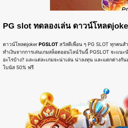
PG slot ทดลองเล่น ดาวน์โหลดjoke
PGSLOT
สวัสดีเพื่อน ๆ PG SLOT ทุกคนส
ดาวน์โหลดjoker
ทำเงินจากการเล่นเกมสล็อตออนไลน์วันนี้ PGSLOT จะแนะนำให้
อะไรบ้าง? และแต่ละเกมจะน่าเล่น น่าลงทุน และแตกต่างกันอย
โบนัส 50% ฟรี