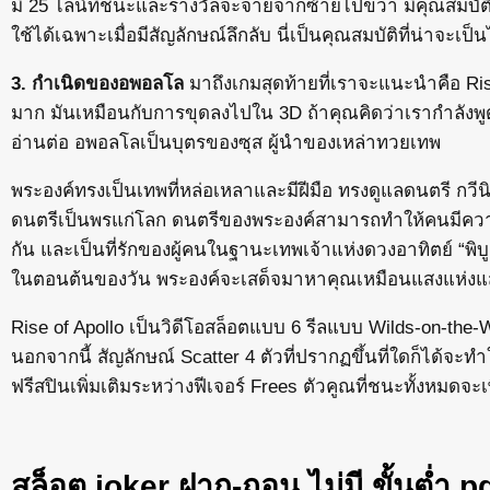
มี 25 ไลน์ที่ชนะและรางวัลจะจ่ายจากซ้ายไปขวา มีคุณสมบัต
ใช้ได้เฉพาะเมื่อมีสัญลักษณ์ลึกลับ นี่เป็นคุณสมบัติที่น่าจะเป
3. กำเนิดของอพอลโล
มาถึงเกมสุดท้ายที่เราจะแนะนำคือ Ri
มาก มันเหมือนกับการขุดลงไปใน 3D ถ้าคุณคิดว่าเรากำลังพูดม
อ่านต่อ อพอลโลเป็นบุตรของซุส ผู้นำของเหล่าทวยเทพ
พระองค์ทรงเป็นเทพที่หล่อเหลาและมีฝีมือ ทรงดูแลดนตรี กว
ดนตรีเป็นพรแก่โลก ดนตรีของพระองค์สามารถทำให้คนมีความสุข
กัน และเป็นที่รักของผู้คนในฐานะเทพเจ้าแห่งดวงอาทิตย์ “พิบ
ในตอนต้นของวัน พระองค์จะเสด็จมาหาคุณเหมือนแสงแห่งแ
Rise of Apollo เป็นวิดีโอสล็อตแบบ 6 รีลแบบ Wilds-on-t
นอกจากนี้ สัญลักษณ์ Scatter 4 ตัวที่ปรากฏขึ้นที่ใดก็ได้จะท
ฟรีสปินเพิ่มเติมระหว่างฟีเจอร์ Frees ตัวคูณที่ชนะทั้งหมดจ
สล็อต joker ฝาก-ถอน ไม่มี ขั้นต่ำ p