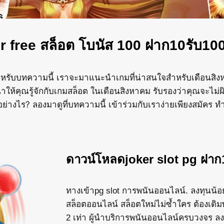
r free สล็อต โบนัส 100 ฝาก10รับ1
ำหรับบทความนี้ เราจะมาแนะนำเกมที่น่าสนใจสำหรับเดือนสิงห
คุณรู้จักกับเกมสล็อต ในเดือนสิงหาคม รับรองว่าคุณจะไม่ผิด
่างไร? ลองมาดูที่บทความนี้ เข้าร่วมกับเราง่ายเพียงสมัคร ท
ดาวน์โหลดjoker slot pg ฝาก
ทางเข้าpg slot การพนันออนไลน์. ลงทุนน้
สล็อตออนไลน์ สล็อตใหม่ไม่ซ้ำใคร ต้องเดิมพั
2 เท่า ผู้นำบริการพนันออนไลน์ครบวงจร ลงท