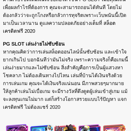
เพื่อผลกำไรที่ต้องการ คุณจะสามารถถอนได้ทันที โดยไม่
ต้องกลัวว่าจะถูกโกงหรือกลัวการทุจริตเพราะเว็บพนันนี้เปิด
มาเป็นเวลานาน ดูแลความปลอดภัยอย่างเต็มที่
สล็อต
เครดิตฟรี 2020
PG SLOT เล่นง่ายไม่ซับซ้อน
หากคุณคิดว่าการเล่นสล็อตออนไลน์นั้นซับซ้อน และเข้าใจ
ยากเกินไป บอกฉันทีว่ามันไม่จริง เพราะความจริงก็คือเกมนี้
เล่นง่ายมากและไม่ซับซ้อน สิ่งสำคัญคือการเป็นผู้แสวงหา
โชคลาภ ไม่ต้องเดินทางไปไหน เล่นที่บ้านได้เงินจริงด้วย
การเล่นเกม คุณจะได้เงินจริงแน่นอน มีภาพสวยๆมากมาย
ให้ลูกค้าเล่นไม่เบื่อเกม จะมีรางวัลที่ดึงดูดผู้เล่นเข้าสู่เกม แม้
จะลงทุนเกมไม่มาก แต่ก็สร้างโอกาสรวยแบบไร้ปัญหา แจก
เครดิตฟรี ไม่ต้องแชร์ 2020