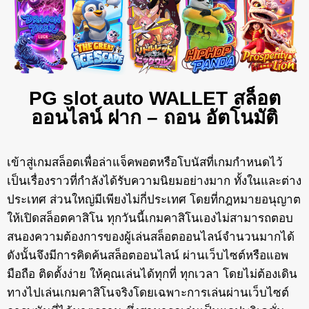
PG slot auto WALLET สล็อต
ออนไลน์ ฝาก – ถอน อัตโนมัติ
เข้าสู่เกมสล็อตเพื่อล่าแจ็คพอตหรือโบนัสที่เกมกำหนดไว้
เป็นเรื่องราวที่กำลังได้รับความนิยมอย่างมาก ทั้งในและต่าง
ประเทศ ส่วนใหญ่มีเพียงไม่กี่ประเทศ โดยที่กฎหมายอนุญาต
ให้เปิดสล็อตคาสิโน ทุกวันนี้เกมคาสิโนเองไม่สามารถตอบ
สนองความต้องการของผู้เล่นสล็อตออนไลน์จำนวนมากได้
ดังนั้นจึงมีการคิดค้นสล็อตออนไลน์ ผ่านเว็บไซต์หรือแอพ
มือถือ ติดตั้งง่าย ให้คุณเล่นได้ทุกที่ ทุกเวลา โดยไม่ต้องเดิน
ทางไปเล่นเกมคาสิโนจริงโดยเฉพาะการเล่นผ่านเว็บไซต์