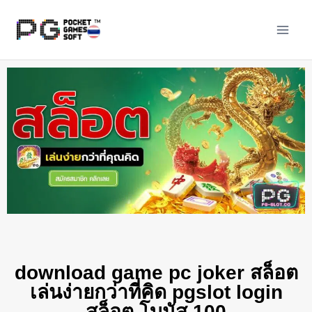
download game pc joker สล็อต
เล่นง่ายกว่าที่คิด pgslot login
สล็อต โบนัส 100