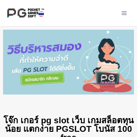
โจ๊ก เกอร์ pg slot เว็บ เกมสล็อตทุน
น้อย แตกง่าย PGSLOT โบนัส 100