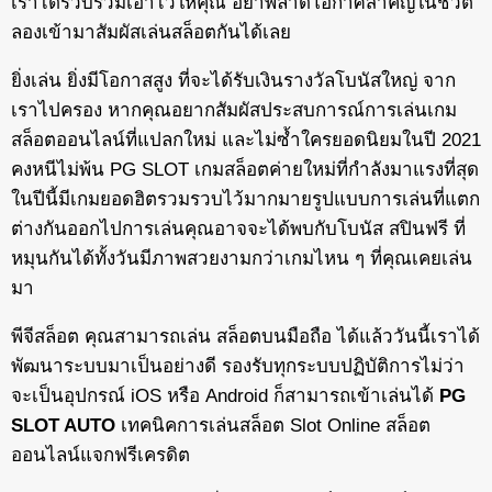
เราได้รวบรวมเอาไว้ให้คุณ อย่าพลาดโอกาศสำคัญในชีวิต
ลองเข้ามาสัมผัสเล่นสล็อตกันได้เลย
ยิ่งเล่น ยิ่งมีโอกาสสูง ที่จะได้รับเงินรางวัลโบนัสใหญ่ จาก
เราไปครอง หากคุณอยากสัมผัสประสบการณ์การเล่นเกม
สล็อตออนไลน์ที่แปลกใหม่ และไม่ซ้ำใครยอดนิยมในปี 2021
คงหนีไม่พ้น
PG SLOT
เกมสล็อตค่ายใหม่ที่กำลังมาแรงที่สุด
ในปีนี้มีเกมยอดฮิตรวมรวบไว้มากมายรูปแบบการเล่นที่แตก
ต่างกันออกไปการเล่นคุณอาจจะได้พบกับโบนัส สปินฟรี ที่
หมุนกันได้ทั้งวันมีภาพสวยงามกว่าเกมไหน ๆ ที่คุณเคยเล่น
มา
พีจีสล็อต คุณสามารถเล่น สล็อตบนมือถือ ได้แล้ววันนี้เราได้
พัฒนาระบบมาเป็นอย่างดี รองรับทุกระบบปฏิบัติการไม่ว่า
จะเป็นอุปกรณ์ iOS หรือ Android ก็สามารถเข้าเล่นได้
PG
SLOT AUTO
เทคนิคการเล่นสล็อต Slot Online สล็อต
ออนไลน์แจกฟรีเครดิต