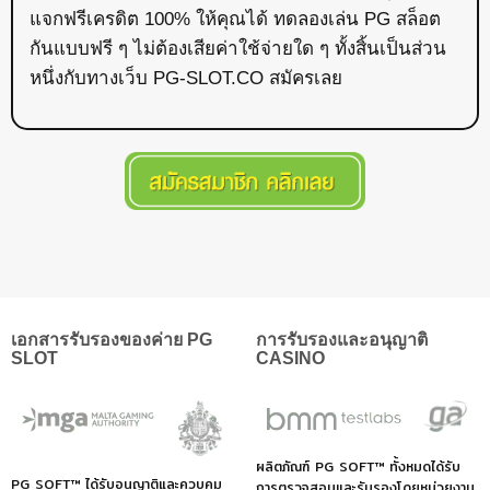
แจกฟรีเครดิต 100% ให้คุณได้ ทดลองเล่น PG สล็อต
กันแบบฟรี ๆ ไม่ต้องเสียค่าใช้จ่ายใด ๆ ทั้งสิ้นเป็นส่วน
หนึ่งกับทางเว็บ PG-SLOT.CO สมัครเลย
เอกสารรับรองของค่าย PG
การรับรองและอนุญาติ
SLOT
CASINO
ผลิตภัณฑ์ PG SOFT™ ทั้งหมดได้รับ
PG SOFT™ ได้รับอนุญาติและควบคุม
การตรวจสอบและรับรองโดยหน่วยงาน