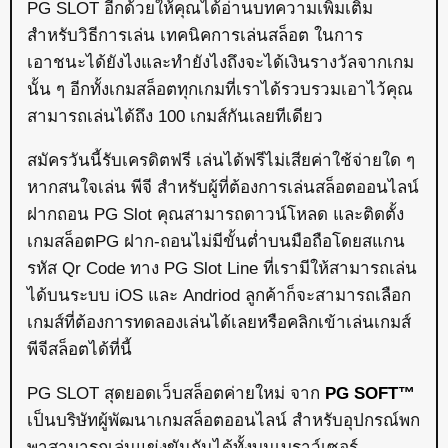
PG SLOT อีกด้วยให้คุณได้อ่านบทความเพิ่มเติม
สำหรับวิธีการเล่น เทคนิคการเล่นสล็อต ในการ
เอาชนะได้ยังไงและทำยังไงถึงจะได้เงินรางวัลจากเกม
นั้น ๆ อีกทั้งเกมสล็อตทุกเกมที่เราได้รวบรวมเอาไว้คุณ
สามารถเล่นได้ถึง 100 เกมส์กันเลยทีเดียว
สมัครวันนี้รับเครดิตฟรี เล่นได้ฟรีไม่เสียค่าใช้จ่ายใด ๆ
หากสนใจเล่น พีจี สำหรับผู้ที่ต้องการเล่นสล็อตออนไลน์
ฝากถอน PG Slot คุณสามารถดาวน์โหลด และติดตั้ง
เกมสล็อตPG ฝาก-ถอนไม่มีขั้นต่ำบนมือถือโดยสแกน
รหัส Qr Code ทาง PG Slot Line ที่เรามีให้สามารถเล่น
ได้บนระบบ iOS และ Andriod ลูกค้าก็จะสามารถเลือก
เกมส์ที่ต้องการทดลองเล่นได้เลยหรือคลิกเข้าเล่นเกมส์
พีจีสล็อตได้ที่นี้
PG SLOT สุดยอดเว็บสล็อตค่ายใหม่ จาก
PG SOFT™
เป็นบริษัทผู้พัฒนาเกมสล็อตออนไลน์ สำหรับอุปกรณ์พก
พาสามารถเล่นแข่งขันกันได้ทั้งบนเบราว์เซอร์,