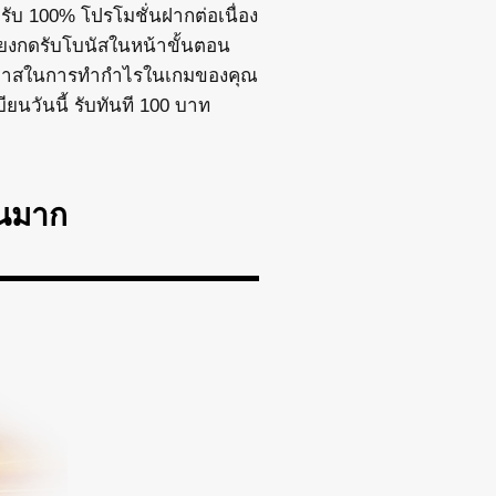
 รับ 100% โปรโมชั่นฝากต่อเนื่อง
ียงกดรับโบนัสในหน้าขั้นตอน
มโอกาสในการทำกำไรในเกมของคุณ
บียนวันนี้ รับทันที 100 บาท
วนมาก