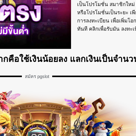
เป็นโปรโมชั่น สมาชิกใหม่
หรือโปรโมชั่นเป็นระยะ เพ
การลงทะเบียน เพื่อเพิ่
ทันที คลิกเพื่อรับมัน ลงทะเ
คือใช้เงินน้อยลง แลกเงินเป็นจำน
สมัคร pgslot