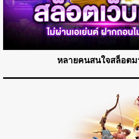
หลายคนสนใจสล็อตมาก