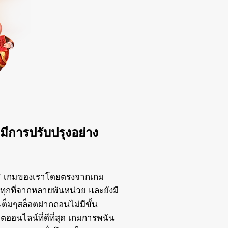
มีการปรับปรุงอย่าง
LOT เกมของเราโดยตรงจากเกม
กที่จากหลายพันหน่วย และยังมี
เต็มๆ
สล็อตฝากถอนไม่มีขั้น
อนไลน์ที่ดีที่สุด เกมการพนัน