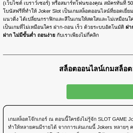
(เว็บไซต์ เบราว์เซอร์) หรือสมาร์ทโฟนของคุณ สมัครทันที 5
โบนัสฟรีที่ทำให้ Joker Slot เป็นเกมสล็อตออนไลน์ที่ยอดเยี
แนวดิ่ง ได้เปลี่ยนกราฟิกและสีในเกมให้สดใสและไม่เหมือนใ
เป็นเกมที่ไม่เหมือนใคร ฝาก-ถอน เร็ว ด้วยระบบอัตโนมัติ
ฝาก
ฝาก ไม่มีขั้นต่ำ ถอนง่าย
กับเราเพียงไม่กี่คลิก
สล็อตออนไลน์เกมสล็อต
เกมสล็อตโจ๊กเกอร์ ณ ตอนนี้ใครยังไม่รู้จัก SLOT GAME 
ทำให้หลายคนมีรายได้ จากการเล่นเกมนี้ Jokers หลายๆ คนก