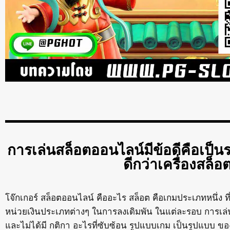
การเล่นสล็อตออนไลน์มีข้อดีคือเป็น
ดีกว่าเครื่องสล็อ
โจ๊กเกอร์ สล็อตออนไลน์ คืออะไร สล็อต คือเกมประเภทหนึ่ง ท
หน่วยเงินประเภทต่างๆ ในการลงเดิมพัน ในแต่ละรอบ การเล่น 
และไม่ได้มี กติกา อะไรที่ซับซ้อน รูปแบบเกม เป็นรูปแบบ ข