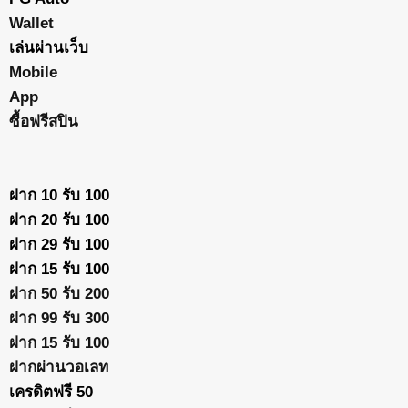
Wallet
เล่นผ่านเว็บ
Mobile
App
ซื้อฟรีสปิน
ฝาก 10 รับ 100
ฝาก 20 รับ 100
ฝาก 29 รับ 100
ฝาก 15 รับ 100
ฝาก 50 รับ 200
ฝาก 99 รับ 300
ฝาก 15 รับ 100
ฝากผ่านวอเลท
เครดิตฟรี 50