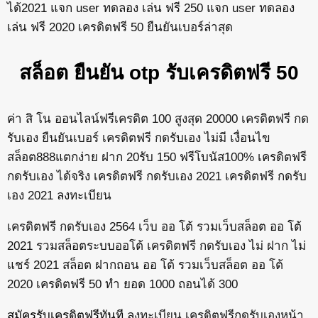
ได้2021 แจก user ทดลอง เล่น ฟรี 250 แจก user ทดลอง
เล่น ฟรี 2020
เครดิตฟรี 50 ยืนยันเบอร์ล่าสุด
สล็อต ยืนยัน otp รับเครดิตฟรี 50
ค่า สิ โน ออนไลน์ฟรีเครดิต 100 สูงสุด 20000 เครดิตฟรี กด
รับเอง ยืนยันเบอร์ เครดิตฟรี กดรับเอง ไม่มี เงื่อนไข
สล็อต888แตกง่าย ฝาก 20รับ 150 ฟรีโบนัส100% เครดิตฟรี
กดรับเอง ได้จริง เครดิตฟรี กดรับเอง 2021
เครดิตฟรี กดรับ
เอง 2021 ลงทะเบียน
เครดิตฟรี กดรับเอง 2564
เว็บ ออ โต้
รวมเว็บสล็อต ออ โต้
2021
รวมสล็อตระบบออโต้
เครดิตฟรี กดรับเอง ไม่ ฝาก ไม่
แชร์ 2021
สล็อต ฝากถอน ออ โต้
รวมเว็บสล็อต ออ โต้
2020
เครดิตฟรี 50 ทํา ยอด 1000 ถอนได้ 300
สมัครรับเครดิตฟรีทันที
ลงทะเบียน เครดิตฟรีกดรับเองหน้า