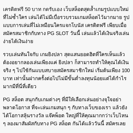
เครดิตฟรี 50 บาท กดรับเอง
เว็บสล็อตสุดล้ำเกมรูปแบบใหม่
ที่ไม่ซ้ำใคร เล่นได้ไม่มีเบื่อรวบรวมเกมสล็อตไว้มากมาย รูป
แบบการเล่นที่ไม่เหมือนใครแจกโบนัส เครดิตฟรี เพียบเมื่อ
สมัครสมาชิกกับทาง PG SLOT วันนี้ เล่นแล้วได้เงินจริงเล่น
ง่ายได้เงินง่าย
รวบเล่นทันใจกับ เกมยิงปลา สุดแสนยอดฮิตที่ใครเห็นแล้ว
ต้องอยากลองเล่นเพียงแค่ ยิงปลา ก็สามารถทำให้คุณได้เงิน
จริง ๆ ไปใช้กันแบบสบายสมัครสมาชิกใหม่ เริ่มต้นเพียง 100
บาท เท่านั้นฝากครั้งต่อไปไม่มีขั้นต่ำลงทุนน้อยแต่ได้กำไร
มากมีที่นี่ที่เดียว
PG สล็อต สนุกกับเกมต่างๆ ที่มีให้เลือกเล่นอย่างจุใจอย่า
พลาดโอกาส ที่จะเล่นเกมสนุก ๆ กับทางเว็บของเรา แล้วยัง
ได้โอกาสลุ้นรางวัล แจ๊คพ็อต ใหญ่ที่ให้คุณมากกว่าเว็บไหน
ๆ ลองมาสัมผัสกับทาง PG สล็อต กันได้แล้ววันนี้ สมัครเลย