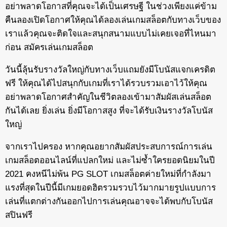
อย่าพลาดโอกาสที่คุณจะได้เป็นเศรษฐี ในช่วงเพียงแค่ข้าม
คืนลองเปิดโอกาศให้คุณได้ลองเล่นเกมสล็อตกับทางเว็บของ
เราแล้วคุณจะติดใจและสนุกสนามแบบไม่เคยเจอที่ไหนมา
ก่อน สมัครเล่นเกมสล็อต
วันนี้ลุ้นรับรางวัลใหญ่กับทางเว็บแถมยังมีโบนัสแจกเครดิต
ฟรี ให้คุณได้ไปสนุกกับเกมที่เราได้รวบรวมเอาไว้ให้คุณ
อย่าพลาดโอกาศสำคัญในชีวิตลองเข้ามาสัมผัสเล่นสล็อต
กันได้เลย ยิ่งเล่น ยิ่งมีโอกาสสูง ที่จะได้รับเงินรางวัลโบนัส
ใหญ่
จากเราไปครอง หากคุณอยากสัมผัสประสบการณ์การเล่น
เกมสล็อตออนไลน์ที่แปลกใหม่ และไม่ซ้ำใครยอดนิยมในปี
2021 คงหนีไม่พ้น PG SLOT เกมสล็อตค่ายใหม่ที่กำลังมา
แรงที่สุดในปีนี้มีเกมยอดฮิตรวมรวบไว้มากมายรูปแบบการ
เล่นที่แตกต่างกันออกไปการเล่นคุณอาจจะได้พบกับโบนัส
สปินฟรี