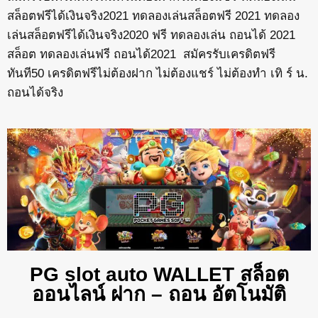
สล็อตฟรีได้เงินจริง2021 ทดลองเล่นสล็อตฟรี 2021 ทดลอง
เล่นสล็อตฟรีได้เงินจริง2020 ฟรี ทดลองเล่น ถอนได้ 2021
สล็อต ทดลองเล่นฟรี ถอนได้2021
สมัครรับเครดิตฟรี
ทันที50
เครดิตฟรีไม่ต้องฝาก ไม่ต้องแชร์ ไม่ต้องทำ เทิ ร์ น.
ถอนได้จริง
PG slot auto WALLET สล็อต
ออนไลน์ ฝาก – ถอน อัตโนมัติ