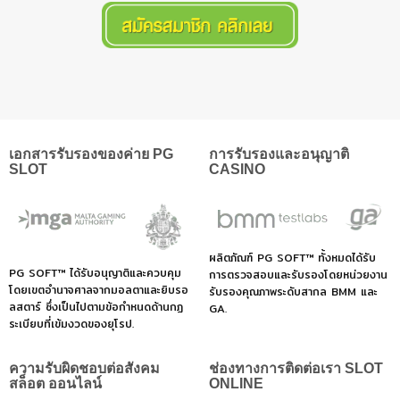
เอกสารรับรองของค่าย PG
การรับรองและอนุญาติ
SLOT
CASINO
ผลิตภัณฑ์ PG SOFT™ ทั้งหมดได้รับ
PG SOFT™ ได้รับอนุญาติและควบคุม
การตรวจสอบและรับรองโดยหน่วยงาน
โดยเขตอำนาจศาลจากมอลตาและยิบรอ
รับรองคุณภาพระดับสากล BMM และ
ลสตาร์ ซึ่งเป็นไปตามข้อกำหนดด้านกฏ
GA.
ระเบียบที่เข้มงวดของยุโรป.
ความรับผิดชอบต่อสังคม
ช่องทางการติดต่อเรา SLOT
สล็อต ออนไลน์
ONLINE