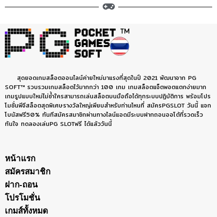
สุดยอดเกมสล็อตออนไลน์ค่ายใหม่มาแรงที่สุดในปี 2021 พัฒนาจาก PG
SOFT™ รวบรวมเกมสล็อตไว้มากกว่า 100 เกม เกมสล็อตแจ็ตพอตแตกง่ายมาก
เกมรูปแบบใหม่ไม่ซ้ำใครสามารถเล่นสล็อตบนมือถือได้ทุกระบบปฏิบัติการ พร้อมโปร
โมชั่นพีจีสล็อตสุดพิเศษรางวัลใหญ่เพียบสำหรับท่านไหนที่ สมัครPGSLOT วันนี้ แจก
โบนัสฟรี50% ทันทีสมัครสมาชิกผ่านทางไลน์แอดมีระบบฝากถอนออโต้ที่รวดเร็ว
ทันใจ ทดลองเล่นPG SLOTฟรี ได้แล้ววันนี้
หน้าแรก
สมัครสมาชิก
ฝาก-ถอน
โปรโมชั่น
เกมส์ทั้งหมด