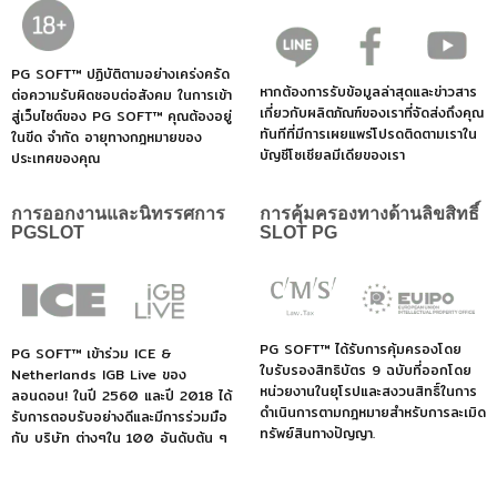
PG SOFT™ ปฏิบัติตามอย่างเคร่งครัด
หากต้องการรับข้อมูลล่าสุดและข่าวสาร
ต่อความรับผิดชอบต่อสังคม ในการเข้า
เกี่ยวกับผลิตภัณฑ์ของเราที่จัดส่งถึงคุณ
สู่เว็บไซต์ของ PG SOFT™ คุณต้องอยู่
ทันทีที่มีการเผยแพร่โปรดติดตามเราใน
ในขีด จำกัด อายุทางกฎหมายของ
บัญชีโซเชียลมีเดียของเรา
ประเทศของคุณ
การออกงานและนิทรรศการ
การคุ้มครองทางด้านลิขสิทธิ์
PGSLOT
SLOT PG
PG SOFT™ ได้รับการคุ้มครองโดย
PG SOFT™ เข้าร่วม ICE &
ใบรับรองสิทธิบัตร 9 ฉบับที่ออกโดย
Netherlands IGB Live ของ
หน่วยงานในยุโรปและสงวนสิทธิ์ในการ
ลอนดอน! ในปี 2560 และปี 2018 ได้
ดำเนินการตามกฎหมายสำหรับการละเมิด
รับการตอบรับอย่างดีและมีการร่วมมือ
ทรัพย์สินทางปัญญา.
กับ บริษัท ต่างๆใน 100 อันดับต้น ๆ