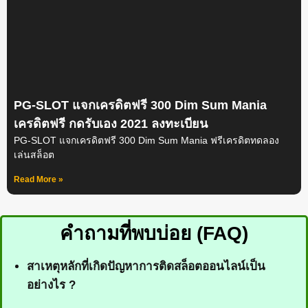
PG-SLOT แจกเครดิตฟรี 300 Dim Sum Mania
เครดิตฟรี กดรับเอง 2021 ลงทะเบียน
PG-SLOT แจกเครดิตฟรี 300 Dim Sum Mania ฟรีเครดิตทดลอง
เล่นสล็อต
Read More »
คำถามที่พบบ่อย (FAQ)
สาเหตุหลักที่เกิดปัญหาการติดสล็อตออนไลน์เป็น
อย่างไร ?