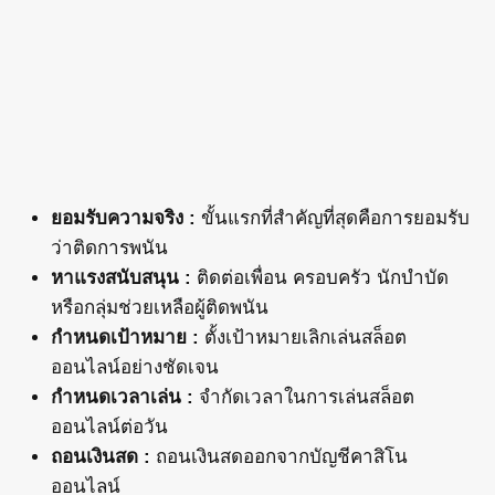
ยอมรับความจริง :
ขั้นแรกที่สำคัญที่สุดคือการยอมรับ
ว่าติดการพนัน
หาแรงสนับสนุน :
ติดต่อเพื่อน ครอบครัว นักบำบัด
หรือกลุ่มช่วยเหลือผู้ติดพนัน
กำหนดเป้าหมาย :
ตั้งเป้าหมายเลิกเล่นสล็อต
ออนไลน์อย่างชัดเจน
กำหนดเวลาเล่น :
จำกัดเวลาในการเล่นสล็อต
ออนไลน์ต่อวัน
ถอนเงินสด :
ถอนเงินสดออกจากบัญชีคาสิโน
ออนไลน์