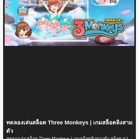
ทดลองเล่นสล็อต Three Monkeys | เกมสล็อตลิงสาม
ตัว
ทดลองเล่นสล็อต Three Monkeys | เกมสล็อตลิงสามตัว สล็อต รูป