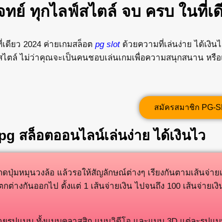
ทย์ ทุกไลฟ์สไตล์ จบ ครบ ในที่เ
่เดียว 2024
ค่าย
เกมสล็อต
pg slot
ด้วยความที่เล่นง่าย ได้เงิ
ไตล์ ไม่ว่าคุณจะเป็นคนชอบเล่นเกมเพื่อความสนุกสนาน หรือเล
สมัครสมาชิก PG-
pg สล็อตออนไลน์เล่นง่าย ได้เงินไว
ดปุ่มหมุนวงล้อ แล้วรอให้สัญลักษณ์ต่างๆ เรียงกันตามเส้นจ่ายเ
ต่างกันออกไป ตั้งแต่ 1 เส้นจ่ายเงิน ไปจนถึง 100 เส้นจ่ายเงิน 
ลายรูปแบบ ทั้งแบบคลาสสิก แบบวิดีโอ และแบบ 3D แต่ละรูป