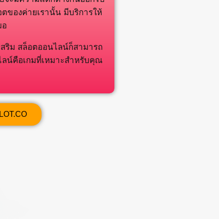
ตของค่ายเรานั้น มีบริการให้
มอ
้เสริม สล็อตออนไลน์ก็สามารถ
ลน์คือเกมที่เหมาะสำหรับคุณ
SLOT.CO