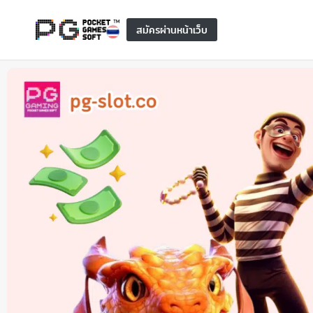
สมัครผ่านหน้าเว็บ