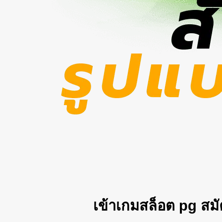
เข้าเกมสล็อต pg สมั