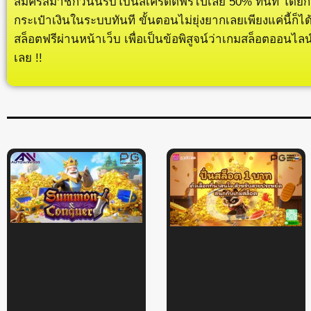
สมัครสมาชิกวันนี้รับโบนัสเครดิตฟรีัไปเลย 50% ทันที โดย
กระเป๋าเงินในระบบทันที ขั้นตอนไม่ยุ่งยากเลยเพียงแค่นี้ก็ไ
สล็อตฟรีผ่านหน้าเว็บ เพื่อเป็นข้อพิสูจน์ว่าเกมสล็อตออนไ
เลย !!