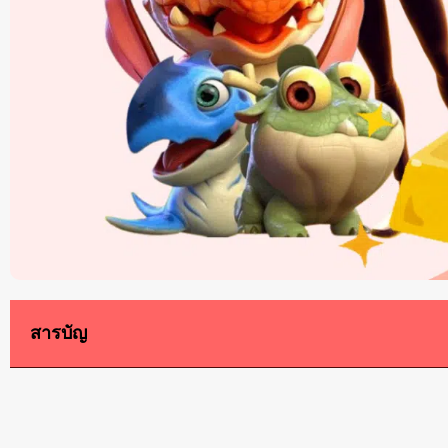
สารบัญ