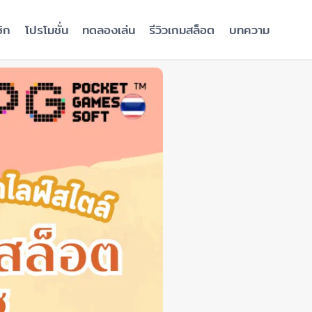
ิก
โปรโมชั่น
ทดลองเล่น
รีวิวเกมสล็อต
บทความ