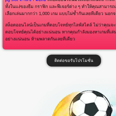
ทั้งในแง่ของธีม กราฟิก และฟีเจอร์ต่าง ๆ ทำให้คุณสามาร
เลือกเล่นมากกว่า 1,000 เกม แบบไม่ซ้ำกันเลยทีเดียว นอกจ
สล็อตออนไลน์เป็นเกมที่ตอบโจทย์ทุกไลฟ์สไตล์ ไม่ว่าคุณจ
ตอบโจทย์คุณได้อย่างแน่นอน หากคุณกำลังมองหาเกมที่เล่น
อย่างแน่นอน ห้ามพลาดกันเลยทีเดียว
ติดต่อขอรับโปรโมชั่น