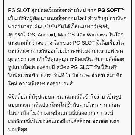
PG SLOT สุดยอดเว็บสล็อตค่ายใหม่ จาก
PG SOFT™
เป็นบริษัทผู้พัฒนาเกมสล็อตออนไลน์ สำหรับอุปกรณ์พก
พาสามารถเล่นแข่งขันกันได้ทั้งบนเบราว์เซอร์,
อุปกรณ์ iOS, Android, MacOS และ Windows ในโลก
แห่งเกมที่กว้างขวาง โลกของ PG SLOT มีเนื้อเรื่องใน
เกมส์ที่แตกต่างกันออกไปมีภาพที่สวยงามและเอฟเฟค
สุดตระการตาทำให้คุณสนุก เพลิดเพลิน กับเกมส์สล็อต
รูปแบบใหม่ของค่ายนี่ สมัคร PG-SLOT วันนี้รับฟรี
โบนัสแรกเข้า 100% ทันที โบนัส 50% สำหรับสมาชิก
ใหม่ ความพิเศษของค่ายเกมส์
พีจีสล็อต ที่มีรูปแบบการเล่นเกมส์ที่เข้าใจง่าย เป็นรูป
แบบการเล่นที่แปลกใหม่ไม่ซ้ำกับค่ายไหน ๆ มาก่อน
ไม่น่าเบื่อ ไม่จำแจเหมือนเกมส์สล็อตเก่า ๆ และมี
เอกลักษณ์เป็นของตนเองมีเกมส์สล็อตแจ็ตพอต แตก
บ่อยที่สุด