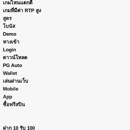
เกมไหนแตกดี
เกมที่มีค่า RTP สูง
สูตร
โบนัส
Demo
ทางเข้า
Login
ดาวน์โหลด
PG Auto
Wallet
เล่นผ่านเว็บ
Mobile
App
ซื้อฟรีสปิน
ฝาก 10 รับ 100