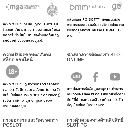
ผลิตภัณฑ์ PG SOFT™ ทั้งหมดได้รับ
PG SOFT™ ได้รับอนุญาติและควบคุม
การตรวจสอบและรับรองโดยหน่วยงาน
โดยเขตอำนาจศาลจากมอลตาและยิบรอ
รับรองคุณภาพระดับสากล BMM และ
ลสตาร์ ซึ่งเป็นไปตามข้อกำหนดด้านกฏ
GA.
ระเบียบที่เข้มงวดของยุโรป.
ความรับผิดชอบต่อสังคม
ช่องทางการติดต่อเรา SLOT
สล็อต ออนไลน์
ONLINE
PG SOFT™ ปฏิบัติตามอย่างเคร่งครัด
หากต้องการรับข้อมูลล่าสุดและข่าวสาร
ต่อความรับผิดชอบต่อสังคม ในการเข้า
เกี่ยวกับผลิตภัณฑ์ของเราที่จัดส่งถึงคุณ
สู่เว็บไซต์ของ PG SOFT™ คุณต้องอยู่
ทันทีที่มีการเผยแพร่โปรดติดตามเราใน
ในขีด จำกัด อายุทางกฎหมายของ
บัญชีโซเชียลมีเดียของเรา
ประเทศของคุณ
การออกงานและนิทรรศการ
การคุ้มครองทางด้านลิขสิทธิ์
PGSLOT
SLOT PG