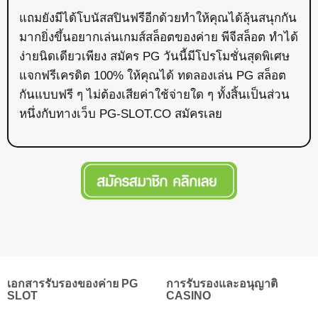
แถมยังมีได้โบนัสสปินฟรีอีกด้วยทำให้คุณได้ลุ้นสนุกกัน
มากยิ่งขึ้นอยากเล่นเกมส์สล็อตของค่าย พีจีสล็อต ทำได้
ง่ายนิดเดียวเพียง สมัคร PG วันนี้มีโปรโมชั่นสุดพิเศษ
แจกฟรีเครดิต 100% ให้คุณได้ ทดลองเล่น PG สล็อต
กันแบบฟรี ๆ ไม่ต้องเสียค่าใช้จ่ายใด ๆ ทั้งสิ้นเป็นส่วน
หนึ่งกับทางเว็บ PG-SLOT.CO สมัครเลย
เอกสารรับรองของค่าย PG
การรับรองและอนุญาติ
SLOT
CASINO