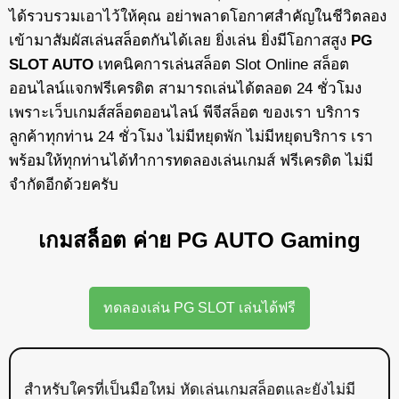
ได้รวบรวมเอาไว้ให้คุณ อย่าพลาดโอกาศสำคัญในชีวิตลอง
เข้ามาสัมผัสเล่นสล็อตกันได้เลย ยิ่งเล่น ยิ่งมีโอกาสสูง
PG
SLOT AUTO
เทคนิคการเล่นสล็อต Slot Online สล็อต
ออนไลน์แจกฟรีเครดิต สามารถเล่นได้ตลอด 24 ชั่วโมง
เพราะเว็บเกมส์สล็อตออนไลน์ พีจีสล็อต ของเรา บริการ
ลูกค้าทุกท่าน 24 ชั่วโมง ไม่มีหยุดพัก ไม่มีหยุดบริการ เรา
พร้อมให้ทุกท่านได้ทำการทดลองเล่นเกมส์ ฟรีเครดิต ไม่มี
จำกัดอีกด้วยครับ
เกมสล็อต ค่าย PG AUTO Gaming
ทดลองเล่น PG SLOT เล่นได้ฟรี
สำหรับใครที่เป็นมือใหม่ หัดเล่นเกมสล็อตและยังไม่มี