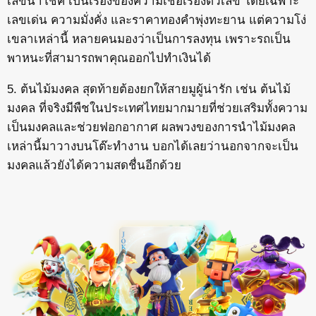
เลขนำโชค เป็นเรื่องของความเชื่อเรื่องตัวเลข โดยเฉพาะ
เลขเด่น ความมั่งคั่ง และราคาทองคำพุ่งทะยาน แต่ความโง่
เขลาเหล่านี้ หลายคนมองว่าเป็นการลงทุน เพราะรถเป็น
พาหนะที่สามารถพาคุณออกไปทำเงินได้
5. ต้นไม้มงคล
สุดท้ายต้องยกให้สายมูผู้น่ารัก เช่น ต้นไม้
มงคล ที่จริงมีพืชในประเทศไทยมากมายที่ช่วยเสริมทั้งความ
เป็นมงคลและช่วยฟอกอากาศ ผลพวงของการนำไม้มงคล
เหล่านี้มาวางบนโต๊ะทำงาน บอกได้เลยว่านอกจากจะเป็น
มงคลแล้วยังได้ความสดชื่นอีกด้วย