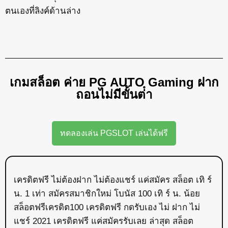
ตนเองที่ลิงค์ด้านล่าง
เกมสล็อต ค่าย PG AUTO Gaming ฝาก
ถอนไม่มีขั้นต่ํา
ทดลองเล่น PGSLOT เล่นได้ฟรี
เครดิตฟรี ไม่ต้องฝาก ไม่ต้องแชร์ แค่สมัคร
สล็อต เทิ ร์
น. 1 เท่า สมัครสมาชิกใหม่ โบนัส 100 เทิ ร์ น. น้อย
สล็อตฟรีเครดิต100 เครดิตฟรี กดรับเอง ไม่ ฝาก ไม่
แชร์ 2021 เครดิตฟรี แค่สมัครรับเลย ล่าสุด สล็อต