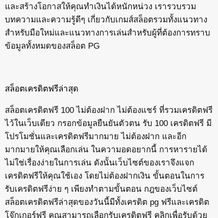
และสร้างโอกาสให้คุณทำเงินได้หนักหน่วง เรารวบรวม
บทความและความรู้ดีๆ เกี่ยวกับเกมส์สล็อตรวมทั้งแนวทาง
สำหรับมือใหม่และแนวทางการเล่นสำหรับผู้ที่ต้องการทราบ
ข้อมูลทั้งหมดของสล็อต PG
สล็อตเครดิตฟรีล่าสุด
สล็อตเครดิตฟรี 100 ไม่ต้องฝาก ไม่ต้องแชร์ ที่รวมเครดิตฟรี
ไว้ในเว็บเดียว กรอกข้อมูลยืนยันตัวตน รับ 100 เครดิตฟรี มี
โปรโมชั่นและเครดิตฟรีมากมาย ไม่ต้องฝาก และอีก
มากมายให้คุณเลือกเล่น ในความอดอยากนี้ การหารายได้
ไม่ใช่เรื่องง่ายในการเล่น ดังนั้นเว็บไซต์ของเราจึงแจก
เครดิตฟรีให้คุณใช้เอง โดยไม่ต้องฝากเงิน ขั้นตอนในการ
รับเครดิตฟรีง่าย ๆ เพียงทำตามขั้นตอน กฎของเว็บไซต์
สล็อตเครดิตฟรีล่าสุดของวันนี้มีทั้งเครดิต pg ฟรีและเครดิต
โจ๊กเกอร์ฟรี คุณสามารถเลือกรับเครดิตฟรี คลิกเพื่อรับด้วย