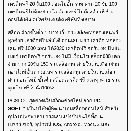
เครดิตฟรี 20 รับ100 ถอนไม่อั้น รวม ฝาก 20 รับ 100
เครดิตฟรีไม่ต้องฝาก ไม่ต้องแชร์ ไม่ต้องทำ เทิ ร์ น.
ถอนได้จริง สมัครรับเครดิตฟรีทันที50บาท
สล็อต ฝากขั้นต่ำ 1 บาท เว็บตรง
สล็อตทดลองเล่นฟรี
ทุกค่าย
เครดิตฟรี เล่นได้ ถอนเลย
แจก เครดิต ทดลอง
เล่น ฟรี 1000 ถอน ได้2020
เครดิตฟรี กดรับเอง ยืนยัน
เบอร์
เครดิตฟรี กดรับเอง ไม่มี เงื่อนไข
สล็อต888แตก
ง่าย
ฝาก 20รับ 150
รวมสล็อตทุกค่ายในเว็บเดียวฝาก
ถอนไม่มีขั้นต่ําวอเลท
รวมสล็อตทุกค่ายในเว็บเดียว
ฝากถอน ไม่มี ขั้นต่ำ
สล็อตเครดิตฟรี รวมทุกค่าย รวม
ทุกเว็บ
ฟรีโบนัส100%
PGSLOT สุดยอดเว็บสล็อตค่ายใหม่ จาก
PG
SOFT™
เป็นบริษัทผู้พัฒนาเกมสล็อตออนไลน์ สำหรับ
อุปกรณ์พกพาสามารถเล่นแข่งขันกันได้ทั้งบน
เบราว์เซอร์, อุปกรณ์ iOS, Android, MacOS และ