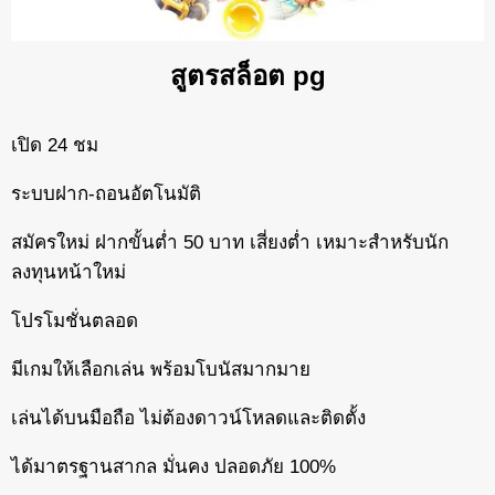
สูตรสล็อต pg
เปิด 24 ชม
ระบบฝาก-ถอนอัตโนมัติ
สมัครใหม่ ฝากขั้นต่ำ 50 บาท เสี่ยงต่ำ
เหมาะสำหรับนัก
ลงทุนหน้าใหม่
โปรโมชั่นตลอด
มีเกมให้เลือกเล่น พร้อมโบนัสมากมาย
เล่นได้บนมือถือ ไม่ต้องดาวน์โหลดและติดตั้ง
ได้มาตรฐานสากล มั่นคง ปลอดภัย 100%