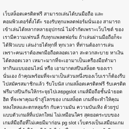
เว็บสล็อตเครดิตฟรี สามารถเล่นได้บนมือถือ
และ
คอมพิวเตอร์ตั้งโต๊ะ รองรับทุกแพลตฟอร์มนั่นเอง สามารถ
เข้าเล่นได้หลากหลายอุปกรณ์ ไม่จำกัดเพราะเว็บไซต์ ของ
เรามีความเฟรนลี่ กับทุกแพลตฟอร์ม ถ้าเล่นผ่านมือถือก็จะ
ได้ฟิวแบบ เล่นง่ายได้ทุกที่ ทุกเวลา ที่ท่านต้องการเล่น
เพราะคนเราต้องพกมือถือตลอดเวลา สะดวกสะบาย หาเงิน
ได้ตลอดเวลา เหมาะมากที่จะเอามาเป็นเครืองมือทำมา
หากินแบบออนไลน์ หรือ เอามากดสปินสล็อต ของเรา
นั่นเอง ถ้าคุณพร้อมที่จะมาเป็นส่วนหนึ่งของเว็บเราก็ต้องรีบ
ไปสมัครสมาชิกแล้ว รับโบนัส เกมสล็อตเครดิตฟรี รับเครดิต
ฟรีมาสปินกันให้กระจุยไปเลยpgslot เกมส์มือถือชั้นนำยอด
ฮิต ที่จะพาคุณเข้าสู่โลกของ เกมสล็อต เกมที่จะทำให้คุณ
หลงใหลและตกหลุมรัก กับความมัน ความบันเทิง ด้วยรูป
แบบตัวเกมส์ที่แปลกใหม่ ไม่เหมือนใคร สุดยอดระบบของ
เกมส์มือถือที่ไม่เคยมีมาก่อน pg slot เว็บตรงเป็นเสมือนเกม