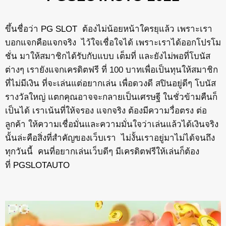
ขึ้นชื่อว่า
PG SLOT
ต้องไม่น้อยหน้าใครยุแล้ว เพราะเรา
บอกแจกคือแจกจริง ไว้ใจเชื่อใจได้ เพราะเราได้ออกโปรโม
ชั่น มาให้สมาชิกได้รับกับแบบ เต็มที่ และยังไม่พอที่โบนัส
ต่างๆ เรายังแจกเครดิตฟรี ที่ 100 บาทเพื่อเป็นทุนให้สมาชิก
ที่ไม่มีเงิน ที่จะเล่นแต่อยากเล่น เพื่อดวงดี สปินอยู่ดีๆ โบนัส
รางวัลใหญ่ แตกคุณอาจจะกลายเป็นเศรษฐี ในชั่วข้ามคืนก็
เป็นได้ เราเน้นที่ให้จรอง แจกจริง ต้องมีความวื่อตรง ต่อ
ลูกค้า ให้ความเชื่อมั่นและความมั่นใจว่าเล่นแล้วได้เงินจริง
นั้นล่ะคือสิ่งที่สำคัญของเว็บเรา ไม่งั้นเราอยู่มาไม่ได้จนถึง
ทุกวันนี้ คนที่อยากเล่นเว็บดีๆ มีเครดิตฟรีให้เล่นก็ต้อง
ที่
PGSLOTAUTO