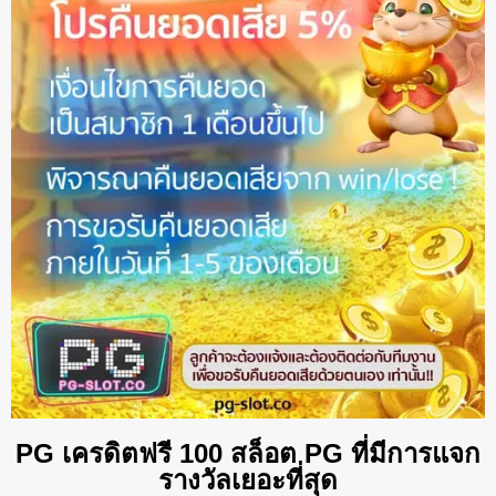
PG เครดิตฟรี 100 สล็อต PG ที่มีการแจก
รางวัลเยอะที่สุด