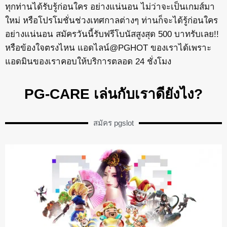
ทุกท่านได้รับรู้ก่อนใคร อย่างแน่นอน ไม่ว่าจะเป็นเกมส์มา
ใหม่ หรือโปรโมชั่นช่วงเทศกาลต่างๆ ท่านก็จะได้รู้ก่อนใคร
อย่างแน่นอน สมัครวันนี้รับฟรีโบนัสสูงสุด 500 บาทรับเลย!!
หรือข้องใจตรงไหน แอดไลน์@PGHOT ของเราได้เพราะ
แอดมินของเราคอบให้บริการตลอด 24 ชั่งโมง
PG-CARE เล่นกับเราดียังไง?
สมัคร pgslot