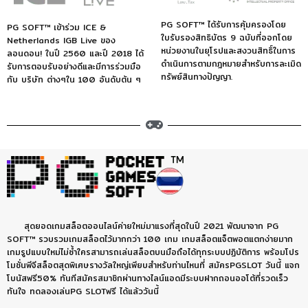
PG SOFT™ ได้รับการคุ้มครองโดย
PG SOFT™ เข้าร่วม ICE &
ใบรับรองสิทธิบัตร 9 ฉบับที่ออกโดย
Netherlands IGB Live ของ
หน่วยงานในยุโรปและสงวนสิทธิ์ในการ
ลอนดอน! ในปี 2560 และปี 2018 ได้
ดำเนินการตามกฎหมายสำหรับการละเมิด
รับการตอบรับอย่างดีและมีการร่วมมือ
ทรัพย์สินทางปัญญา.
กับ บริษัท ต่างๆใน 100 อันดับต้น ๆ
สุดยอดเกมสล็อตออนไลน์ค่ายใหม่มาแรงที่สุดในปี 2021 พัฒนาจาก PG
SOFT™ รวบรวมเกมสล็อตไว้มากกว่า 100 เกม เกมสล็อตแจ็ตพอตแตกง่ายมาก
เกมรูปแบบใหม่ไม่ซ้ำใครสามารถเล่นสล็อตบนมือถือได้ทุกระบบปฏิบัติการ พร้อมโปร
โมชั่นพีจีสล็อตสุดพิเศษรางวัลใหญ่เพียบสำหรับท่านไหนที่ สมัครPGSLOT วันนี้ แจก
โบนัสฟรี50% ทันทีสมัครสมาชิกผ่านทางไลน์แอดมีระบบฝากถอนออโต้ที่รวดเร็ว
ทันใจ ทดลองเล่นPG SLOTฟรี ได้แล้ววันนี้