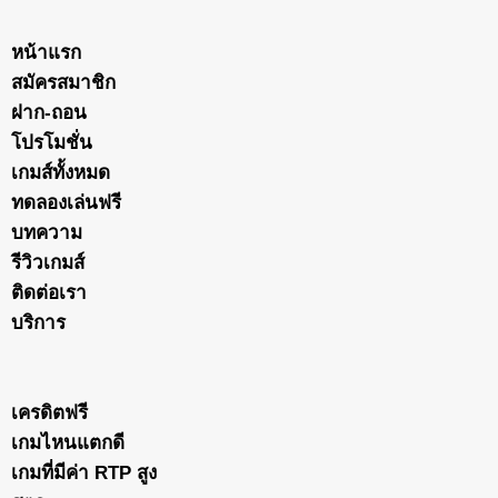
หน้าแรก
สมัครสมาชิก
ฝาก-ถอน
โปรโมชั่น
เกมส์ทั้งหมด
ทดลองเล่นฟรี
บทความ
รีวิวเกมส์
ติดต่อเรา
บริการ
เครดิตฟรี
เกมไหนแตกดี
เกมที่มีค่า RTP สูง