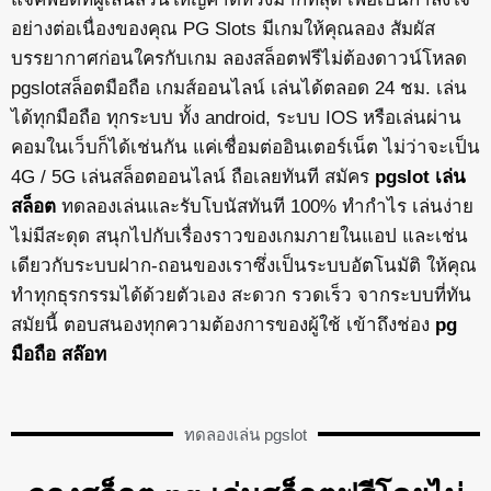
อย่างต่อเนื่องของคุณ PG Slots มีเกมให้คุณลอง สัมผัส
บรรยากาศก่อนใครกับเกม ลองสล็อตฟรีไม่ต้องดาวน์โหลด
pgslotสล็อตมือถือ เกมส์ออนไลน์ เล่นได้ตลอด 24 ชม. เล่น
ได้ทุกมือถือ ทุกระบบ ทั้ง android, ระบบ IOS หรือเล่นผ่าน
คอมในเว็บก็ได้เช่นกัน แค่เชื่อมต่ออินเตอร์เน็ต ไม่ว่าจะเป็น
4G / 5G เล่นสล็อตออนไลน์ ถือเลยทันที สมัคร
pgslot เล่น
สล็อต
ทดลองเล่นและรับโบนัสทันที 100% ทำกำไร เล่นง่าย
ไม่มีสะดุด สนุกไปกับเรื่องราวของเกมภายในแอป และเช่น
เดียวกับระบบฝาก-ถอนของเราซึ่งเป็นระบบอัตโนมัติ ให้คุณ
ทำทุกธุรกรรมได้ด้วยตัวเอง สะดวก รวดเร็ว จากระบบที่ทัน
สมัยนี้ ตอบสนองทุกความต้องการของผู้ใช้ เข้าถึงช่อง
pg
มือถือ สล๊อท
ทดลองเล่น pgslot