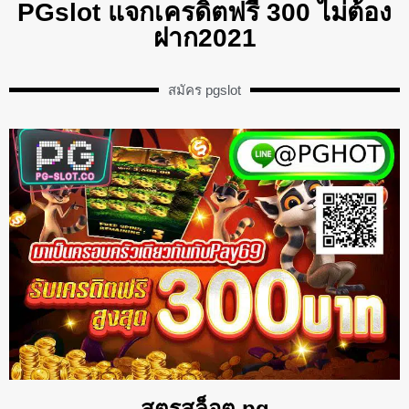
PGslot แจกเครดิตฟรี 300 ไม่ต้อง
ฝาก2021
สมัคร pgslot
สูตรสล็อต pg