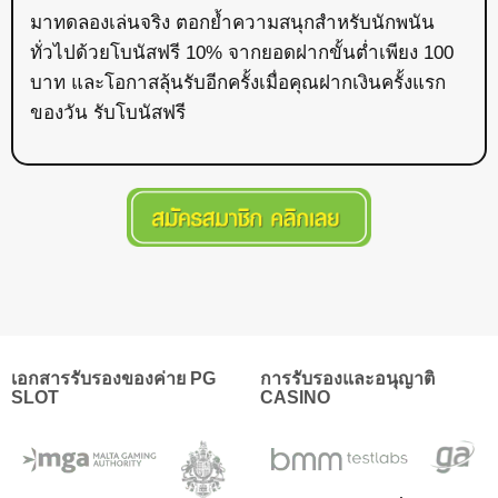
มาทดลองเล่นจริง ตอกย้ำความสนุกสำหรับนักพนัน
ทั่วไปด้วยโบนัสฟรี 10% จากยอดฝากขั้นต่ำเพียง 100
บาท และโอกาสลุ้นรับอีกครั้งเมื่อคุณฝากเงินครั้งแรก
ของวัน รับโบนัสฟรี
เอกสารรับรองของค่าย PG
การรับรองและอนุญาติ
SLOT
CASINO