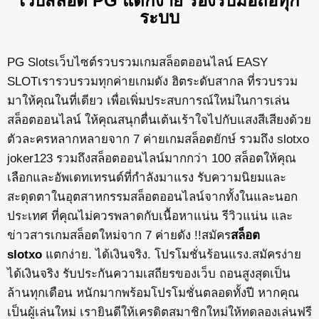
เว็บสล็อต PG แตกง่าย รองรับมือถือทุก
ระบบ
PG Slotsเว็บไซต์รวบรวมเกมสล็อตออนไลน์ EASY
SLOTเรารวบรวมทุกค่ายเกมดัง ฮิตระดับสากล ที่รวบรวม
มาให้คุณในที่เดียว เพื่อเพิ่มประสบการณ์ใหม่ในการเล่น
สล็อตออนไลน์ ให้คุณสนุกตื่นเต้นเร้าใจไปกับแสงสีเสียงด้วย
ตัวละครหลากหลายจาก 7 ค่ายเกมสล็อตยักษ์ รวมถึง slotxo
joker123 รวมถึงสล็อตออนไลน์มากกว่า 100 สล็อตให้คุณ
เลือกและอัพเดทเทรนด์ที่กำลังมาแรง รับความนิยมและ
สะดุดตาในอุตสาหกรรมสล็อตออนไลน์จากทั้งในและนอก
ประเทศ ที่คุณไม่ควรพลาดกับเนื้อหาแน่น รีวิวแน่น และ
ข่าวสารเกมสล็อตใหม่จาก 7 ค่ายดัง !!สมัคร
สล็อต
slotxo
แตกง่าย. ได้เงินจริง. โปรโมชั่นร้อนแรง.สมัครง่าย
ได้เงินจริง รับประกันความเสถียรของเว็บ ถอนสูงสุดเป็น
ล้านทุกเดือน หนักมากพร้อมโปรโมชั่นตลอดทั้งปี หากคุณ
เป็นผู้เล่นใหม่ เรายินดีให้เครดิตสมาชิกใหม่ให้ทดลองเล่นฟรี