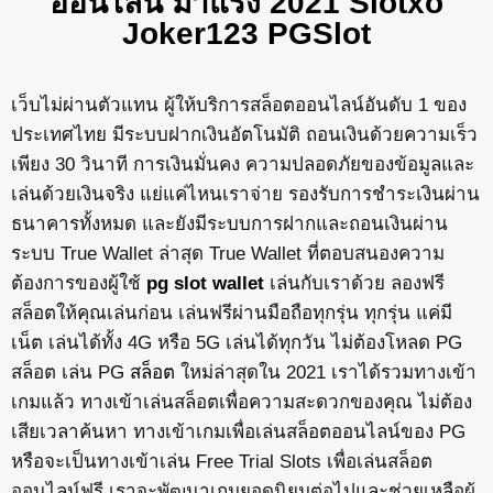
ออนไลน์ มาแรง 2021 Slotxo
Joker123 PGSlot
เว็บไม่ผ่านตัวแทน ผู้ให้บริการสล็อตออนไลน์อันดับ 1 ของ
ประเทศไทย มีระบบฝากเงินอัตโนมัติ ถอนเงินด้วยความเร็ว
เพียง 30 วินาที การเงินมั่นคง ความปลอดภัยของข้อมูลและ
เล่นด้วยเงินจริง แย่แค่ไหนเราจ่าย รองรับการชำระเงินผ่าน
ธนาคารทั้งหมด และยังมีระบบการฝากและถอนเงินผ่าน
ระบบ True Wallet ล่าสุด True Wallet ที่ตอบสนองความ
ต้องการของผู้ใช้
pg slot wallet
เล่นกับเราด้วย ลองฟรี
สล็อตให้คุณเล่นก่อน เล่นฟรีผ่านมือถือทุกรุ่น ทุกรุ่น แค่มี
เน็ต เล่นได้ทั้ง 4G หรือ 5G เล่นได้ทุกวัน ไม่ต้องโหลด PG
สล็อต เล่น PG
สล็อต
ใหม่ล่าสุดใน 2021 เราได้รวมทางเข้า
เกมแล้ว ทางเข้าเล่นสล็อตเพื่อความสะดวกของคุณ ไม่ต้อง
เสียเวลาค้นหา ทางเข้าเกมเพื่อเล่นสล็อตออนไลน์ของ PG
หรือจะเป็นทางเข้าเล่น Free Trial Slots เพื่อเล่นสล็อต
ออนไลน์ฟรี เราจะพัฒนาเกมยอดนิยมต่อไปและช่วยเหลือผู้