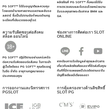
ผลิตภัณฑ์ PG SOFT™ ทั้งหมดได้รับ
PG SOFT™ ได้รับอนุญาติและควบคุม
การตรวจสอบและรับรองโดยหน่วยงาน
โดยเขตอำนาจศาลจากมอลตาและยิบรอ
รับรองคุณภาพระดับสากล BMM และ
ลสตาร์ ซึ่งเป็นไปตามข้อกำหนดด้านกฏ
GA.
ระเบียบที่เข้มงวดของยุโรป.
ความรับผิดชอบต่อสังคม
ช่องทางการติดต่อเรา SLOT
สล็อต ออนไลน์
ONLINE
PG SOFT™ ปฏิบัติตามอย่างเคร่งครัด
หากต้องการรับข้อมูลล่าสุดและข่าวสาร
ต่อความรับผิดชอบต่อสังคม ในการเข้า
เกี่ยวกับผลิตภัณฑ์ของเราที่จัดส่งถึงคุณ
สู่เว็บไซต์ของ PG SOFT™ คุณต้องอยู่
ทันทีที่มีการเผยแพร่โปรดติดตามเราใน
ในขีด จำกัด อายุทางกฎหมายของ
บัญชีโซเชียลมีเดียของเรา
ประเทศของคุณ
การออกงานและนิทรรศการ
การคุ้มครองทางด้านลิขสิทธิ์
PGSLOT
SLOT PG