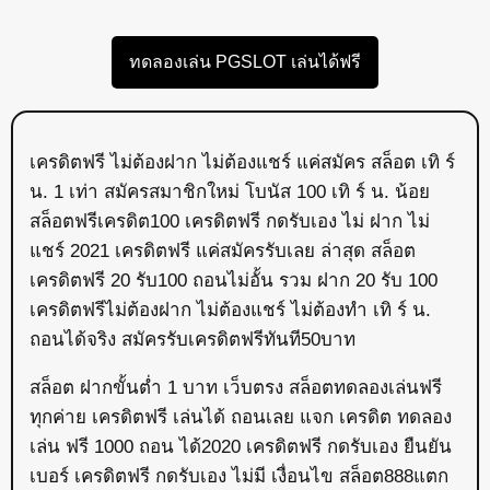
ทดลองเล่น PGSLOT เล่นได้ฟรี
เครดิตฟรี ไม่ต้องฝาก ไม่ต้องแชร์ แค่สมัคร
สล็อต เทิ ร์
น. 1 เท่า สมัครสมาชิกใหม่ โบนัส 100 เทิ ร์ น. น้อย
สล็อตฟรีเครดิต100 เครดิตฟรี กดรับเอง ไม่ ฝาก ไม่
แชร์ 2021 เครดิตฟรี แค่สมัครรับเลย ล่าสุด สล็อต
เครดิตฟรี 20 รับ100 ถอนไม่อั้น รวม ฝาก 20 รับ 100
เครดิตฟรีไม่ต้องฝาก ไม่ต้องแชร์ ไม่ต้องทำ เทิ ร์ น.
ถอนได้จริง สมัครรับเครดิตฟรีทันที50บาท
สล็อต ฝากขั้นต่ำ 1 บาท เว็บตรง
สล็อตทดลองเล่นฟรี
ทุกค่าย
เครดิตฟรี เล่นได้ ถอนเลย
แจก เครดิต ทดลอง
เล่น ฟรี 1000 ถอน ได้2020
เครดิตฟรี กดรับเอง ยืนยัน
เบอร์
เครดิตฟรี กดรับเอง ไม่มี เงื่อนไข
สล็อต888แตก