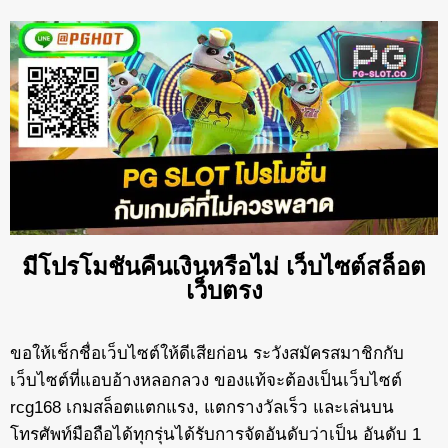
มีโปรโมชันคืนเงินหรือไม่ เว็บไซต์สล็อต
เว็บตรง
ขอให้เช็กชื่อเว็บไซต์ให้ดีเสียก่อน ระวังสมัครสมาชิกกับ
เว็บไซต์ที่แอบอ้างหลอกลวง ของแท้จะต้องเป็นเว็บไซต์
rcg168 เกมสล็อตแตกแรง, แตกรางวัลเร็ว และเล่นบน
โทรศัพท์มือถือได้ทุกรุ่นได้รับการจัดอันดับว่าเป็น อันดับ 1