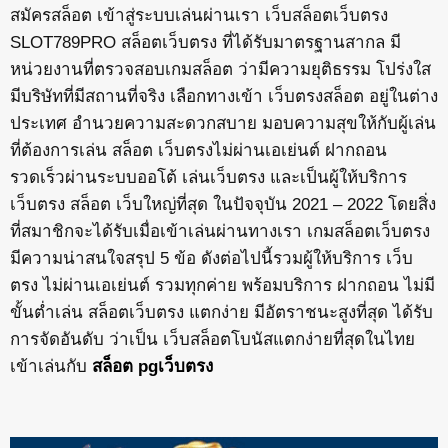
สมัครสล็อต เข้าสู่ระบบเล่นผ่านเรา เว็บสล็อตเว็บตรง
SLOT789PRO สล็อตเว็บตรง ที่ได้รับมาตรฐานสากล มี
หน่วยงานที่ตรวจสอบเกมสล็อต ว่ามีความยุติธรรม โปร่งใส
มีบริษัทที่มีสถานที่จริง เลือกทางเข้า เว็บตรงสล็อต อยู่ในต่าง
ประเทศ อำนวยความสะดวกสบาย มอบความสุขให้กับผู้เล่น
ที่ต้องการเล่น สล็อต เว็บตรงไม่ผ่านเอเย่นต์ ฝากถอน
รวดเร็วผ่านระบบออโต้ เล่นเว็บตรง และเป็นผู้ให้บริการ
เว็บตรง สล็อต เว็บใหญ่ที่สุด ในปัจจุบัน 2021 – 2022 โดยสิ่ง
ที่สมาชิกจะได้รับเมื่อเข้าเล่นผ่านทางเรา เกมสล็อตเว็บตรง
มีความน่าสนใจสรุป 5 ข้อ ดังต่อไปนี้รวมผู้ให้บริการ เว็บ
ตรง ไม่ผ่านเอเย่นต์ รวมทุกค่าย พร้อมบริการ ฝากถอน ไม่มี
ขั้นต่ำเล่น สล็อตเว็บตรง แตกง่าย มีอัตราชนะสูงที่สุด ได้รับ
การจัดอันดับ ว่าเป็น เว็บสล็อตโบนัสแตกง่ายที่สุดในไทย
เข้าเล่นกับ
สล็อต pgเว็บตรง