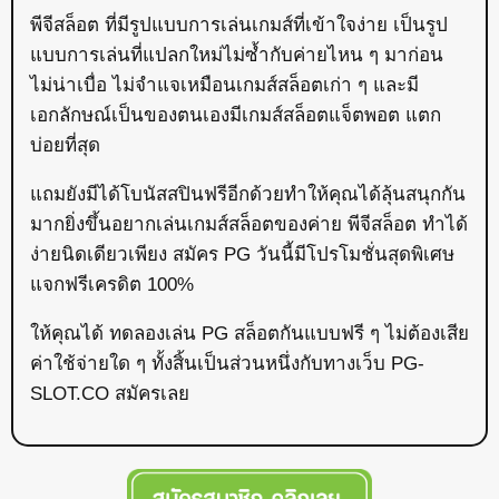
พีจีสล็อต ที่มีรูปแบบการเล่นเกมส์ที่เข้าใจง่าย เป็นรูป
แบบการเล่นที่แปลกใหม่ไม่ซ้ำกับค่ายไหน ๆ มาก่อน
ไม่น่าเบื่อ ไม่จำแจเหมือนเกมส์สล็อตเก่า ๆ และมี
เอกลักษณ์เป็นของตนเองมีเกมส์สล็อตแจ็ตพอต แตก
บ่อยที่สุด
แถมยังมีได้โบนัสสปินฟรีอีกด้วยทำให้คุณได้ลุ้นสนุกกัน
มากยิ่งขึ้นอยากเล่นเกมส์สล็อตของค่าย พีจีสล็อต ทำได้
ง่ายนิดเดียวเพียง สมัคร PG วันนี้มีโปรโมชั่นสุดพิเศษ
แจกฟรีเครดิต 100%
ให้คุณได้ ทดลองเล่น PG สล็อตกันแบบฟรี ๆ ไม่ต้องเสีย
ค่าใช้จ่ายใด ๆ
ทั้งสิ้นเป็นส่วนหนึ่งกับทางเว็บ PG-
SLOT.CO สมัครเลย