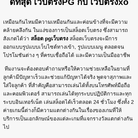
ดีที่สุด เว็บตรงPG กับ เว็บตรงxo
เหมือนกันไหมมีความเหมือนกันและค่อนข้างที่จะมีความ
คล้ายคลึงกัน ในแง่ของการเป็นสล็อตเว็บตรง ซึ่งสามารถ
สังเกตได้ว่า
สล็อต pgเว็บตรง
สล็อตเว็บตรงจะมีการ
ออกแบบรูปแบบเว็บไซต์ทางเข้า, รูปแบบเมนู ตลอดจน
โปรโมชันต่าง ๆ ที่ครบเชื่อถือได้ และมีความเป็นมืออาชีพ
ทีมงานจะต้องตอบคำถามหรือให้ความช่วยเหลือในยามที่
ลูกค้ามีปัญหาเร็วและช่วยแก้ปัญหาได้จริง พูดจาสุภาพและ
ใส่ใจลูกค้า ที่สำคัญคือสามารถเล่นได้ทั้งบนโทรศัพท์มือถือ
และคอมพิวเตอร์ สามารถเล่นได้ทุกระบบปฏิบัติการและทุก
ระบบอินเทอร์เน็ต เล่นสล็อตได้เร็วตลอด 24 ชั่วโมง ซึ่งทั้ง 2
ค่ายเกมนี้ต่างก็มีความแตกต่างกันในเรื่องของเกมที่ให้
บริการเป็นเอกลักษณ์ของแต่ละเกมที่แจกรางวัลแตกต่างกัน
ไป