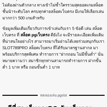
ไม่ต้องผ่านตัวกลาง ทางเข้าไม่ซ้ำใครรวมสุดยอดเกมสล็อต
ชั้นนำระดับโลก ครบทุกค่ายสล็อตเว็บตรง มีเกมให้เลือกเล่น
มากกว่า 500 เกมสำหรับ
ข้อมูลเพิ่มเติมเกี่ยวกับการเข้าเล่นกับเรา 5 ข้อดี เล่น สล็อต
เว็บตรง ที่
สล็อต pgเว็บตรง
ดียังไง จะมีรายละเอียดเพิ่มเติม
ที่น่าสนใจอย่างไร สามารถมาเริ่มอ่านได้เลยร่วมสนุกกับเรา
SLOT789PRO สล็อตเว็บตรง ที่ได้รับมาตรฐานสากล มา
พร้อมบริการสุดพิเศษ ทำรายการ “ฝากถอน ไม่มีขั้นต่ำ” นั่น
หมายความว่า สมาชิกทุกท่านสามารถทำรายการ ฝากขั้น
ต่ำ 1 บาท หรือ ถอนขั้นต่ำ 1 บาท
ทดลองเล่น pgslot