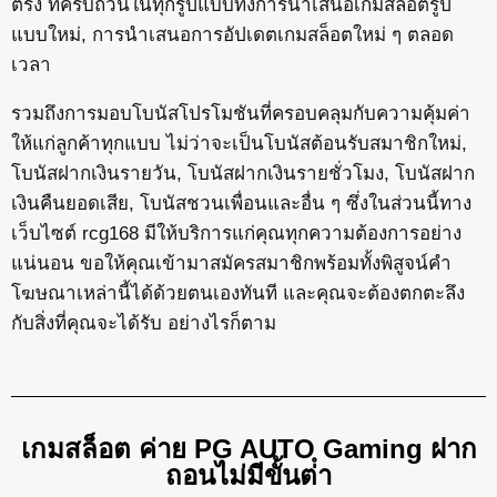
ตรง ที่ครบถ้วนในทุกรูปแบบทั้งการนำเสนอเกมสล็อตรูป
แบบใหม่, การนำเสนอการอัปเดตเกมสล็อตใหม่ ๆ ตลอด
เวลา
รวมถึงการมอบโบนัสโปรโมชันที่ครอบคลุมกับความคุ้มค่า
ให้แก่ลูกค้าทุกแบบ ไม่ว่าจะเป็นโบนัสต้อนรับสมาชิกใหม่,
โบนัสฝากเงินรายวัน, โบนัสฝากเงินรายชั่วโมง, โบนัสฝาก
เงินคืนยอดเสีย, โบนัสชวนเพื่อนและอื่น ๆ ซึ่งในส่วนนี้ทาง
เว็บไซต์ rcg168 มีให้บริการแก่คุณทุกความต้องการอย่าง
แน่นอน ขอให้คุณเข้ามาสมัครสมาชิกพร้อมทั้งพิสูจน์คำ
โฆษณาเหล่านี้ได้ด้วยตนเองทันที และคุณจะต้องตกตะลึง
กับสิ่งที่คุณจะได้รับ อย่างไรก็ตาม
เกมสล็อต ค่าย PG AUTO Gaming ฝาก
ถอนไม่มีขั้นต่ํา