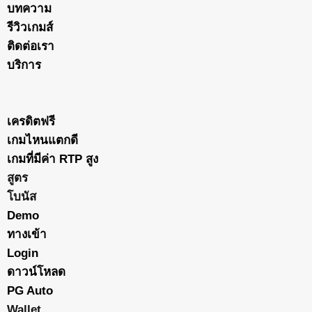
บทความ
รีวิวเกมส์
ติดต่อเรา
บริการ
เครดิตฟรี
เกมไหนแตกดี
เกมที่มีค่า RTP สูง
สูตร
โบนัส
Demo
ทางเข้า
Login
ดาวน์โหลด
PG Auto
Wallet