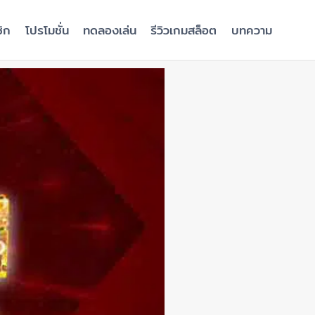
ิก
โปรโมชั่น
ทดลองเล่น
รีวิวเกมสล็อต
บทความ