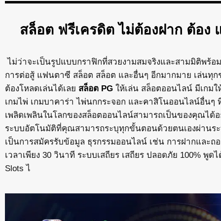
สล็อต ฟรีเครดิต ไม่ต้องฝาก ต้อง 
ไม่ว่าจะเป็นรูปแบบกราฟิกที่สวยงามสมจริงและสามมิติพร้อ
การต่อสู้ แฟนตาซี สล็อต สล็อต และอื่นๆ อีกมากมาย เล่นทุก
ต้องโหลดเล่นได้เลย
สล็อต PG
ให้เล่น สล็อตออนไลน์ มีเกมใ
เกมไพ่ เกมบาคาร่า ไพ่นกกระจอก และคาสิโนออนไลน์อื่นๆ
เพลิดเพลินในโลกของสล็อตออนไลน์สามารถเป็นของคุณได้อย
ระบบอัตโนมัติที่คุณสามารถระบุทุกขั้นตอนด้วยตนเองผ่านระ
เป็นการสมัครรับข้อมูล ธุรกรรมออนไลน์ เช่น การฝากและถอนอ
เวลาเพียง 30 วินาที ระบบเสถียร เสถียร ปลอดภัย 100% พูดไ
Slots ไ