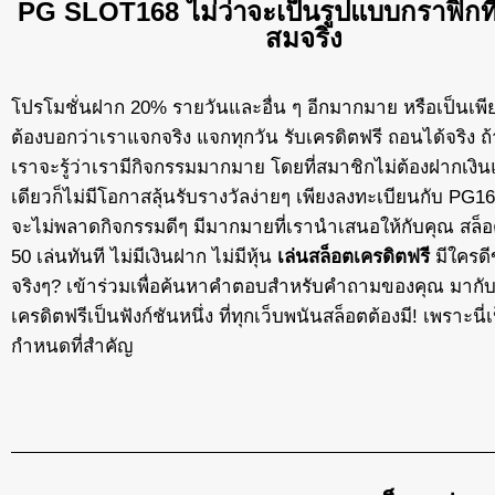
PG SLOT168 ไม่ว่าจะเป็นรูปแบบกราฟิกท
สมจริง
โปรโมชั่นฝาก 20% รายวันและอื่น ๆ อีกมากมาย หรือเป็นเ
ต้องบอกว่าเราแจกจริง แจกทุกวัน รับเครดิตฟรี ถอนได้จริง 
เราจะรู้ว่าเรามีกิจกรรมมากมาย โดยที่สมาชิกไม่ต้องฝากเงิ
เดียวก็ไม่มีโอกาสลุ้นรับรางวัลง่ายๆ เพียงลงทะเบียนกับ P
จะไม่พลาดกิจกรรมดีๆ มีมากมายที่เรานำเสนอให้กับคุณ สล็อ
50 เล่นทันที ไม่มีเงินฝาก ไม่มีหุ้น
เล่นสล็อตเครดิตฟรี
มีใครดี
จริงๆ? เข้าร่วมเพื่อค้นหาคำตอบสำหรับคำถามของคุณ มากับเรา
เครดิตฟรีเป็นฟังก์ชันหนึ่ง ที่ทุกเว็บพนันสล็อตต้องมี! เพราะนี่
กำหนดที่สำคัญ