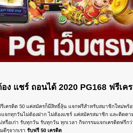
 ต้อง แชร์ ถอนได้ 2020 PG168 ฟรีเค
เครดิต 50 แค่สมัครก็มีสิทธิ์ลุ้น แจกฟรีสำหรับสมาชิกใหม่พร้อ
แจกทุกวันไม่ต้องฝาก ไม่ต้องแชร์ แค่สมัครสมาชิก และติดตามกิ
หรือเก่า รับทุกวัน รับทุกวัน ทุกเวลา กิจกรรมแจกเครดิตฟรีกว
รรมดีๆจากเรา
รับฟรี 50 เครดิต