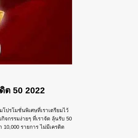
รดิต 50 2022
มโปรโมชั่นพิเศษที่เราเตรียมไว้
จกรรมง่ายๆ ที่เราจัด ลุ้นรับ 50
่า 10,000 รายการ ไม่มีเครดิต