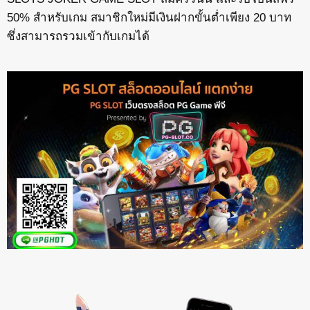
50% สำหรับเกม สมาชิกใหม่มีเงินฝากขั้นต่ำเพียง 20 บาท
ซึ่งสามารถรวมเข้ากับเกมได้