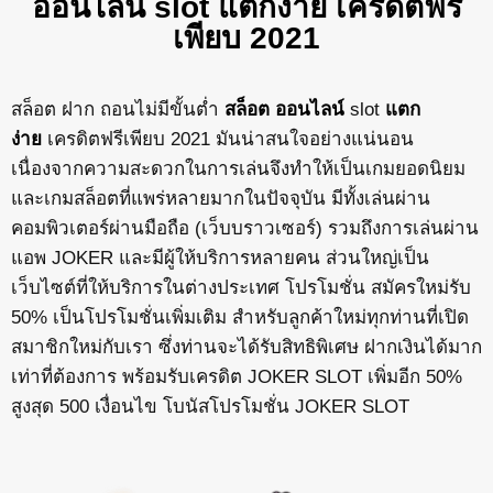
ออนไลน์ slot แตกง่าย เครดิตฟรี
เพียบ 2021
สล็อต ฝาก ถอนไม่มีขั้นต่ำ
สล็อต ออนไลน์
slot
แตก
ง่าย
เครดิตฟรีเพียบ 2021 มันน่าสนใจอย่างแน่นอน
เนื่องจากความสะดวกในการเล่นจึงทำให้เป็นเกมยอดนิยม
และเกมสล็อตที่แพร่หลายมากในปัจจุบัน มีทั้งเล่นผ่าน
คอมพิวเตอร์ผ่านมือถือ (เว็บบราวเซอร์) รวมถึงการเล่นผ่าน
แอพ JOKER และมีผู้ให้บริการหลายคน ส่วนใหญ่เป็น
เว็บไซต์ที่ให้บริการในต่างประเทศ โปรโมชั่น สมัครใหม่รับ
50% เป็นโปรโมชั่นเพิ่มเติม สำหรับลูกค้าใหม่ทุกท่านที่เปิด
สมาชิกใหม่กับเรา ซึ่งท่านจะได้รับสิทธิพิเศษ ฝากเงินได้มาก
เท่าที่ต้องการ พร้อมรับเครดิต JOKER SLOT เพิ่มอีก 50%
สูงสุด 500 เงื่อนไข โบนัสโปรโมชั่น JOKER SLOT