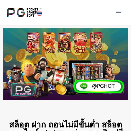
สล็อต ฝาก ถอนไม่มีขั้นต่ำ สล็อต