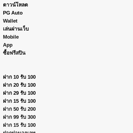
ดาวน์โหลด
PG Auto
Wallet
เล่นผ่านเว็บ
Mobile
App
ซื้อฟรีสปิน
ฝาก 10 รับ 100
ฝาก 20 รับ 100
ฝาก 29 รับ 100
ฝาก 15 รับ 100
ฝาก 50 รับ 200
ฝาก 99 รับ 300
ฝาก 15 รับ 100