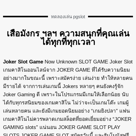
ทดลองเล่น pgslot
เสือมังกร ฯลฯ ความสนุกที่คุณเล่น
ได้ทุกที่ทุกเวลา
J
oker Slot Game
Now Unknown SLOT GAME Joker Slot
เกมคาสิโนออนไลน์จาก JOKER GAME ที่ได้รับความนิยม
อย่างมากในขณะนี้ เพราะสมัครง่าย เล่นง่าย ทำให้หลายคน
มีรายได้ จากการเล่นเกมนี้ Jokers หลายๆ คนยังคงรู้จัก
Joker Gaming ดี เพราะในโปรแกรมมีเกมให้เลือกน้อย นับ
ได้กับทุกรสนิยมของเกมคาสิโน ไม่ว่าจะเป็นเกมโต๊ะ เกมผู้
เล่นหลายคน และยังมีเกมยอดนิยมอย่าง “เกมยิงปลา” แฟน
เกมคาสิโนไม่ควรพลาดเกมสล็อตที่ยอดเยี่ยมอย่าง “JOKER
GAMING slots” แน่นอน JOKER GAME SLOT PLAY
SLOTS JOKER GAME SLOT สมัครวันนี้ และรับโบนัสฟรี