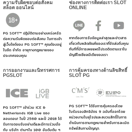
ความรับผิดชอบต่อสังคม
ช่องทางการติดต่อเรา SLOT
สล็อต ออนไลน์
ONLINE
PG SOFT™ ปฏิบัติตามอย่างเคร่งครัด
หากต้องการรับข้อมูลล่าสุดและข่าวสาร
ต่อความรับผิดชอบต่อสังคม ในการเข้า
เกี่ยวกับผลิตภัณฑ์ของเราที่จัดส่งถึงคุณ
สู่เว็บไซต์ของ PG SOFT™ คุณต้องอยู่
ทันทีที่มีการเผยแพร่โปรดติดตามเราใน
ในขีด จำกัด อายุทางกฎหมายของ
บัญชีโซเชียลมีเดียของเรา
ประเทศของคุณ
การออกงานและนิทรรศการ
การคุ้มครองทางด้านลิขสิทธิ์
PGSLOT
SLOT PG
PG SOFT™ ได้รับการคุ้มครองโดย
PG SOFT™ เข้าร่วม ICE &
ใบรับรองสิทธิบัตร 9 ฉบับที่ออกโดย
Netherlands IGB Live ของ
หน่วยงานในยุโรปและสงวนสิทธิ์ในการ
ลอนดอน! ในปี 2560 และปี 2018 ได้
ดำเนินการตามกฎหมายสำหรับการละเมิด
รับการตอบรับอย่างดีและมีการร่วมมือ
ทรัพย์สินทางปัญญา.
กับ บริษัท ต่างๆใน 100 อันดับต้น ๆ