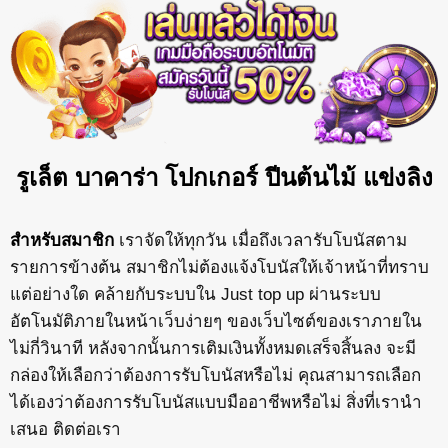
รูเล็ต บาคาร่า โปกเกอร์ ปีนต้นไม้ แข่งลิง
สำหรับสมาชิก
เราจัดให้ทุกวัน เมื่อถึงเวลารับโบนัสตาม
รายการข้างต้น สมาชิกไม่ต้องแจ้งโบนัสให้เจ้าหน้าที่ทราบ
แต่อย่างใด คล้ายกับระบบใน Just top up ผ่านระบบ
อัตโนมัติภายในหน้าเว็บง่ายๆ ของเว็บไซต์ของเราภายใน
ไม่กี่วินาที หลังจากนั้นการเติมเงินทั้งหมดเสร็จสิ้นลง จะมี
กล่องให้เลือกว่าต้องการรับโบนัสหรือไม่ คุณสามารถเลือก
ได้เองว่าต้องการรับโบนัสแบบมืออาชีพหรือไม่ สิ่งที่เรานำ
เสนอ ติดต่อเรา