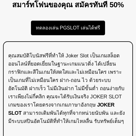
สมาร์ทโฟนของคุณ สมัครทันที 50%
ทดลองเล่น PGSLOT เล่นได้ฟรี
คุณสมบัติโบนัสฟรีที่ทำให้ Joker Slot เป็นเกมสล็อต
ออนไลน์ที่ยอดเยี่ยมในฐานะเกมแนวดิ่ง ได้เปลี่ยน
กราฟิกและสีในเกมให้สดใสและไม่เหมือนใคร เพราะ
เป็นเกมที่ไม่เหมือนใคร ฝาก-ถอน ไว ด้วยระบบ
อัตโนมัติ ฝากเร็ว ไม่มีเงินฝาก ไม่มีขั้นต่ำ ถอนง่ายกับ
เราเพียงไม่กี่คลิก คุณจะได้รับเงินจริง JOKER SLOT
เกมของเราโดยตรงจากเกมภาษาอังกฤษ
JOKER
SLOT
สามารถเดิมพันได้ทุกที่จากหน่วยนับพัน และยัง
มีระบบสปินอัตโนมัติที่ทำให้เกมไหลลื่น รับทรัพย์เต็มๆ