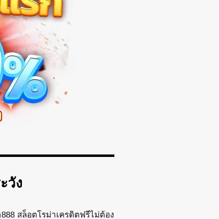
ะวัง
่า888
สล็อตโรม่าเครดิตฟรีไม่ต้อง