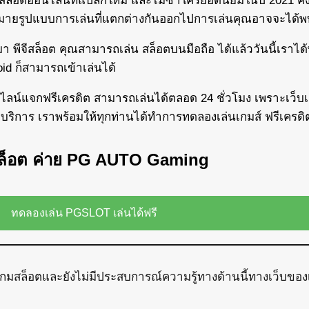
็อตออนไลน์ที่แปลกใหม่ และไม่ซ้ำใครยอดนิยมในปี 2021 ค
มากมายรูปแบบการเล่นที่แตกต่างกันออกไปการเล่นคุณอาจจะได้พ
นมา พีจีสล็อต คุณสามารถเล่น สล็อตบนมือถือ ได้แล้ววันนี้เรา
oid ก็สามารถเข้าเล่นได้
ไลน์แจกฟรีเครดิต สามารถเล่นได้ตลอด 24 ชั่วโมง เพราะเว็บเ
ยุดบริการ เราพร้อมให้ทุกท่านได้ทำการทดลองเล่นเกมส์ ฟรีเครดิต
ล็อต ค่าย PG AUTO Gaming
ทดลองเล่น PGSLOT เล่นได้ฟรี
ล่นเกมสล็อตและยังไม่มีประสบการณ์ความรู้ทางด้านนี้ทางเว็บขอ