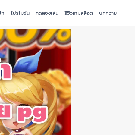
ิก
โปรโมชั่น
ทดลองเล่น
รีวิวเกมสล็อต
บทความ