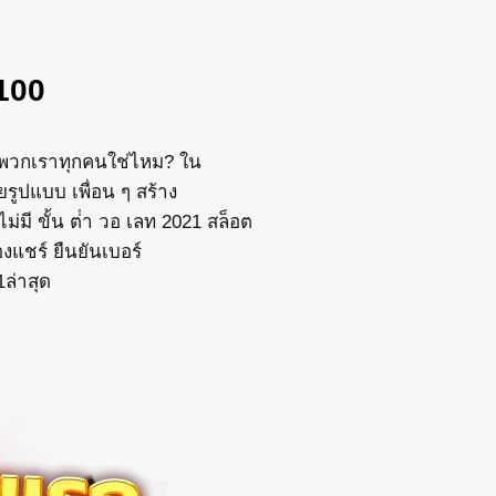
 100
ือนพวกเราทุกคนใช่ไหม? ใน
รูปแบบ เพื่อน ๆ สร้าง
่มี ขั้น ต่ํา วอ เลท 2021
สล็อต
องแชร์ ยืนยันเบอร์
1ล่าสุด