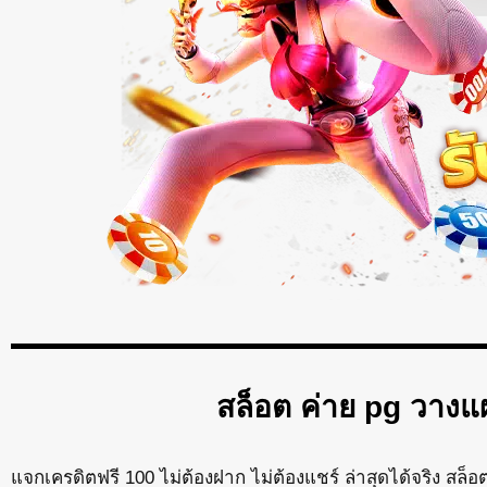
สล็อต ค่าย pg วางแผ
แจกเครดิตฟรี 100 ไม่ต้องฝาก ไม่ต้องแชร์ ล่าสุดได้จริง
สล็อ