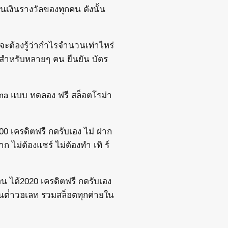
เงินรางวัลของทุกคน ดังนั้น
 จะต้องรู้ว่ากำไรจำนวนเท่าไหร่
ากสำหรับหลายๆ คน ยืนยัน บัตร
oma แบบ ทดลอง ฟรี
สล็อตโรม่า
100 เครดิตฟรี กดรับเอง ไม่ ฝาก
ก ไม่ต้องแชร์ ไม่ต้องทำ เทิ ร์
อน ได้2020
เครดิตฟรี กดรับเอง
้นต่ําวอเลท
รวมสล็อตทุกค่ายใน