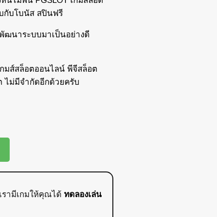
งหนีไม่พ้น PGSLOT เกมสล็อต
บกับโบนัส สปินฟรี
ได้พัฒนาระบบมาเป็นอย่างดี
กมส์สล็อตออนไลน์ พีจีสล็อต
 ไม่มีจำกัดอีกด้วยครับ
งเรามีเกมให้คุณได้
ทดลองเล่น