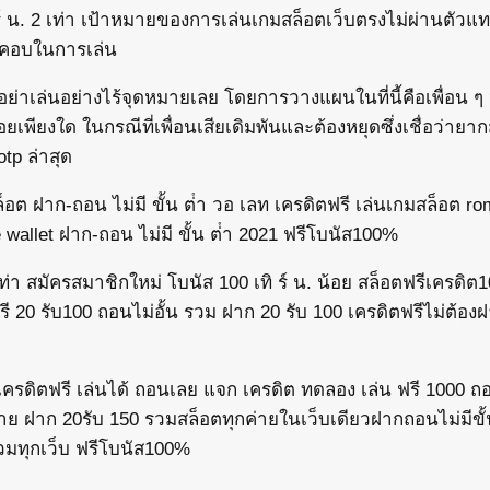
 น. 2 เท่า
เป้าหมายของการเล่นเกมสล็อตเว็บตรงไม่ผ่านตัวแทน
อบคอบในการเล่น
อย่าเล่นอย่างไร้จุดหมายเลย โดยการวางแผนในที่นี้คือเพื่อน ๆ
ยเพียงใด ในกรณีที่เพื่อนเสียเดิมพันและต้องหยุดซึ่งเชื่อว่าย
tp ล่าสุด
็อต ฝาก-ถอน ไม่มี ขั้น ต่ํา วอ เลท เครดิตฟรี
เล่นเกมสล็อต r
 wallet ฝาก-ถอน ไม่มี ขั้น ต่ํา 2021
ฟรีโบนัส100%
 เท่า สมัครสมาชิกใหม่ โบนัส 100 เทิ ร์ น. น้อย สล็อตฟรีเครดิต
ี 20 รับ100 ถอนไม่อั้น รวม ฝาก 20 รับ 100 เครดิตฟรีไม่ต้องฝา
เครดิตฟรี เล่นได้ ถอนเลย
แจก เครดิต ทดลอง เล่น ฟรี 1000 ถ
่าย
ฝาก 20รับ 150
รวมสล็อตทุกค่ายในเว็บเดียวฝากถอนไม่มีขั
วมทุกเว็บ
ฟรีโบนัส100%