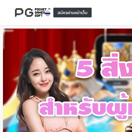
สมัครผ่านหน้าเว็บ