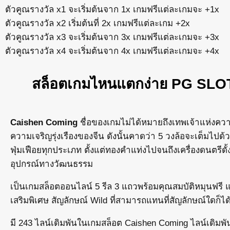
ตัวคูณรางวัล x1 จะเริ่มต้นจาก 1x เกมฟรีแต่ละเกมจะ +1x
ตัวคูณรางวัล x2 เริ่มต้นที่ 2x เกมฟรีแต่ละเกม +2x
ตัวคูณรางวัล x3 จะเริ่มต้นจาก 3x เกมฟรีแต่ละเกมจะ +3x
ตัวคูณรางวัล x4 จะเริ่มต้นจาก 4x เกมฟรีแต่ละเกมจะ +4x
สล็อตเกมไหนแตกง่าย PG SLOT ส
Caishen Coming
ชื่อของเกมไม่ได้หมายถึงเทพเจ้าแห่งความ
ความเจริญรุ่งเรืองของจีน ดังนั้นคาดว่า 5 วงล้อจะเต็มไปด้
ฟุ่มเฟือยทุกประเภท ตั้งแต่ทองคำแท่งไปจนถึงเครื่องดนตรีดั
อุปกรณ์ทางวัฒนธรรม
เป็นเกมสล็อตออนไลน์ 5 รีล 3 แถวพร้อมคุณสมบัติหมุนฟรี แ
เสริมพิเศษ สัญลักษณ์ Wild ที่สามารถแทนที่สัญลักษณ์ใดก็ได
มี 243 ไลน์เดิมพันในเกมสล็อต Caishen Coming ไลน์เดิม