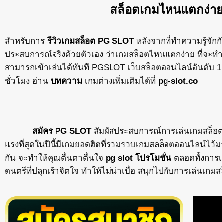
สล็อตเกมไหนแตกง่าย ส
สำหรับการ
รีวิวเกมสล็อต PG SLOT
หลังจากที่ทำความรู้จั
ประสบการณ์จริงด้วยตัวเอง ว่าเกมสล็อตไหนแตกง่าย ที่จะ
สามารถเข้าเล่นได้ทันที PGSLOT เว็บสล็อตออนไลน์อันดับ 1 
ชั่วโมง
อ่าน
บทความ
เกมต่างเพิ่มเติมได้ที่
pg-slot.co
สมัคร PG SLOT
สัมผัสประสบการณ์การเล่นเกมสล็อต
แรงที่สุดในปีนี้มีเกมยอดฮิตที่รวมรวบเกมสลล็อตออนไลน์ไว้ม
กัน จะทำให้คุณตื่นตาตื่นใจ
pg slot โปรโมชั่น
ตลอดทั้งการเล
ดนตรีที่ปลุกเร้าจิตใจ ทำให้ไม่น่าเบื่อ สนุกไปกับการเล่นเกม