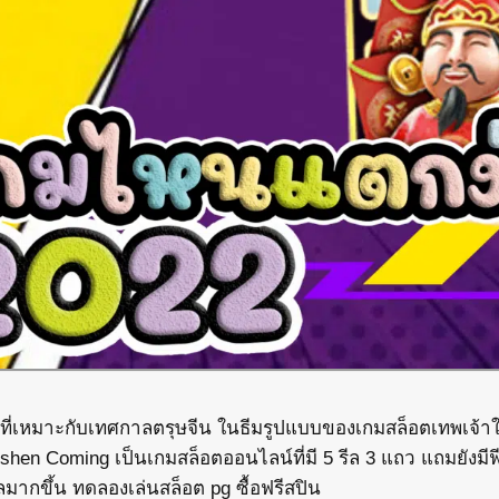
เหมาะกับเทศกาลตรุษจีน ในธีมรูปแบบของเกมสล็อตเทพเจ้าให้
n Coming เป็นเกมสล็อตออนไลน์ที่มี 5 รีล 3 แถว แถมยังมีฟี
ัลมากขึ้น ทดลองเล่นสล็อต pg ซื้อฟรีสปิน