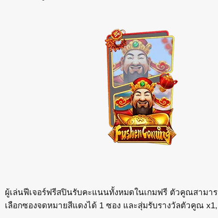
ผู้เล่นฟีเจอร์ฟรีสปินรับคะแนนทั้งหมดในเกมฟรี ตัวคูณสามาร
เลือกซองจดหมายสีแดงได้ 1 ซอง และสุ่มรับรางวัลตัวคูณ x1, 