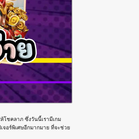
โชคลาภ ซึ่งวันนี้เรามีเกม
เจอร์พิเศษอีกมากมาย ที่จะช่วย