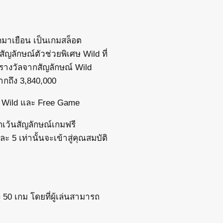
มาเยือน เป็นเกมสล็อต
สัญลักษณ์ตัวช่วยพิเศษ Wild ที่
นรางวัลจากสัญลักษณ์ Wild
ากถึง 3,840,000
: Wild และ Free Game
กเว้นสัญลักษณ์เกมฟรี
ะ 5 เท่านั้นจะเข้าสู่คุณสมบัติ
50 เกม โดยที่ผู้เล่นสามารถ