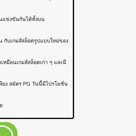
แข่งขันกันได้ทั้งบน
น กับเกมส์สล็อตรูปแบบใหม่ของ
แจเหมือนเกมส์สล็อตเก่า ๆ และมี
ียง สมัคร PG วันนี้มีโปรโมชั่น
ลย