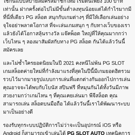
ใช้กันแบบสบายสมัครสมาชิกใหม่ เริ่มต้นเพียง 100 บาท
เท่านั้น ฝากครั้งต่อไปไม่มีขั้นต่ำลงทุนน้อยแต่ได้กำไรมากมี
ที่นี่ที่เดียว PG สล็อต สนุกกับเกมต่างๆ ที่มีให้เลือกเล่นอย่าง
จุใจอย่าพลาดโอกาส ที่จะเล่นเกมสนุก ๆ กับทางเว็บของเรา
แล้วยังได้โอกาสลุ้นรางวัล แจ๊คพ็อต ใหญ่ที่ให้คุณมากกว่า
เว็บไหน ๆ ลองมาสัมผัสกับทาง PG สล็อต กันได้แล้ววันนี้
สมัครเลย
และไม่ซ้ำใครยอดนิยมในปี 2021 คงหนีไม่พ้น PG SLOT
เกมสล็อตค่ายใหม่ที่กำลังมาแรงที่สุดในปีนี้มีเกมยอดฮิตรวม
รวบไว้มากมายรูปแบบการเล่นที่แตกต่างกันออกไปการเล่น
คุณอาจจะได้พบกับโบนัส สปินฟรี ที่หมุนกันได้ทั้งวันมีภาพ
สวยงามกว่าเกมไหน ๆ ที่คุณเคยเล่นมา พีจีสล็อต คุณ
สามารถเล่น สล็อตบนมือถือ ได้แล้ววันนี้เราได้พัฒนาระบบ
มาเป็นอย่างดี
ร
องรับทุกระบบปฏิบัติการไม่ว่าจะเป็นอุปกรณ์ iOS หรือ
Android ก็สามารถเข้าเล่นได้
PG SLOT AUTO
เทคนิคการ