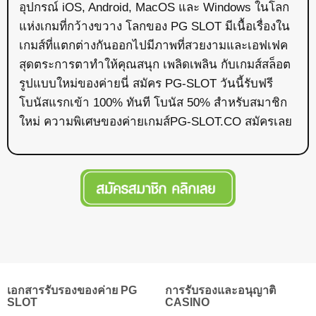
อุปกรณ์ iOS, Android, MacOS และ Windows ในโลก
แห่งเกมที่กว้างขวาง โลกของ PG SLOT มีเนื้อเรื่องใน
เกมส์ที่แตกต่างกันออกไปมีภาพที่สวยงามและเอฟเฟค
สุดตระการตาทำให้คุณสนุก เพลิดเพลิน กับเกมส์สล็อต
รูปแบบใหม่ของค่ายนี่ สมัคร PG-SLOT วันนี้รับฟรี
โบนัสแรกเข้า 100% ทันที โบนัส 50% สำหรับสมาชิก
ใหม่ ความพิเศษของค่ายเกมส์
PG-SLOT.CO สมัครเลย
เอกสารรับรองของค่าย PG
การรับรองและอนุญาติ
SLOT
CASINO