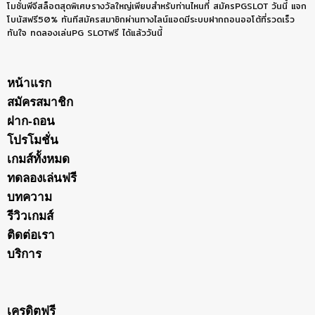
โมชั่นพีจีสล็อตสุดพิเศษรางวัลใหญ่เพียบสำหรับท่านไหนที่ สมัครPGSLOT วันนี้ แจก
โบนัสฟรี50% ทันทีสมัครสมาชิกผ่านทางไลน์แอดมีระบบฝากถอนออโต้ที่รวดเร็ว
ทันใจ ทดลองเล่นPG SLOTฟรี ได้แล้ววันนี้
หน้าแรก
สมัครสมาชิก
ฝาก-ถอน
โปรโมชั่น
เกมส์ทั้งหมด
ทดลองเล่นฟรี
บทความ
รีวิวเกมส์
ติดต่อเรา
บริการ
เครดิตฟรี