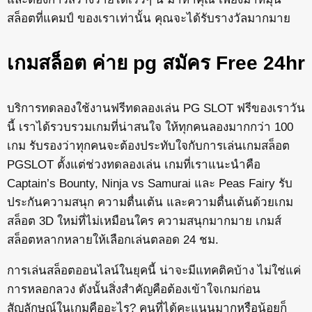
สล็อตที่แคมป์ ของเราเท่านั้น คุณจะได้รับรางวัลมากมาย
เกมสล็อต ค่าย pg สมัคร Free 24hr
บริการทดลองใช้งานฟรีทดลองเล่น PG SLOT ฟรีของเราวัน
นี้ เราได้รวบรวมเกมที่น่าสนใจ ให้ทุกคนลองมากกว่า 100
เกม รับรองว่าทุกคนจะต้องประทับใจกับการเล่นเกมสล็อต
PGSLOT ตั้งแต่ช่วงทดลองเล่น เกมที่เราแนะนำคือ
Captain’s Bounty, Ninja vs Samurai และ Peas Fairy รับ
ประกันความสนุก ความตื่นเต้น และความตื่นเต้นด้วยเกม
สล็อต 3D ใหม่ที่ไม่เหมือนใคร ความสนุกมากมาย เกมส์
สล็อตหลากหลายให้เลือกเล่นตลอด 24 ชม.
การเล่นสล็อตออนไลน์ในยุคนี้ น่าจะมีแทคติคบ้าง ไม่ใช่แค่
การหลอกลวง ดังนั้นสิ่งสำคัญคือต้องเข้าใจเกมก่อน
สัญลักษณ์ในเกมคืออะไร? คนที่ได้คะแนนมากหรือน้อยก็