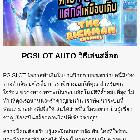
PGSLOT AUTO วิธีเล่นสล็อต
P
G SLOT
โอกาสทำเงินในยามวิกฤต บอกเลยว่ายุคนี้มีช่อง
ทางทำเงิน อะไรที่ยาก เรามีทางออกให้คุณ สำหรับคน
ใจร้อน ขวางทางเพราะเป็นระบบอัตโนมัติที่ล้ำสมัยที่สุด ไม่
ทำให้คุณรอนานและรำคาญเช่นกัน เราพัฒนาระบบที่
พัฒนามาอย่างดีเพื่อให้เล่นได้ง่ายขึ้น ใครอยากเป็นผู้เชี่ยว
ชาญเรื่องสปินสล็อตออนไลน์ที่เชี่ยวชาญ?
คราวนี้คุณต้องเรียนรู้และฝึกฝนการเดิมพัน ใครที่ใจร้อน
และต้องการสร้างรายได้เร็วๆ นี้ มาหาคุณ เพียงมาหมุน