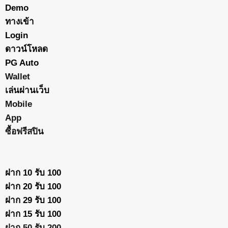
Demo
ทางเข้า
Login
ดาวน์โหลด
PG Auto
Wallet
เล่นผ่านเว็บ
Mobile
App
ซื้อฟรีสปิน
ฝาก 10 รับ 100
ฝาก 20 รับ 100
ฝาก 29 รับ 100
ฝาก 15 รับ 100
ฝาก 50 รับ 200