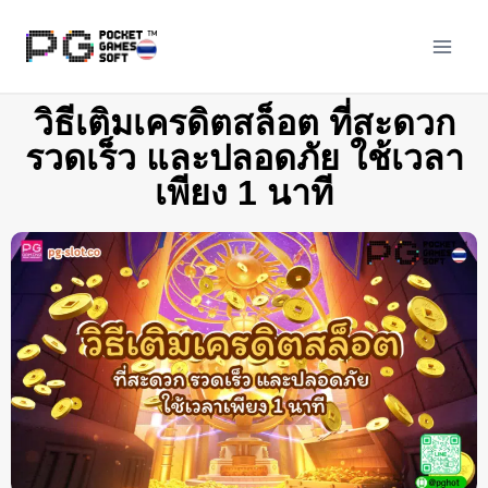
วิธีเติมเครดิตสล็อต ที่สะดวก
รวดเร็ว และปลอดภัย ใช้เวลา
เพียง 1 นาที