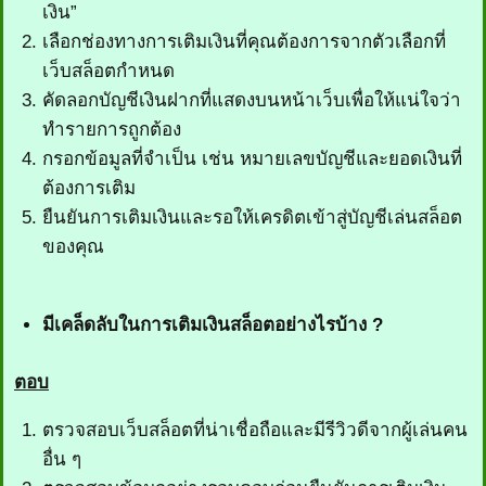
เงิน”
เลือกช่องทางการเติมเงินที่คุณต้องการจากตัวเลือกที่
เว็บสล็อตกำหนด
คัดลอกบัญชีเงินฝากที่แสดงบนหน้าเว็บเพื่อให้แน่ใจว่า
ทำรายการถูกต้อง
กรอกข้อมูลที่จำเป็น เช่น หมายเลขบัญชีและยอดเงินที่
ต้องการเติม
ยืนยันการเติมเงินและรอให้เครดิตเข้าสู่บัญชีเล่นสล็อต
ของคุณ
มีเคล็ดลับในการเติมเงินสล็อตอย่างไรบ้าง ?
ตอบ
ตรวจสอบเว็บสล็อตที่น่าเชื่อถือและมีรีวิวดีจากผู้เล่นคน
อื่น ๆ