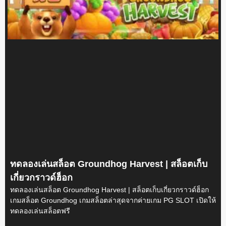
ทดลองเล่นสล็อต Groundhog Harvest | สล็อตเก็บ
เกี่ยวกราวด์ฮ็อก
ทดลองเล่นสล็อต Groundhog Harvest | สล็อตเก็บเกี่ยวกราวด์ฮ็อก
เกมสล็อต Groundhog เกมสล็อตล่าสุดจากค่ายเกม PG SLOT เปิดให้
ทดลองเล่นสล็อตฟรี