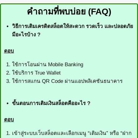
คำถามที่พบบ่อย (FAQ)
วิธีการเติมเครดิตสล็อตให้สะดวก รวดเร็ว และปลอดภัย
มีอะไรบ้าง ?
ตอบ
ใช้การโอนผ่าน Mobile Banking
ใช้บริการ True Wallet
ใช้การสแกน QR Code ผ่านแอปพลิเคชันธนาคาร
ขั้นตอนการเติมเงินสล็อตคืออะไร ?
ตอบ
เข้าสู่ระบบเว็บสล็อตและเลือกเมนู “เติมเงิน” หรือ “ฝาก