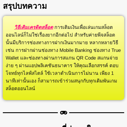
สรุปบทความ
วิธีเติมเครดิตสล็อต
การเติมเงินเพื่อเล่นเกมสล็อต
ออนไลน์ก็ไม่ใช่เรื่องยากอีกต่อไป สำหรับค่ายพีจสล็อต
นั้นมีบริการช่องทางการฝากเงินมากมาย หลากหลายวิธี
เช่น การฝากผ่านช่องทาง Mobile Banking ช่องทาง True
Wallet และช่องทางผ่านการสแกน QR Code สแกนจ่าย
ง่าย ๆ ผ่านแอปพลิเคชันธนาคาร ให้คุณเลือกสรรค์ ตอบ
โจทย์ทุกไลฟ์สไตล์ ใช้เวลาดำเนินการไม่นาน เพียง 1
นาทีเท่านั้นเอง ก็สามารถเข้าร่วมสนุกกับทุกเดิมพันเกม
สล็อตออนไลน์