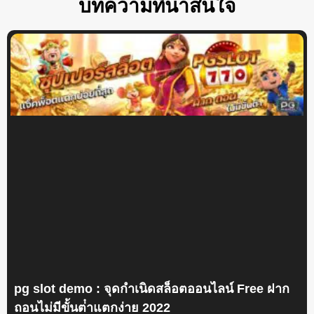
บทความที่น่าสนใจ
pg slot demo : จุดกำเนิดสล็อตออนไลน์ Free ฝาก
ถอนไม่มีขั้นต่ําแตกง่าย 2022