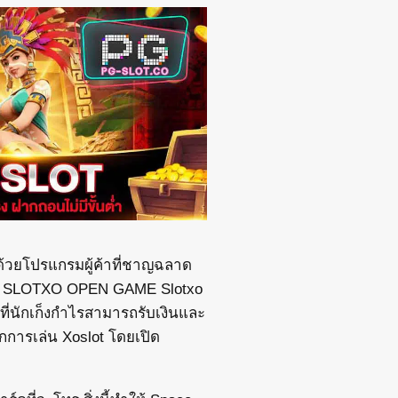
้วยโปรแกรมผู้ค้าที่ชาญฉลาด
ก SLOTXO OPEN GAME Slotxo
ตที่นักเก็งกำไรสามารถรับเงินและ
ากการเล่น Xoslot โดยเปิด