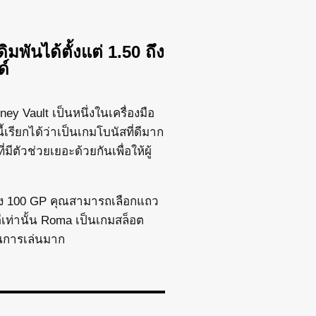
มพันได้ตั้งแต่ 1.50 ถึง
ด์
y Vault เป็นหนึ่งในเครื่องมือ
รียกได้ว่าเป็นเกมโบนัสที่ดีมาก
ี่มีตัวช่วยเยอะด้วยกันเพื่อให้ผู้
P ถึง 100 GP คุณสามารถเลือกแถว
งดีเท่านั้น Roma เป็นเกมสล็อต
ในการเล่นมาก