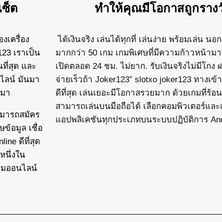
เซ็ต
ทำให้คุณมีโอกาสถูกราง
งเครื่อง
ได้เงินจริง เล่นได้ทุกที่ เล่นง่าย พร้อมเล่น นอก
23 เราเป็น
มากกว่า 50 เกม เกมพิเศษที่มีความก้าวหน้าม
ฝ
ที่สุด และ
เปิดตลอด 24 ชม. ไม่ยาก. รับเงินจริงไม่มีโกง
นไลน์ มันมา
จ่ายเร็วถ้า Joker123” slotxo joker123 ทางเข้า
ีมา
ดีที่สุด เล่นเยอะมีโอกาสรวยมาก ด้วยเกมที่ร้อ
สามารถเล่นบนมือถือได้ เลือกคอมพิวเตอร์และแท
สามารถสมัคร
แอปพลิเคชันทุกประเภทบนระบบปฏิบัติการ An
ข้อมูล เชื่อ
ne ดีที่สุด
หนึ่งใน
เกมออนไลน์