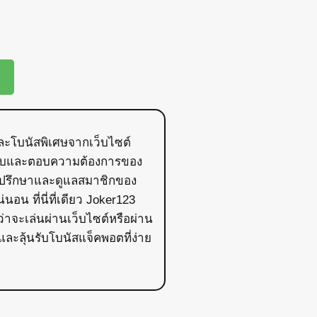
และโบนัสพิเศษจากเว็บไซต์
สูง ตอบและตอบความต้องการของ
คำปรึกษาและดูแลสมาชิกของ
อน ที่นี่ที่เดียว Joker123
ว่าจะเล่นผ่านเว็บไซต์หรือผ่าน
กและลุ้นรับโบนัสแจ็คพอตที่ง่าย