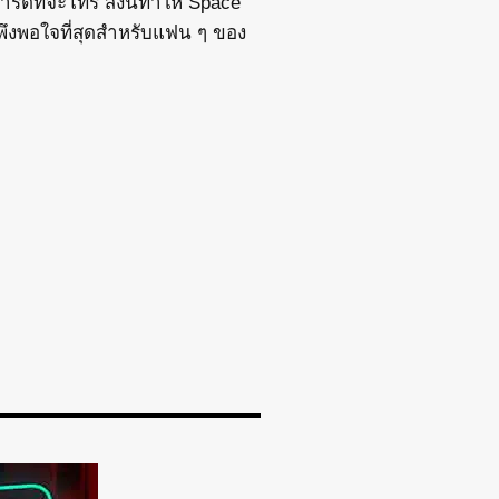
ดที่จะโทร สิ่งนี้ทำให้ Space
าพึงพอใจที่สุดสำหรับแฟน ๆ ของ