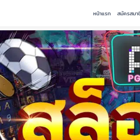
หน้าแรก
สมัครสมาช