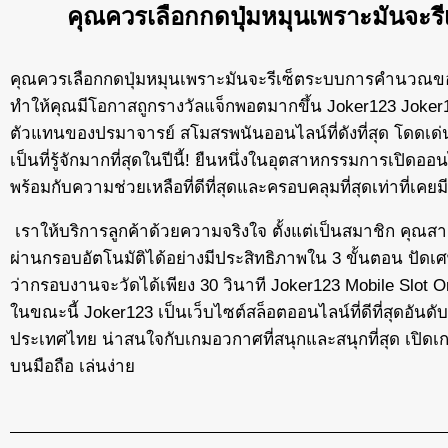
คุณควรเลือกกดปุ่มหมุนเพราะมันจะรี
คุณควรเลือกกดปุ่มหมุนเพราะมันจะรีเซ็ตระบบการคำนวณขอ
ทำให้คุณมีโอกาสถูกรางวัลแจ็กพอตมากขึ้น Joker123 Joker1
ตัวแทนของปรมาจารย์ สโมสรพนันออนไลน์ที่ดังที่สุด โดดเด่น
เป็นที่รู้จักมากที่สุดในปีนี้! ยืนหนึ่งในอุตสาหกรรมการเปิดออ
พร้อมกับความช่วยเหลือที่ดีที่สุดและครอบคลุมที่สุดเท่าที่เคยม
เราให้บริการลูกค้าด้วยความจริงใจ ตั้งแต่เป็นสมาชิก คุณ
ผ่านกรอบอัตโนมัติได้อย่างมีประสิทธิภาพใน 3 ขั้นตอน ปัดเศษ
ว่ากรอบงานจะวัดได้เพียง 30 วินาที Joker123 Mobile Slot Onli
ในขณะนี้ Joker123 เป็นเว็บไซต์สล็อตออนไลน์ที่ดีที่สุดอันดับ
ประเทศไทย น่าสนใจกับเกมอวกาศที่สนุกและสนุกที่สุด เปิด
บนมือถือ เล่นง่าย