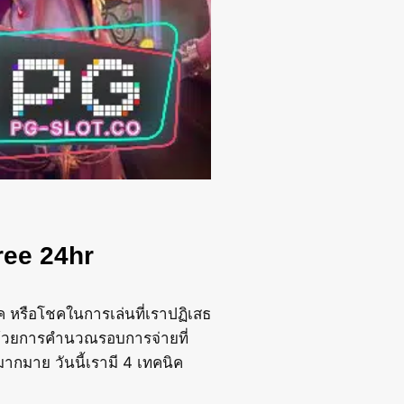
ree 24hr
ค หรือโชคในการเล่นที่เราปฏิเสธ
ตด้วยการคำนวณรอบการจ่ายที่
นมากมาย วันนี้เรามี 4 เทคนิค