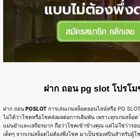
ฝาก ถอน pg slot โปรโมชั
PGSLOT
การเล่นเกมสล็อตออนไลน์หรือ PG SLOT ห
ฝาก ถอน
ไม่ได้ว่าโชคหรือโชคส่งผลต่อการเดิมพัน เพราะทุกเกมสล็อต
แม่นยำและเสถียรมาก ถือว่าโชคเข้าข้างคุณ แต่ไม่ใช่ว่ารอบอื่
เด็ดๆ จากเกมสล็อตไม่ต้องพึ่งโชค มาเป็นช่องสปินสำหรับผู้โ