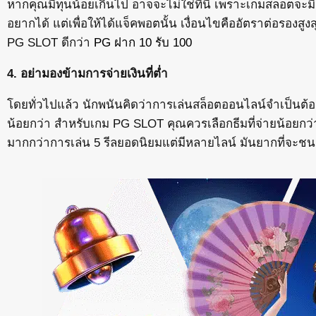
หากคุณมีทุนน้อยเกินไป อาจจะไม่ใช่ที่นี่
เพราะเกมสล็อตจะมีย
อยากได้ แต่เพื่อให้ได้แจ็คพอตนั้น เงื่อนไขคืออัตราต่อรองสู
PG SLOT ดีกว่า
PG ฝาก 10 รับ 100
4. อย่ามองข้ามการจ่ายเงินที่ต่ำ
โดยทั่วไปแล้ว นักพนันคิดว่าการเล่นสล็อตออนไลน์จำเป็นต้อง
น้อยกว่า สำหรับเกม PG SLOT คุณควรเลือกธีมที่จ่ายน้อยก
มากกว่าการเล่น 5 รีลยอดนิยมแต่มีหลายไลน์ มันยากที่จะชนะ