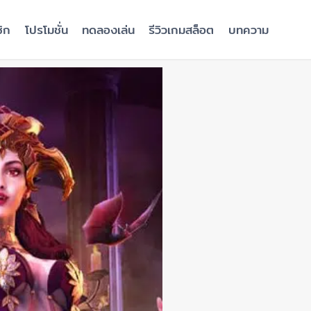
ิก
โปรโมชั่น
ทดลองเล่น
รีวิวเกมสล็อต
บทความ