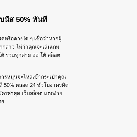
บนัส 50% ทันที
คหรือดวงใด ๆ เชื่อว่าหากผู้
กกล่าว ไม่ว่าคุณจะเล่นเกม
ต้ รวมทุกค่าย
ออ โต้ สล็อต
การหมุนจะไหลเข้ากระเป๋าคุณ
ที 50% ตลอด 24 ชั่วโมง เครดิต
มัครล่าสุด
เว็บสล็อต แตกง่าย
ไทย