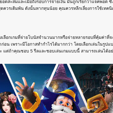
อดสะสมและเมื่อถึงรอบการจ่ายเงิน มันถูกเรียกว่าแจ็คพอต ซึ่
งสุดควรเดิมพัน ดังนั้นหากทุนน้อย คุณควรหลีกเลี่ยงการใช้เทคน
เลือกเกมที่จ่ายโบนัสจำนวนมากหรือจ่ายหลายรอบที่คุ้มค่าที่จะเ
ว่าก่อน เพราะมีโอกาสทำกำไรได้มากกว่า
โดยเลือกเล่นในรูปแบ
 แต่ถ้าคุณชอบ 5 รีลและชอบเล่นเกมแบบนี้ สามารถเล่นได้อย่า