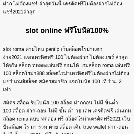
ฝาก ไม่ต้องแชร์ ล่าสุดวันนี้
เครดิตฟรีไม่ต้องฝากไม่ต้อง
แชร์2021ล่าสุด
slot online ฟรีโบนัส100%
slot roma ค่ายไหน pantip
เว็บสล็อตโรม่าแตก
ง่าย2021
แจกเครดิตฟรี 100 ไม่ต้องฝาก ไม่ต้องแชร์ ล่าสุด
ได้จริง
สล็อต ทดลองเล่นฟรี ถอนได้
เกมสล็อต roma เล่นฟรี
100
สล็อตโรม่า888
สล็อตโรม่าเครดิตฟรีไม่ต้องฝากไม่ต้อง
แชร์
เกมส์สล็อต สมัครสมาชิก แจกโบนัส 100 เทิ ร์ น. 2
เท่า
สมัคร สล็อต รับโบนัส 100
สล็อต ฝากถอน ไม่มี ขั้นต่ำ
100
สล็อต ฝาก-ถอน ไม่มี ขั้น ต่ํา วอ เลท เครดิตฟรี
เล่นเกม
สล็อต roma แบบ ทดลอง ฟรี
สล็อตโรม่าเครดิตฟรี2021
เว็บ
ปั่นสล็อต โร มา
รวม ค่าย สล็อต เติม true wallet ฝาก-ถอน