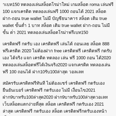
าเบท150
ทดลองเล่นสล็อตโรม่าใหม่
เกมสล็อต roma เล่นฟรี
100
แจกเครดิต ทดลองเล่นฟรี 1000 ถอนได้ 2021
สล็อต
ฝาก-ถอน true wallet ไม่มี บัญชีธนาคาร
สล็อต เติม true
wallet ขั้นต่ำ 1 บาท
สล็อต เติม true wallet ฝาก-ถอน ไม่มี
ขั้น ต่ํา 2021
ทดลองเล่นสล็อตโรม่าฟรีเบท150
เครดิตฟรี กดรับ เอง
เครดิตฟรี เล่นได้ ถอนเลย สล็อต 888
ฟรีเครดิต 2020 ไม่ต้องฝาก free เครดิตฟรี เครดิตฟรี กดรับ
เอง ได้จริง แจก เครดิต ทดลอง เล่น ฟรี 1000 ถอน ได้2020
ทดลองเล่นสล็อตฟรีได้เงินจริง2020 แจกเครดิต ทดลองเล่น
ฟรี 100 ถอนได้ ฝาก10รับ100ล่าสุด วอลเลท
สมัครรับเครดิตฟรีทันที ไม่ต้องแชร์
เครดิตฟรี กดรับเอง
ยืนยันเบอร์ เครดิตฟรี กดรับเอง ไม่มี เงื่อนไข2021
ฝาก9บาทรับ100ล่าสุด2020 ฝาก9บาทรับ100ล่าสุดวอเลท
เว็บสล็อตแตกง่ายที่สุด สล็อต เครดิตฟรี กดรับเอง 2021
ล่าสุด เครดิตฟรี กดรับเอง สล็อต เครดิตฟรีกดรับเองหน้า