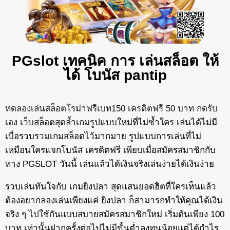
PGslot เทคนิค การ เล่นสล็อต ให้
ได้ โบนัส pantip
ทดลองเล่นสล็อตโรม่าฟรีเบท150
เครดิตฟรี 50 บาท กดรับ
เอง
เว็บสล็อตสุดล้ำเกมรูปแบบใหม่ที่ไม่ซ้ำใคร เล่นได้ไม่มี
เบื่อรวบรวมเกมสล็อตไว้มากมาย รูปแบบการเล่นที่ไม่
เหมือนใครแจกโบนัส เครดิตฟรี เพียบเมื่อสมัครสมาชิกกับ
ทาง PGSLOT วันนี้ เล่นแล้วได้เงินจริงเล่นง่ายได้เงินง่าย
รวบเล่นทันใจกับ เกมยิงปลา สุดแสนยอดฮิตที่ใครเห็นแล้ว
ต้องอยากลองเล่นเพียงแค่ ยิงปลา ก็สามารถทำให้คุณได้เงิน
จริง ๆ ไปใช้กันแบบสบายสมัครสมาชิกใหม่ เริ่มต้นเพียง 100
บาท เท่านั้นฝากครั้งต่อไปไม่มีขั้นต่ำลงทุนน้อยแต่ได้กำไร