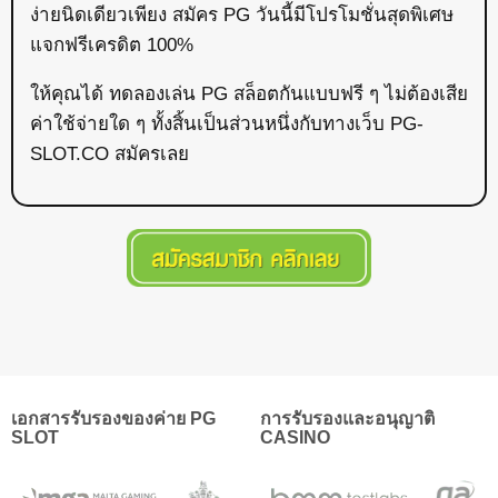
ง่ายนิดเดียวเพียง สมัคร PG วันนี้มีโปรโมชั่นสุดพิเศษ
แจกฟรีเครดิต 100%
ให้คุณได้ ทดลองเล่น PG สล็อตกันแบบฟรี ๆ ไม่ต้องเสีย
ค่าใช้จ่ายใด ๆ
ทั้งสิ้นเป็นส่วนหนึ่งกับทางเว็บ PG-
SLOT.CO สมัครเลย
เอกสารรับรองของค่าย PG
การรับรองและอนุญาติ
SLOT
CASINO