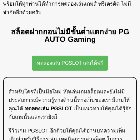
พร้อมให้ทุกท่านได้ทำการทดลองเล่นเกมส์ ฟรีเครดิต ไม่มี
จำกัดอีกด้วยครับ
สล็อตฝากถอนไม่มีขั้นต่ําแตกง่าย PG
AUTO Gaming
ทดลองเล่น PGSLOT เล่นได้ฟรี
สำหรับใครที่เป็นมือใหม่ หัดเล่นเกมสล็อตและยังไม่มี
ประสบการณ์ความรู้ทางด้านนี้ทางเว็บของเรามีเกมให้
คุณได้
ทดลองเล่น PGSLOT
เป็นแนวทางให้คุณได้รู้จัก
กับเกมนั้นและเรายังมี
รีวิวเกม PGSLOT อีกด้วยให้คุณได้อ่านบทความเพิ่ม
เติมสำหรับวิธีการเล่น เทคนิคการเล่นสล็อต ในการ