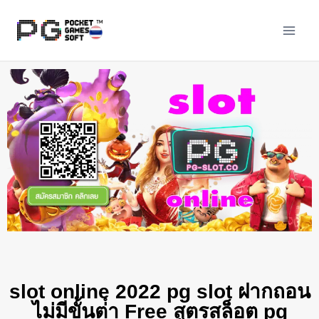
slot online 2022 pg slot ฝากถอน
ไม่มีขั้นต่ํา Free สูตรสล็อต pg