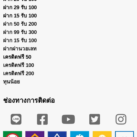
ฝาก 29 รับ 100
ฝาก 15 รับ 100
ฝาก 50 รับ 200
ฝาก 99 รับ 300
ฝาก 15 รับ 100
ฝากผ่านวอเลท
เครดิตฟรี 50
เครดิตฟรี 100
เครดิตฟรี 200
ทุนน้อย
ช่องทางการติดต่อ