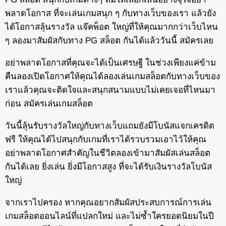
พลาดโอกาส ที่จะเล่นเกมสนุก ๆ กับทางเว็บของเรา แล้วยัง
ได้โอกาสลุ้นรางวัล แจ๊คพ็อต ใหญ่ที่ให้คุณมากกว่าเว็บไหน
ๆ ลองมาสัมผัสกับทาง PG สล็อต กันได้แล้ววันนี้ สมัครเลย
อย่าพลาดโอกาสที่คุณจะได้เป็นเศรษฐี ในช่วงเพียงแค่ข้าม
คืนลองเปิดโอกาศให้คุณได้ลองเล่นเกมสล็อตกับทางเว็บของ
เราแล้วคุณจะติดใจและสนุกสนามแบบไม่เคยเจอที่ไหนมา
ก่อน สมัครเล่นเกมสล็อต
วันนี้ลุ้นรับรางวัลใหญ่กับทางเว็บแถมยังมีโบนัสแจกเครดิต
ฟรี ให้คุณได้ไปสนุกกับเกมที่เราได้รวบรวมเอาไว้ให้คุณ
อย่าพลาดโอกาศสำคัญในชีวิตลองเข้ามาสัมผัสเล่นสล็อต
กันได้เลย ยิ่งเล่น ยิ่งมีโอกาสสูง ที่จะได้รับเงินรางวัลโบนัส
ใหญ่
จากเราไปครอง หากคุณอยากสัมผัสประสบการณ์การเล่น
เกมสล็อตออนไลน์ที่แปลกใหม่ และไม่ซ้ำใครยอดนิยมในปี