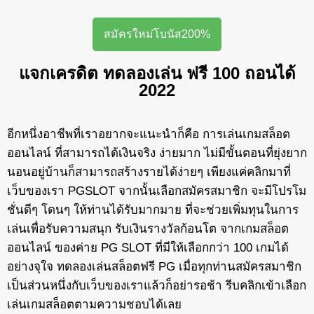
สมัครใหม่โบนัส200%
แจกเครดิต ทดลองเล่น ฟรี 100 ถอนได้
2022
อีกหนึ่งอาชีพที่เราอยากจะแนะนำก็คือ การเล่นเกมสล็อต
ออนไลน์ ที่สามารถได้เงินจริง ง่ายมาก ไม่มีขั้นตอนที่ยุ่งยาก
นอนอยู่บ้านก็สามารถสร้างรายได้ง่ายๆ เพียงแค่คลิกมาที่
เว็บของเรา PGSLOT จากนั้นเลือกสมัครสมาชิก จะมีโปรโม
ชั่นดีๆ โดนๆ ให้ท่านได้รับมากมาย ที่จะช่วยเพิ่มทุนในการ
เล่นเพื่อรับความสนุก รับเงินรางวัลก้อนโต จากเกมสล็อต
ออนไลน์ ของค่าย PG SLOT ที่มีให้เลือกกว่า 100 เกมได้
อย่างจุใจ ทดลองเล่นสล็อตฟรี PG เมื่อทุกท่านสมัครสมาชิก
เป็นส่วนหนึ่งกับเว็บของเราแล้วก็อย่ารอช้า รีบคลิกเข้าเลือก
เล่นเกมสล็อตตามความชอบได้เลย