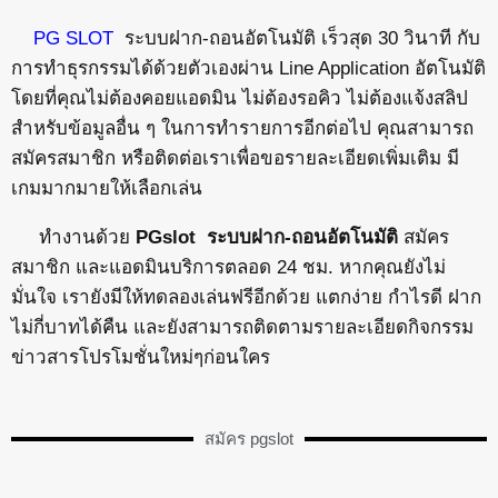
PG SLOT
ระบบฝาก-ถอนอัตโนมัติ เร็วสุด 30 วินาที กับ
การทำธุรกรรมได้ด้วยตัวเองผ่าน Line Application อัตโนมัติ
โดยที่คุณไม่ต้องคอยแอดมิน ไม่ต้องรอคิว ไม่ต้องแจ้งสลิป
สำหรับข้อมูลอื่น ๆ ในการทำรายการอีกต่อไป คุณสามารถ
สมัครสมาชิก หรือติดต่อเราเพื่อขอรายละเอียดเพิ่มเติม มี
เกมมากมายให้เลือกเล่น
ทำงานด้วย
PGslot ระบบฝาก-ถอนอัตโนมัติ
สมัคร
สมาชิก และแอดมินบริการตลอด 24 ชม. หากคุณยังไม่
มั่นใจ เรายังมีให้ทดลองเล่นฟรีอีกด้วย แตกง่าย กำไรดี ฝาก
ไม่กี่บาทได้คืน และยังสามารถติดตามรายละเอียดกิจกรรม
ข่าวสารโปรโมชั่นใหม่ๆก่อนใคร
สมัคร pgslot