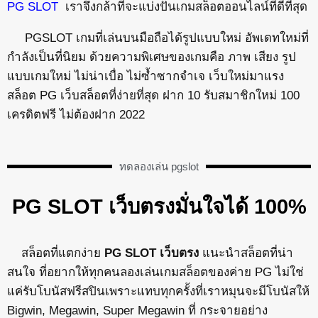
PG SLOT
เราจึงกล้าที่จะแบ่งปันเกมสล็อตออนไลน์ที่ดีที่สุด
PGSLOT เกมที่เล่นบนมือถือได้รูปแบบใหม่ อัพเดทใหม่ที่
กำลังเป็นที่นิยม ด้วยความพิเศษของเกมคือ ภาพ เสียง รูป
แบบเกมใหม่ ไม่น่าเบื่อ ไม่ซ้ำซากจำเจ เว็บใหม่มาแรง
สล็อต PG เว็บสล็อตที่ง่ายที่สุด ฝาก 10 รับสมาชิกใหม่ 100
เครดิตฟรี ไม่ต้องฝาก 2022
ทดลองเล่น pgslot
PG SLOT เว็บตรงมั่นใจได้ 100%
สล็อตที่แตกง่าย
PG SLOT เว็บตรง
แนะนำสล็อตที่น่า
สนใจ ที่อยากให้ทุกคนลองเล่นเกมสล็อตของค่าย PG ไม่ใช่
แค่รับโบนัสฟรีสปินเพราะแทบทุกครั้งที่เราหมุนจะมีโบนัสให้
Bigwin, Megawin, Super Megawin ที่ กระจายอย่าง