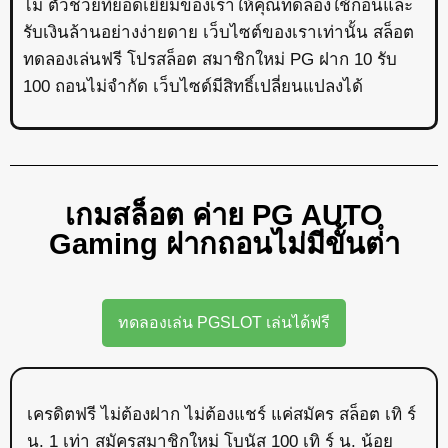
ไม่ ตัวช่วยที่ยอดเยี่ยมของเราให้คุณทดลองใช้ก่อนและ
รับเงินล้านอย่างง่ายดาย เว็บไซต์ของเราเท่านั้น สล็อต
ทดลองเล่นฟรี โปรสล็อต สมาชิกใหม่ PG ฝาก 10 รับ
100 ถอนไม่จำกัด เว็บไซด์มีสิทธิ์เปลี่ยนแปลงได้
เกมสล็อต ค่าย PG AUTO
Gaming ฝากถอนไม่มีขั้นต่ํา
ทดลองเล่น PGSLOT เล่นได้ฟรี
เครดิตฟรี ไม่ต้องฝาก ไม่ต้องแชร์ แค่สมัคร
สล็อต เทิ ร์
น. 1 เท่า สมัครสมาชิกใหม่ โบนัส 100 เทิ ร์ น. น้อย