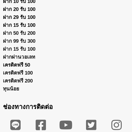
ฝาก 10 รับ 100
ฝาก 20 รับ 100
ฝาก 29 รับ 100
ฝาก 15 รับ 100
ฝาก 50 รับ 200
ฝาก 99 รับ 300
ฝาก 15 รับ 100
ฝากผ่านวอเลท
เครดิตฟรี 50
เครดิตฟรี 100
เครดิตฟรี 200
ทุนน้อย
ช่องทางการติดต่อ