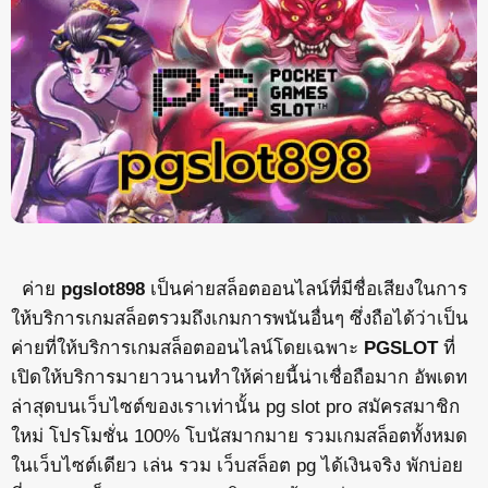
ค่าย
pgslot898
เป็นค่ายสล็อตออนไลน์ที่มีชื่อเสียงในการ
ให้บริการเกมสล็อตรวมถึงเกมการพนันอื่นๆ ซึ่งถือได้ว่าเป็น
ค่ายที่ให้บริการเกมสล็อตออนไลน์โดยเฉพาะ
PGSLOT
ที่
เปิดให้บริการมายาวนานทำให้ค่ายนี้น่าเชื่อถือมาก อัพเดท
ล่าสุดบนเว็บไซต์ของเราเท่านั้น pg slot pro สมัครสมาชิก
ใหม่ โปรโมชั่น 100% โบนัสมากมาย รวมเกมสล็อตทั้งหมด
ในเว็บไซต์เดียว เล่น รวม เว็บสล็อต pg ได้เงินจริง พักบ่อย