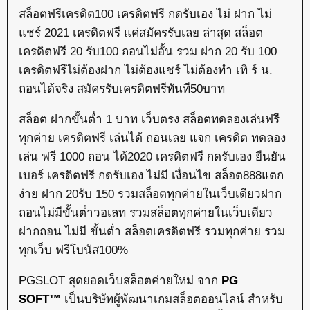
สล็อตฟรีเครดิต100 เครดิตฟรี กดรับเอง ไม่ ฝาก ไม่
แชร์ 2021 เครดิตฟรี แค่สมัครรับเลย ล่าสุด สล็อต
เครดิตฟรี 20 รับ100 ถอนไม่อั้น รวม ฝาก 20 รับ 100
เครดิตฟรีไม่ต้องฝาก ไม่ต้องแชร์ ไม่ต้องทำ เทิ ร์ น.
ถอนได้จริง สมัครรับเครดิตฟรีทันที50บาท
สล็อต ฝากขั้นต่ำ 1 บาท เว็บตรง
สล็อตทดลองเล่นฟรี
ทุกค่าย
เครดิตฟรี เล่นได้ ถอนเลย
แจก เครดิต ทดลอง
เล่น ฟรี 1000 ถอน ได้2020
เครดิตฟรี กดรับเอง ยืนยัน
เบอร์
เครดิตฟรี กดรับเอง ไม่มี เงื่อนไข
สล็อต888แตก
ง่าย
ฝาก 20รับ 150
รวมสล็อตทุกค่ายในเว็บเดียวฝาก
ถอนไม่มีขั้นต่ําวอเลท
รวมสล็อตทุกค่ายในเว็บเดียว
ฝากถอน ไม่มี ขั้นต่ำ
สล็อตเครดิตฟรี รวมทุกค่าย รวม
ทุกเว็บ
ฟรีโบนัส100%
PGSLOT สุดยอดเว็บสล็อตค่ายใหม่ จาก
PG
SOFT™
เป็นบริษัทผู้พัฒนาเกมสล็อตออนไลน์ สำหรับ