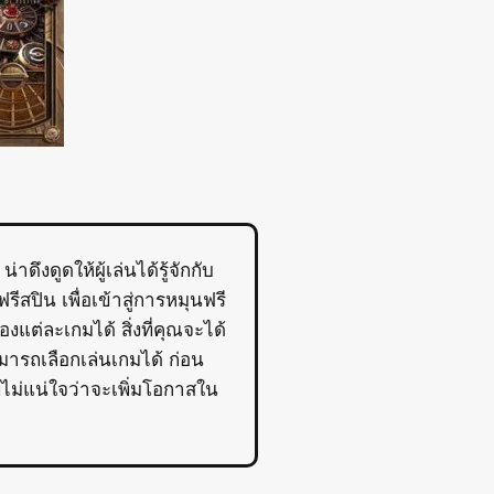
น่าดึงดูดให้ผู้เล่นได้รู้จักกับ
รีสปิน เพื่อเข้าสู่การหมุนฟรี
แต่ละเกมได้ สิ่งที่คุณจะได้
มารถเลือกเล่นเกมได้ ก่อน
่ไม่แน่ใจว่าจะเพิ่มโอกาสใน