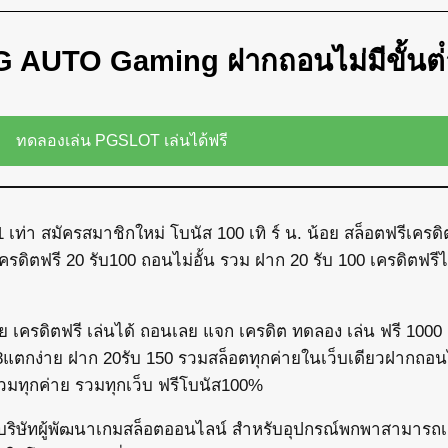
G AUTO Gaming ฝากถอนไม่มีขั้นต่ํ
ทดลองเล่น PGSLOT เล่นได้ฟรี
. 1 เท่า สมัครสมาชิกใหม่ โบนัส 100 เทิ ร์ น. น้อย สล็อตฟรีเครด
ครดิตฟรี 20 รับ100 ถอนไม่อั้น รวม ฝาก 20 รับ 100 เครดิตฟรีไ
าย
เครดิตฟรี เล่นได้ ถอนเลย
แจก เครดิต ทดลอง เล่น ฟรี 1000
8แตกง่าย
ฝาก 20รับ 150
รวมสล็อตทุกค่ายในเว็บเดียวฝากถอนไม
วมทุกค่าย รวมทุกเว็บ
ฟรีโบนัส100%
บริษัทผู้พัฒนาเกมสล็อตออนไลน์ สำหรับอุปกรณ์พกพาสามารถเล่