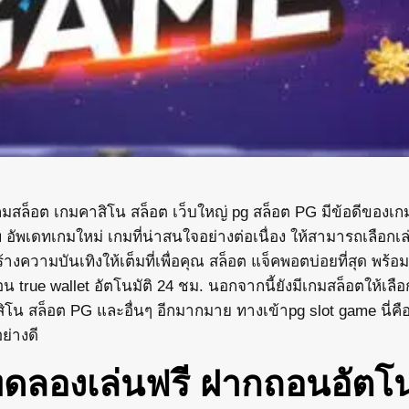
เกมสล็อต เกมคาสิโน สล็อต เว็บใหญ่ pg สล็อต PG มีข้อดีของเก
อัพเดทเกมใหม่ เกมที่น่าสนใจอย่างต่อเนื่อง ให้สามารถเลือก
างความบันเทิงให้เต็มที่เพื่อคุณ สล็อต แจ็คพอตบ่อยที่สุด พร้อม
 true wallet อัตโนมัติ 24 ชม. นอกจากนี้ยังมีเกมสล็อตให้เลื
คาสิโน สล็อต PG และอื่นๆ อีกมากมาย ทางเข้าpg slot game นี่คื
ย่างดี
ดลองเล่นฟรี ฝากถอนอัตโน