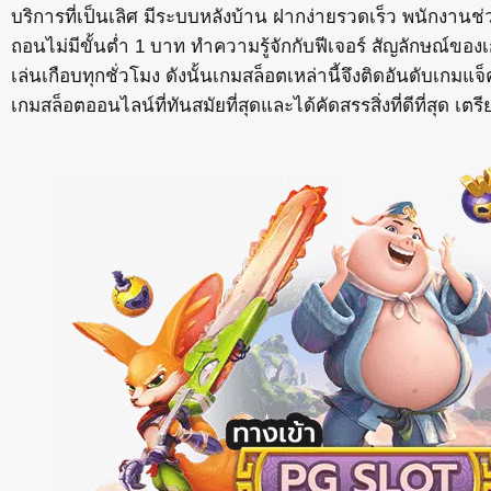
บริการที่เป็นเลิศ มีระบบหลังบ้าน ฝากง่ายรวดเร็ว พนักงาน
ถอนไม่มีขั้นต่ำ 1 บาท ทำความรู้จักกับฟีเจอร์ สัญลักษณ์ของ
เล่นเกือบทุกชั่วโมง ดังนั้นเกมสล็อตเหล่านี้จึงติดอันดับเกม
เกมสล็อตออนไลน์ที่ทันสมัยที่สุดและได้คัดสรรสิ่งที่ดีที่สุด