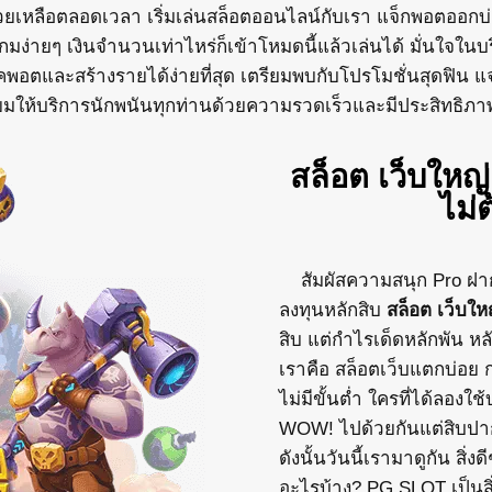
ช่วยเหลือตลอดเวลา เริ่มเล่นสล็อตออนไลน์กับเรา แจ็กพอตออกบ
เกมง่ายๆ เงินจำนวนเท่าไหร่ก็เข้าโหมดนี้แล้วเล่นได้ มั่นใจใ
แจ็คพอตและสร้างรายได้ง่ายที่สุด เตรียมพบกับโปรโมชั่นสุดฟิน 
 เตรียมให้บริการนักพนันทุกท่านด้วยความรวดเร็วและมีประสิทธิภา
สล็อต เว็บใหญ
ไม่
สัมผัสความสนุก Pro ฝาก 
ลงทุนหลักสิบ
สล็อต เว็บให
สิบ แต่กำไรเด็ดหลักพัน หลั
เราคือ สล็อตเว็บแตกบ่อย ก
ไม่มีขั้นต่ำ ใครที่ได้ลอง
WOW! ไปด้วยกันแต่สิบปากว่
ดังนั้นวันนี้เรามาดูกัน สิ่
อะไรบ้าง? PG SLOT เป็นสิ่