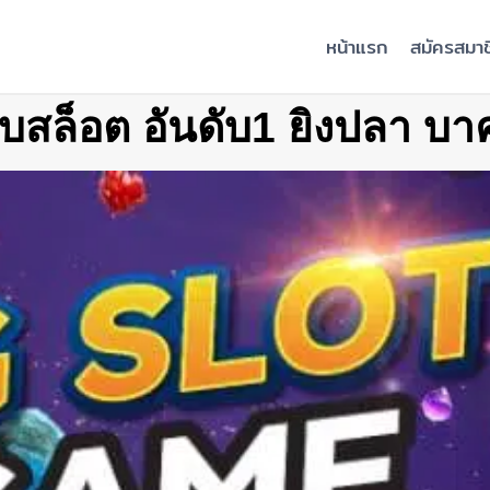
หน้าแรก
สมัครสมาช
บสล็อต อันดับ1 ยิงปลา บา