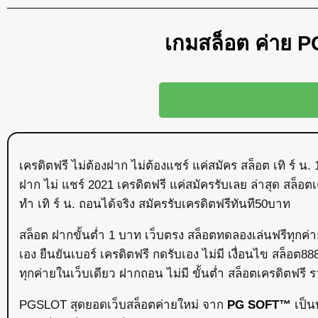
เกมสล็อต ค่าย P
เครดิตฟรี ไม่ต้องฝาก ไม่ต้องแชร์ แค่สมัคร
สล็อต เทิ ร์ น
ฝาก ไม่ แชร์ 2021 เครดิตฟรี แค่สมัครรับเลย ล่าสุด สล็อตเ
ทำ เทิ ร์ น. ถอนได้จริง สมัครรับเครดิตฟรีทันที50บาท
สล็อต ฝากขั้นต่ำ 1 บาท เว็บตรง
สล็อตทดลองเล่นฟรีทุกค่
เอง ยืนยันเบอร์
เครดิตฟรี กดรับเอง ไม่มี เงื่อนไข
สล็อต88
ทุกค่ายในเว็บเดียว ฝากถอน ไม่มี ขั้นต่ำ
สล็อตเครดิตฟรี ร
PGSLOT สุดยอดเว็บสล็อตค่ายใหม่ จาก
PG SOFT™
เป็น