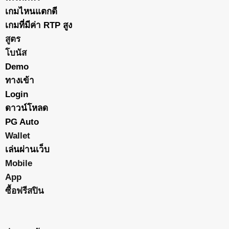
เกมไหนแตกดี
เกมที่มีค่า RTP สูง
สูตร
โบนัส
Demo
ทางเข้า
Login
ดาวน์โหลด
PG Auto
Wallet
เล่นผ่านเว็บ
Mobile
App
ซื้อฟรีสปิน