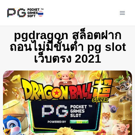
pgdragon สล็อตฝาก
ถอนไม่มีขั้นต่ำ pg slot
เว็บตรง 2021