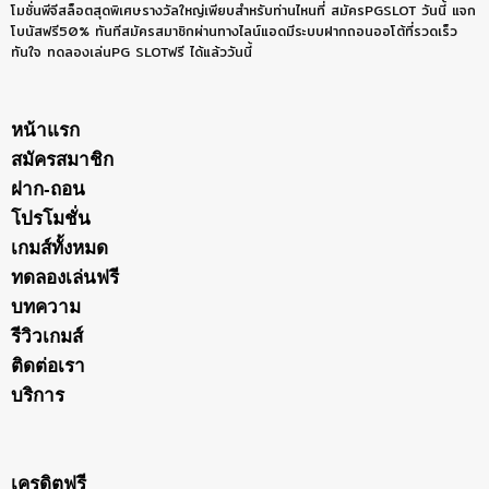
โมชั่นพีจีสล็อตสุดพิเศษรางวัลใหญ่เพียบสำหรับท่านไหนที่ สมัครPGSLOT วันนี้ แจก
โบนัสฟรี50% ทันทีสมัครสมาชิกผ่านทางไลน์แอดมีระบบฝากถอนออโต้ที่รวดเร็ว
ทันใจ ทดลองเล่นPG SLOTฟรี ได้แล้ววันนี้
หน้าแรก
สมัครสมาชิก
ฝาก-ถอน
โปรโมชั่น
เกมส์ทั้งหมด
ทดลองเล่นฟรี
บทความ
รีวิวเกมส์
ติดต่อเรา
บริการ
เครดิตฟรี