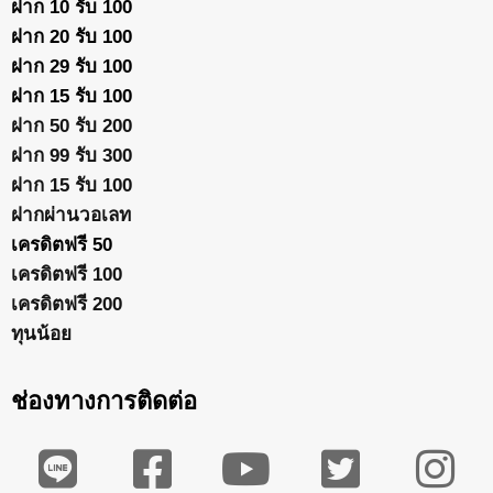
ฝาก 10 รับ 100
ฝาก 20 รับ 100
ฝาก 29 รับ 100
ฝาก 15 รับ 100
ฝาก 50 รับ 200
ฝาก 99 รับ 300
ฝาก 15 รับ 100
ฝากผ่านวอเลท
เครดิตฟรี 50
เครดิตฟรี 100
เครดิตฟรี 200
ทุนน้อย
ช่องทางการติดต่อ