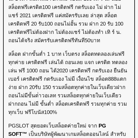
สล็อตฟรีเครดิต100 เครดิตฟรี กดรับเอง ไม่ ฝาก ไม่
แชร์ 2021 เครดิตฟรี แค่สมัครรับเลย ล่าสุด สล็อต
เครดิตฟรี 20 รับ100 ถอนไม่อั้น รวม ฝาก 20 รับ 100
เครดิตฟรีไม่ต้องฝาก ไม่ต้องแชร์ ไม่ต้องทำ เทิ ร์ น.
ถอนได้จริง สมัครรับเครดิตฟรีทันที50บาท
สล็อต ฝากขั้นต่ำ 1 บาท เว็บตรง
สล็อตทดลองเล่นฟรี
ทุกค่าย
เครดิตฟรี เล่นได้ ถอนเลย
แจก เครดิต ทดลอง
เล่น ฟรี 1000 ถอน ได้2020
เครดิตฟรี กดรับเอง ยืนยัน
เบอร์
เครดิตฟรี กดรับเอง ไม่มี เงื่อนไข
สล็อต888แตก
ง่าย
ฝาก 20รับ 150
รวมสล็อตทุกค่ายในเว็บเดียวฝาก
ถอนไม่มีขั้นต่ําวอเลท
รวมสล็อตทุกค่ายในเว็บเดียว
ฝากถอน ไม่มี ขั้นต่ำ
สล็อตเครดิตฟรี รวมทุกค่าย รวม
ทุกเว็บ
ฟรีโบนัส100%
PGSLOT สุดยอดเว็บสล็อตค่ายใหม่ จาก
PG
SOFT™
เป็นบริษัทผู้พัฒนาเกมสล็อตออนไลน์ สำหรับ