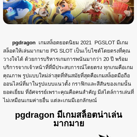
pgdragon
เกมสล็อตยอดนิยม 2021 PGSLOT มีเกม
สล็อตให้เล่นมากมาย PG SLOT เป็นเว็บไซต์โดยตรงที่คุณ
วางใจได้ ด้วยการบริหารเกมการพนันมากว่า 20 ปี พร้อม
บริการจากเจ้าหน้าที่ที่มีประสบการณ์โดยตรง ทุกเกมคือเกม
คุณภาพ รูปแบบใหม่ล่าสุดที่ทันสมัยที่สุดคือเกมสล็อตมือถือ
ออนไลน์ที่มาในรูปแบบแนวตั้ง กราฟิกและสีสันของเกมนั้น
ยอดเยี่ยม ที่อัศจรรย์เพราะคุณคือคนสำคัญ มีสไตล์การเล่นที่
ไม่เหมือนเกมค่ายอื่น แต่ละเกมมีเอกลักษณ์
pgdragon มีเกมสล็อตน่าเล่น
มากมาย