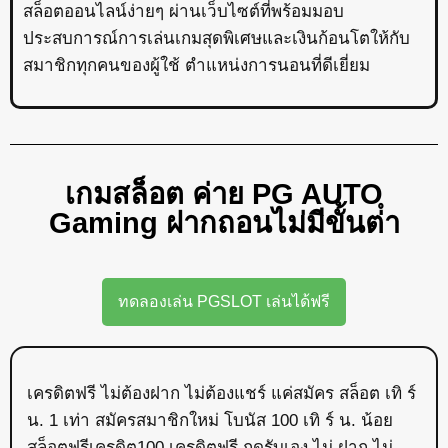
สล็อตออนไลน์ง่ายๆ ผ่านเว็บไซต์ที่พร้อมมอบ
ประสบการณ์การเล่นเกมสุดพิเศษและเงินก้อนโตให้กับ
สมาชิกทุกคนของผู้ใช้ ตำแหน่งการนอนที่ดีเยี่ยม
เกมสล็อต ค่าย PG AUTO
Gaming ฝากถอนไม่มีขั้นต่ํา
ทดลองเล่น PGSLOT เล่นได้ฟรี
เครดิตฟรี ไม่ต้องฝาก ไม่ต้องแชร์ แค่สมัคร
สล็อต เทิ ร์
น. 1 เท่า สมัครสมาชิกใหม่ โบนัส 100 เทิ ร์ น. น้อย
สล็อตฟรีเครดิต100 เครดิตฟรี กดรับเอง ไม่ ฝาก ไม่