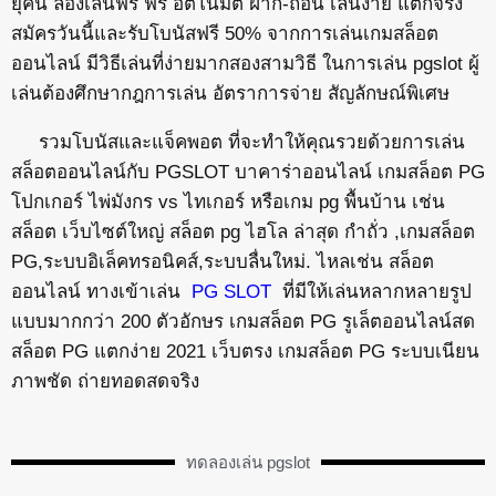
ยุคนี้ ลองเล่นฟรี ฟรี อัตโนมัติ ฝาก-ถอน เล่นง่าย แตกจริง
สมัครวันนี้และรับโบนัสฟรี 50% จากการเล่นเกมสล็อต
ออนไลน์ มีวิธีเล่นที่ง่ายมากสองสามวิธี ในการเล่น pgslot ผู้
เล่นต้องศึกษากฎการเล่น อัตราการจ่าย สัญลักษณ์พิเศษ
รวมโบนัสและแจ็คพอต ที่จะทำให้คุณรวยด้วยการเล่น
สล็อตออนไลน์กับ PGSLOT บาคาร่าออนไลน์ เกมสล็อต PG
โปกเกอร์ ไพ่มังกร vs ไทเกอร์ หรือเกม pg พื้นบ้าน เช่น
สล็อต เว็บไซต์ใหญ่ สล็อต pg ไฮโล ล่าสุด กำถั่ว ,เกมสล็อต
PG,ระบบอิเล็คทรอนิคส์,ระบบลื่นใหม่. ไหลเช่น สล็อต
ออนไลน์ ทางเข้าเล่น
PG SLOT
ที่มีให้เล่นหลากหลายรูป
แบบมากกว่า 200 ตัวอักษร เกมสล็อต PG รูเล็ตออนไลน์สด
สล็อต PG แตกง่าย 2021 เว็บตรง เกมสล็อต PG ระบบเนียน
ภาพชัด ถ่ายทอดสดจริง
ทดลองเล่น pgslot