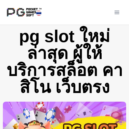
pg slot ใหม่
ล่าสุด ผู้ให้
บริการสล็อต คา
สิโน เว็บตรง