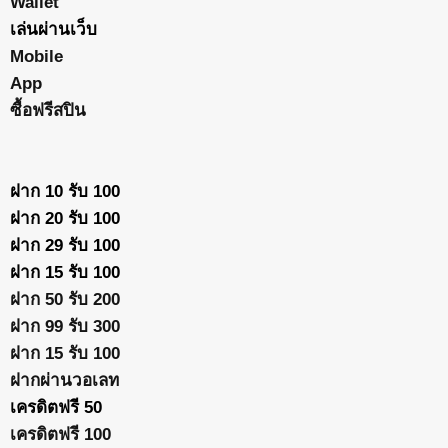
Wallet
เล่นผ่านเว็บ
Mobile
App
ซื้อฟรีสปิน
ฝาก 10 รับ 100
ฝาก 20 รับ 100
ฝาก 29 รับ 100
ฝาก 15 รับ 100
ฝาก 50 รับ 200
ฝาก 99 รับ 300
ฝาก 15 รับ 100
ฝากผ่านวอเลท
เครดิตฟรี 50
เครดิตฟรี 100