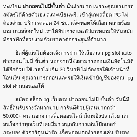
ทะเบียน
ฝากถอนไม่มีขั้นต่ํา
นั้นง่ายมาก เพราะคุณสามารถ
สมัครได้ด้วยตัวเอง ลงทะเบียนฟรี. เข้าสู่เกมสล็อต PG ไม่
ต้องจ่าย. บริการตลอด 24 ชม. แจ็คพอตให้เลือก หลายร้อย
เกม เกมสล็อตใหม่ เราได้อัปเกรดและอัปเกรดเกมให้ทันสมัย
มีกราฟิกที่สวยงามด้วยราคาต่อกระสุนที่ต่ำมาก
ฮิตที่ผู้เล่นไม่ต้องแจ้งการฝากให้เสียเวลา
pg slot auto
ฝากถอน ไม่มี ขั้นต่ำ
นอกจากนี้ยังสามารถถอนเงินอัตโนมัติ
ได้อีกด้วย ใช้เวลาไม่เกิน 30 วินาที ไม่ต้องรอให้เจ้าหน้าที่
โอนเงิน คุณสามารถถอนและรอให้เงินเข้าบัญชีของคุณ
pg
slot ฝากถอนออโต้
สมัคร
สล็อต pg เว็บตรง ฝากถอน ไม่มี ขั้นต่ำ
วันนี้มี
สิทธิ์ลุ้นรับรางวัลมากมาย การันตีด้วยผู้เล่นมากกว่า
50,000+ คน นอกจากสล็อตออนไลน์ มีเกมยิงปลาด้วย น่า
สนใจกว่าทุกเว็บที่เคยมีมา สนุกกับการเล่นโป๊กเกอร์
กระบอง ตัวการ์ตูนน่ารัก แจ็คพอตแตกง่ายลองเล่น รับรอง