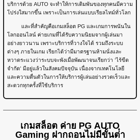
บริการด้วย AUTO จะทำให้การเดิมพันของทุกคนมีความ
โปร่งใสมากขึ้น เพราะเป็นการเล่นแบบเรียลไทม์ทั่วโลก
และที่สำคัญคือเกมสล็อต PG และเกมการพนันใน
โลกออนไลน์ ค่ายเกมที่ได้รับความนิยมจากผู้เล่นมา
อย่างยาวนาน เพราะบริการที่วางใจได้ รวมถึงระบบ
ต่างๆ ภายในเกม เรียกได้ว่ามีมาตรฐานห้ามนั่งและ
หวาดระแวงว่าระบบจะพังเมื่อพัฒนาจนเรียกว่า ‘ไร้ขีด
จำกัด’ มีอยู่แล้วในสังคมปัจจุบัน เนื่องจากเทคโนโลยี
และความตื่นตัวในการให้บริการผู้เล่นอย่างรวดเร็วและ
สะดวกทุกครั้งที่ใช้บริการ
เกมสล็อต ค่าย PG AUTO
Gaming ฝากถอนไม่มีขั้นต่ํา