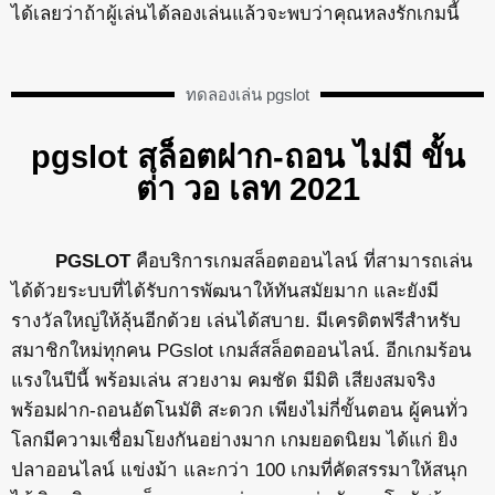
ได้เลยว่าถ้าผู้เล่นได้ลองเล่นแล้วจะพบว่าคุณหลงรักเกมนี้
ทดลองเล่น pgslot
pgslot สล็อตฝาก-ถอน ไม่มี ขั้น
ต่ํา วอ เลท 2021
PGSLOT
คือบริการเกมสล็อตออนไลน์ ที่สามารถเล่น
ได้ด้วยระบบที่ได้รับการพัฒนาให้ทันสมัยมาก และยังมี
รางวัลใหญ่ให้ลุ้นอีกด้วย เล่นได้สบาย. มีเครดิตฟรีสำหรับ
สมาชิกใหม่ทุกคน PGslot เกมส์สล็อตออนไลน์. อีกเกมร้อน
แรงในปีนี้ พร้อมเล่น สวยงาม คมชัด มีมิติ เสียงสมจริง
พร้อมฝาก-ถอนอัตโนมัติ สะดวก เพียงไม่กี่ขั้นตอน ผู้คนทั่ว
โลกมีความเชื่อมโยงกันอย่างมาก เกมยอดนิยม ได้แก่ ยิง
ปลาออนไลน์ แข่งม้า และกว่า 100 เกมที่คัดสรรมาให้สนุก