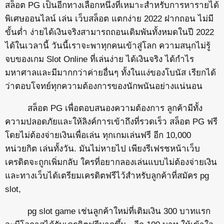
สล็อต PG เป็นอีกทางเลือกหนึ่งที่เหมาะสำหรับการหารายได้
พิเศษออนไลน์ เล่น เว็บสล็อต แตกง่าย 2022 ฝากถอน ไม่มี
ขั้นต่ำ ง่ายได้เงินจริงสามารถถอนเดิมพันทั้งหมดในปี 2022
ได้ในเวลานี้ วันนี้เราจะพาทุกคนเข้าสู่โลก ความสนุกไม่รู้
จบของเกม Slot Online ที่เล่นง่าย ได้เงินจริง ได้กำไร
มหาศาลและมีมากกว่าค่ายอื่นๆ ทั้งในแง่ของโบนัส เรียกได้
ว่าตอบโจทย์ทุกความต้องการของนักพนันอย่างแน่นอน
สล็อต PG เพื่อตอบสนองความต้องการ ลูกค้ามีทั้ง
ความปลอดภัยและให้ลิงค์การเข้าถึงที่รวดเร็ว สล็อต PG ฟรี
โดยไม่ต้องจ่ายเงินเพื่อเล่น ทุกเกมเล่นฟรี อีก 10,000
หน่วยกิต เล่นทั้งวัน. มันไม่หายไป เพียงรีเฟรชหน้าเว็บ
เครดิตจะถูกเพิ่มกลับ ใครที่อยากลองเล่นแบบไม่ต้องจ่ายเงิน
และทางเว็บได้เตรียมเครดิตฟรีไว้สำหรับลูกค้าที่สมัคร pg
slot,
pg slot game เช่นลูกค้าใหม่ที่เติมเงิน 300 บาทแรก