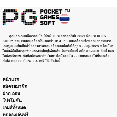
สุดยอดเกมสล็อตออนไลน์ค่ายใหม่มาแรงที่สุดในปี 2021 พัฒนาจาก PG
SOFT™ รวบรวมเกมสล็อตไว้มากกว่า 100 เกม เกมสล็อตแจ็ตพอตแตกง่ายมาก
เกมรูปแบบใหม่ไม่ซ้ำใครสามารถเล่นสล็อตบนมือถือได้ทุกระบบปฏิบัติการ พร้อมโปร
โมชั่นพีจีสล็อตสุดพิเศษรางวัลใหญ่เพียบสำหรับท่านไหนที่ สมัครPGSLOT วันนี้ แจก
โบนัสฟรี50% ทันทีสมัครสมาชิกผ่านทางไลน์แอดมีระบบฝากถอนออโต้ที่รวดเร็ว
ทันใจ ทดลองเล่นPG SLOTฟรี ได้แล้ววันนี้
หน้าแรก
สมัครสมาชิก
ฝาก-ถอน
โปรโมชั่น
เกมส์ทั้งหมด
ทดลองเล่นฟรี