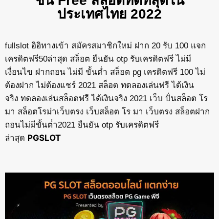
ชั่น Free สล็อตที่ดีที่สุดใน
ประเทศไทย 2022
fullslot อิอิทางเข้า สมัครสมาชิกใหม่ ฝาก 20 รับ 100
แจก
เครดิตฟรี50ล่าสุด
สล็อต ยืนยัน otp รับเครดิตฟรี ไม่มี
เงื่อนไข
ฝากถอน ไม่มี ขั้นต่ำ
สล็อต pg เครดิตฟรี 100 ไม่
ต้องฝาก ไม่ต้องแชร์ 2021
สล็อต ทดลองเล่นฟรี ได้เงิน
จริง
ทดลองเล่นสล็อตฟรี ได้เงินจริง 2021
เว็บ ปั่นสล็อต โร
มา
สล็อตโรม่าเว็บตรง
เว็บสล็อต โร มา เว็บตรง
สล็อตฝาก
ถอนไม่มีขั้นต่ํา2021
ยืนยัน otp รับเครดิตฟรี
PGSLOT
ล่าสุด