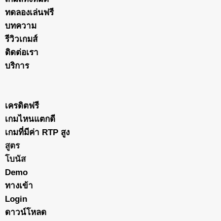
ทดลองเล่นฟรี
บทความ
รีวิวเกมส์
ติดต่อเรา
บริการ
เครดิตฟรี
เกมไหนแตกดี
เกมที่มีค่า RTP สูง
สูตร
โบนัส
Demo
ทางเข้า
Login
ดาวน์โหลด