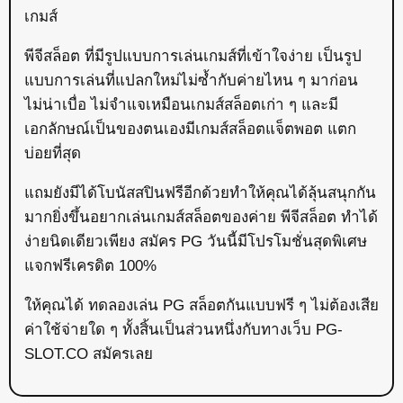
เกมส์
พีจีสล็อต ที่มีรูปแบบการเล่นเกมส์ที่เข้าใจง่าย เป็นรูป
แบบการเล่นที่แปลกใหม่ไม่ซ้ำกับค่ายไหน ๆ มาก่อน
ไม่น่าเบื่อ ไม่จำแจเหมือนเกมส์สล็อตเก่า ๆ และมี
เอกลักษณ์เป็นของตนเองมีเกมส์สล็อตแจ็ตพอต แตก
บ่อยที่สุด
แถมยังมีได้โบนัสสปินฟรีอีกด้วยทำให้คุณได้ลุ้นสนุกกัน
มากยิ่งขึ้นอยากเล่นเกมส์สล็อตของค่าย พีจีสล็อต ทำได้
ง่ายนิดเดียวเพียง สมัคร PG วันนี้มีโปรโมชั่นสุดพิเศษ
แจกฟรีเครดิต 100%
ให้คุณได้ ทดลองเล่น PG สล็อตกันแบบฟรี ๆ ไม่ต้องเสีย
ค่าใช้จ่ายใด ๆ
ทั้งสิ้นเป็นส่วนหนึ่งกับทางเว็บ PG-
SLOT.CO สมัครเลย