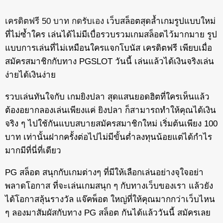
เครดิตฟรี 50 บาท กดรับเอง
เว็บสล็อตสุดล้ำเกมรูปแบบใหม่
ที่ไม่ซ้ำใคร เล่นได้ไม่มีเบื่อรวบรวมเกมสล็อตไว้มากมาย รูป
แบบการเล่นที่ไม่เหมือนใครแจกโบนัส เครดิตฟรี เพียบเมื่อ
สมัครสมาชิกกับทาง PGSLOT วันนี้ เล่นแล้วได้เงินจริงเล่น
ง่ายได้เงินง่าย
รวบเล่นทันใจกับ เกมยิงปลา สุดแสนยอดฮิตที่ใครเห็นแล้ว
ต้องอยากลองเล่นเพียงแค่ ยิงปลา ก็สามารถทำให้คุณได้เงิน
จริง ๆ ไปใช้กันแบบสบายสมัครสมาชิกใหม่ เริ่มต้นเพียง 100
บาท เท่านั้นฝากครั้งต่อไปไม่มีขั้นต่ำลงทุนน้อยแต่ได้กำไร
มากมีที่นี่ที่เดียว
PG สล็อต สนุกกับเกมต่างๆ ที่มีให้เลือกเล่นอย่างจุใจอย่า
พลาดโอกาส ที่จะเล่นเกมสนุก ๆ กับทางเว็บของเรา แล้วยัง
ได้โอกาสลุ้นรางวัล แจ๊คพ็อต ใหญ่ที่ให้คุณมากกว่าเว็บไหน
ๆ ลองมาสัมผัสกับทาง PG สล็อต กันได้แล้ววันนี้ สมัครเลย