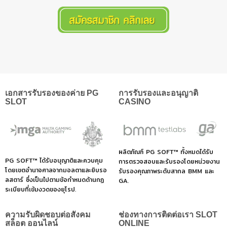
เอกสารรับรองของค่าย PG
การรับรองและอนุญาติ
SLOT
CASINO
ผลิตภัณฑ์ PG SOFT™ ทั้งหมดได้รับ
PG SOFT™ ได้รับอนุญาติและควบคุม
การตรวจสอบและรับรองโดยหน่วยงาน
โดยเขตอำนาจศาลจากมอลตาและยิบรอ
รับรองคุณภาพระดับสากล BMM และ
ลสตาร์ ซึ่งเป็นไปตามข้อกำหนดด้านกฏ
GA.
ระเบียบที่เข้มงวดของยุโรป.
ความรับผิดชอบต่อสังคม
ช่องทางการติดต่อเรา SLOT
สล็อต ออนไลน์
ONLINE