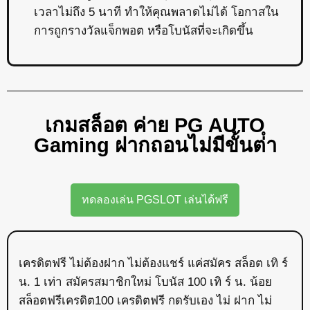
เวลาไม่ถึง 5 นาที ทำให้คุณพลาดไม่ได้ โอกาสใน
การถูกรางวัลแจ็กพอต หรือโบนัสที่จะเกิดขึ้น
เกมสล็อต ค่าย PG AUTO
Gaming ฝากถอนไม่มีขั้นต่ํา
ทดลองเล่น PGSLOT เล่นได้ฟรี
เครดิตฟรี ไม่ต้องฝาก ไม่ต้องแชร์ แค่สมัคร
สล็อต เทิ ร์
น. 1 เท่า สมัครสมาชิกใหม่ โบนัส 100 เทิ ร์ น. น้อย
สล็อตฟรีเครดิต100 เครดิตฟรี กดรับเอง ไม่ ฝาก ไม่