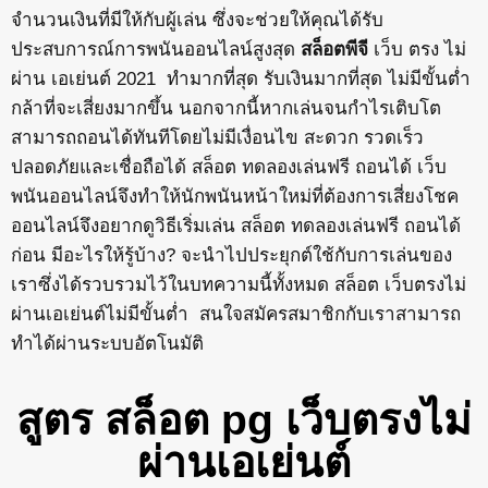
จำนวนเงินที่มีให้กับผู้เล่น ซึ่งจะช่วยให้คุณได้รับ
ประสบการณ์การพนันออนไลน์สูงสุด
สล็อตพีจี
เว็บ ตรง ไม่
ผ่าน เอเย่นต์ 2021 ทำมากที่สุด รับเงินมากที่สุด ไม่มีขั้นต่ำ
กล้าที่จะเสี่ยงมากขึ้น นอกจากนี้หากเล่นจนกำไรเติบโต
สามารถถอนได้ทันทีโดยไม่มีเงื่อนไข สะดวก รวดเร็ว
ปลอดภัยและเชื่อถือได้ สล็อต ทดลองเล่นฟรี ถอนได้ เว็บ
พนันออนไลน์จึงทำให้นักพนันหน้าใหม่ที่ต้องการเสี่ยงโชค
ออนไลน์จึงอยากดูวิธีเริ่มเล่น สล็อต ทดลองเล่นฟรี ถอนได้
ก่อน มีอะไรให้รู้บ้าง? จะนำไปประยุกต์ใช้กับการเล่นของ
เราซึ่งได้รวบรวมไว้ในบทความนี้ทั้งหมด สล็อต เว็บตรงไม่
ผ่านเอเย่นต์ไม่มีขั้นต่ำ สนใจสมัครสมาชิกกับเราสามารถ
ทำได้ผ่านระบบอัตโนมัติ
สูตร สล็อต pg เว็บตรงไม่
ผ่านเอเย่นต์