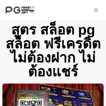
สูตร สล็อต pg
สล็อต ฟรีเครดิต
ไม่ต้องฝาก ไม่
ต้องแชร์