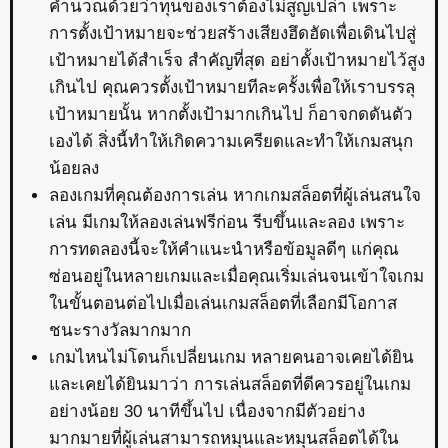
คำนวณด้วยว่าทุนของเราต้องไม่สูญเปล่า เพราะ
การตั้งเป้าหมายจะช่วยสร้างเสียงฮึดฮัดเพื่อเดินไปสู่
เป้าหมายได้สำเร็จ สำคัญที่สุด อย่าตั้งเป้าหมายไว้สูง
เกินไป คุณควรตั้งเป้าหมายทีละครั้งเพื่อให้เราบรรลุ
เป้าหมายนั้น หากตั้งเป้ามากเกินไป ก็อาจกดดันตัว
เองได้ สิ่งนี้ทำให้เกิดความเครียดและทำให้เกมสนุก
น้อยลง
ลองเกมที่คุณต้องการเล่น หากเกมสล็อตที่ผู้เล่นสนใจ
เล่น มีเกมให้ลองเล่นฟรีก่อน รีบขึ้นและลอง เพราะ
การทดลองนี้จะให้คำแนะนำหรือข้อมูลดีๆ แก่คุณ
ซ่อนอยู่ในหลายเกมและเมื่อคุณเริ่มเล่นจนเข้าใจเกม
ในขั้นตอนต่อไปเมื่อเล่นเกมสล็อตที่เลือกมีโอกาส
ชนะรางวัลมากมาก
เกมไหนไม่โดนก็เปลี่ยนเกม หลายคนอาจเคยได้ยิน
และเคยได้ยินมาว่า การเล่นสล็อตที่ดีควรอยู่ในเกม
อย่างน้อย 30 นาทีขึ้นไป เนื่องจากมีตัวอย่าง
มากมายที่ผู้เล่นสามารถหมุนและหมุนสล็อตได้ใน