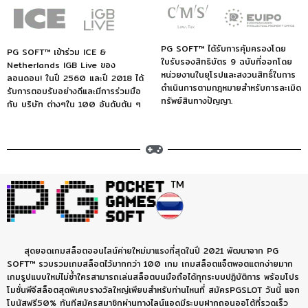
PG SOFT™ ได้รับการคุ้มครองโดย
PG SOFT™ เข้าร่วม ICE &
ใบรับรองสิทธิบัตร 9 ฉบับที่ออกโดย
Netherlands IGB Live ของ
หน่วยงานในยุโรปและสงวนสิทธิ์ในการ
ลอนดอน! ในปี 2560 และปี 2018 ได้
ดำเนินการตามกฎหมายสำหรับการละเมิด
รับการตอบรับอย่างดีและมีการร่วมมือ
ทรัพย์สินทางปัญญา.
กับ บริษัท ต่างๆใน 100 อันดับต้น ๆ
สุดยอดเกมสล็อตออนไลน์ค่ายใหม่มาแรงที่สุดในปี 2021 พัฒนาจาก PG
SOFT™ รวบรวมเกมสล็อตไว้มากกว่า 100 เกม เกมสล็อตแจ็ตพอตแตกง่ายมาก
เกมรูปแบบใหม่ไม่ซ้ำใครสามารถเล่นสล็อตบนมือถือได้ทุกระบบปฏิบัติการ พร้อมโปร
โมชั่นพีจีสล็อตสุดพิเศษรางวัลใหญ่เพียบสำหรับท่านไหนที่ สมัครPGSLOT วันนี้ แจก
โบนัสฟรี50% ทันทีสมัครสมาชิกผ่านทางไลน์แอดมีระบบฝากถอนออโต้ที่รวดเร็ว