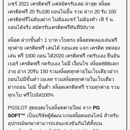
แชร์ 2021 เครดิตฟรี แค่สมัครรับเลย ล่าสุด สล็อต
เครดิตฟรี 20 รับ100 ถอนไม่อั้น รวม ฝาก 20 รับ 100
เครดิตฟรีไม่ต้องฝาก ไม่ต้องแชร์ ไม่ต้องทำ เทิ ร์ น.
ถอนได้จริง สมัครรับเครดิตฟรีทันที50บาท
สล็อต ฝากขั้นต่ำ 1 บาท เว็บตรง
สล็อตทดลองเล่นฟรี
ทุกค่าย
เครดิตฟรี เล่นได้ ถอนเลย
แจก เครดิต ทดลอง
เล่น ฟรี 1000 ถอน ได้2020
เครดิตฟรี กดรับเอง ยืนยัน
เบอร์
เครดิตฟรี กดรับเอง ไม่มี เงื่อนไข
สล็อต888แตก
ง่าย
ฝาก 20รับ 150
รวมสล็อตทุกค่ายในเว็บเดียวฝาก
ถอนไม่มีขั้นต่ําวอเลท
รวมสล็อตทุกค่ายในเว็บเดียว
ฝากถอน ไม่มี ขั้นต่ำ
สล็อตเครดิตฟรี รวมทุกค่าย รวม
ทุกเว็บ
ฟรีโบนัส100%
PGSLOT สุดยอดเว็บสล็อตค่ายใหม่ จาก
PG
SOFT™
เป็นบริษัทผู้พัฒนาเกมสล็อตออนไลน์ สำหรับ
อุปกรณ์พกพาสามารถเล่นแข่งขันกันได้ทั้งบน