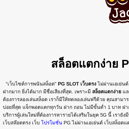
สล็อตแตกง่าย P
“เว็บไซต์การพนันสล็อต”
PG SLOT เว็บตรง
ไม่ผ่านเอเย่นต
ฝากมาก ยิ่งได้มาก มีชื่อเสียงที่สุด. เพราะมี
สล็อตแตกง่าย
แล
ต้องการลองเล่นสล็อต เราก็มีให้ทดลองเล่นฟรีด้วย คุณสามาร
บ่อยที่สุด แจ็กพอตแตกทุกวัน ฝาก ถอน ไม่มีขั้นต่ำ 1 บาท 
บริการผู้เล่นใหม่ที่ต้องการหารายได้เสริมในยุค 5G นี้ เราย
เว็บสล๊อตตรง เว็บ
โปรโมชั่น
PG ไม่ผ่านเอเย่นต์ เว็บสล็อตแ