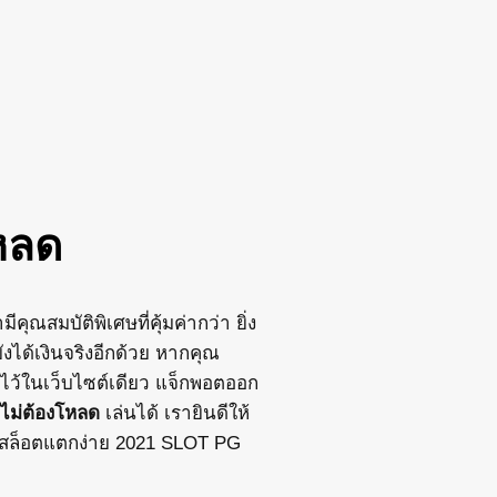
โหลด
คุณสมบัติพิเศษที่คุ้มค่ากว่า ยิ่ง
ได้เงินจริงอีกด้วย หากคุณ
ดไว้ในเว็บไซต์เดียว แจ็กพอตออก
 ไม่ต้องโหลด
เล่นได้ เรายินดีให้
เว็บสล็อตแตกง่าย 2021 SLOT PG