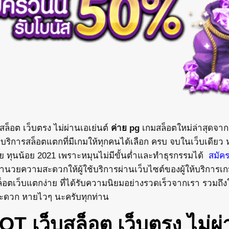
สล็อต เว็บตรง ไม่ผ่านเอเย่นต์
ค่าย pg
เกมสล็อตใหม่ล่าสุดจา
้ให้บริการสล็อตแตกที่มีเกมให้ทุกคนได้เลือก ครบ จบในเว็บเดียว
่าย ทุนน้อย 2021 เพราะหมุนไม่มีขั้นต่ำและทำธุรกรรมได้
สมัค
่ออำนวยความสะดวกให้ผู้ใช้บริการผ่านเว็บไซต์ของผู้ให้บริการ
สล็อตเว็บแตกง่าย ที่ได้รับความนิยมอย่างรวดเร็วจากเรา รวมถึ
 สะดวก หายไวๆ นะครับทุกท่าน
 เว็บสล็อต เว็บตรง ไม่ผ่า