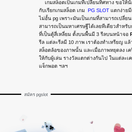
เกมสล็อตเป็นเกมที่เปลี่ยนทิศทาง ขอให้นั
กับเรียกเกมสล็อต เกม
PG SLOT
แตกง่ายม
ไม่อั้น pg เพราะมันเป็นเกมที่สามารถเปลี่ยน
สามารถเป็นมหาเศรษฐีได้เลยทีเดียวสำหรับ
ที่เป็นตู้สี่เหลี่ยม ตั้งบนพื้นมี 3 รีลบนหน้าจอ
รีล แต่ละรีลมี 10 ภาพ เราต้องทำเหรียญ แล้วจ
สล็อตล้อของภาพนั้น และเมื่อภาพหยุดลง เค
ให้กับผู้เล่น รางวัลแตกต่างกันไป ในแต่ละเคร
แจ็กพอต ฯลฯ
สมัคร pgslot