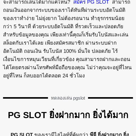
จะสามารถเล่นได้มากแค่ไหน?
สมัคร PG SLOT
สามารถ
ถอนเงินออกจากระบบของเราได้ทันทีผ่านระบบอัตโนมัติ
ของเราทำง่าย ไม่ยุ่งยาก ไม่ต้องรอนาน ทำธุรกรรมน้อย
กว่า 5 วินาที ด้วยระบบอัตโนมัติ ที่รวดเร็วและปลอดภัย
สำหรับข้อมูลของคุณ เพียงเท่านี้คุณก็เริ่มรับโบนัสและเล่น
สล็อตกับเราได้เลย เพียงสมัครสมาชิก ผ่านระบบฝาก
อัตโนมัติ ถอนเงิน รับโบนัส 100% มั่นใจ ปลอดภัย ไร้
เงื่อนไขการหมุนเวียนที่เกี่ยวข้อง คุณสามารถฝากและถอน
ได้โดยตรงผ่านโทรศัพท์มือถือของคุณ ไม่ว่าคุณจะอยู่ที่ไหน
อยู่ที่ไหน ก็ลบออกได้ตลอด 24 ชั่วโมง
ทดลองเล่น pgslot
PG SLOT ยิ่งฝากมาก ยิ่งได้มาก
PG SLOT
ของเรามีไฮไลท์ที่คุ้มกว่า
พีจี ยิ่งฝากมาก ยิ่ง