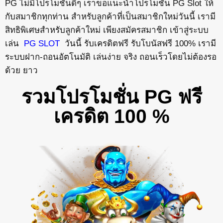
PG ไม่มีโปรโมชั่นดีๆ เราขอแนะนำโปรโมชั่น PG Slot ให้
กับสมาชิกทุกท่าน สำหรับลูกค้าที่เป็นสมาชิกใหม่วันนี้ เรามี
สิทธิพิเศษสำหรับลูกค้าใหม่ เพียงสมัครสมาชิก เข้าสู่ระบบ
เล่น
PG SLOT
วันนี้ รับเครดิตฟรี รับโบนัสฟรี 100% เรามี
ระบบฝาก-ถอนอัตโนมัติ เล่นง่าย จริง ถอนเร็วโดยไม่ต้องรอ
ด้วย ยาว
รวมโปรโมชั่น PG ฟรี
เครดิต 100 %