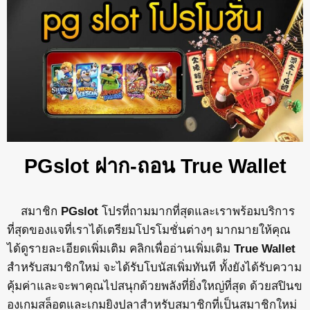
PGslot ฝาก-ถอน True Wallet
สมาชิก
PGslot
โปรที่ถามมากที่สุดและเราพร้อมบริการ
ที่สุดของแจที่เราได้เตรียมโปรโมชั่นต่างๆ มากมายให้คุณ
ได้ดูรายละเอียดเพิ่มเติม คลิกเพื่ออ่านเพิ่มเติม
True Wallet
สำหรับสมาชิกใหม่ จะได้รับโบนัสเพิ่มทันที ทั้งยังได้รับความ
คุ้มค่าและจะพาคุณไปสนุกด้วยพลังที่ยิ่งใหญ่ที่สุด ด้วยสปินข
องเกมสล็อตและเกมยิงปลาสำหรับสมาชิกที่เป็นสมาชิกใหม่