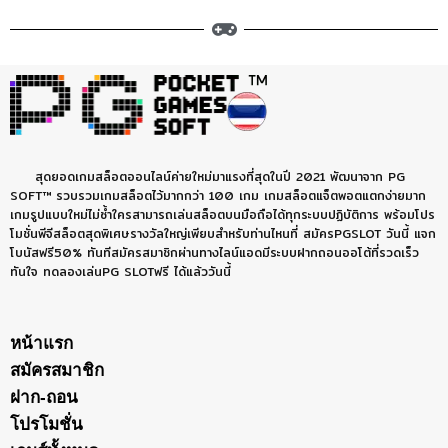
สุดยอดเกมสล็อตออนไลน์ค่ายใหม่มาแรงที่สุดในปี 2021 พัฒนาจาก PG
SOFT™ รวบรวมเกมสล็อตไว้มากกว่า 100 เกม เกมสล็อตแจ็ตพอตแตกง่ายมาก
เกมรูปแบบใหม่ไม่ซ้ำใครสามารถเล่นสล็อตบนมือถือได้ทุกระบบปฏิบัติการ พร้อมโปร
โมชั่นพีจีสล็อตสุดพิเศษรางวัลใหญ่เพียบสำหรับท่านไหนที่ สมัครPGSLOT วันนี้ แจก
โบนัสฟรี50% ทันทีสมัครสมาชิกผ่านทางไลน์แอดมีระบบฝากถอนออโต้ที่รวดเร็ว
ทันใจ ทดลองเล่นPG SLOTฟรี ได้แล้ววันนี้
หน้าแรก
สมัครสมาชิก
ฝาก-ถอน
โปรโมชั่น