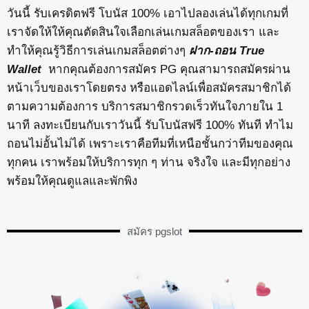
วันนี้ รับเครดิตฟรี โบนัส 100% เอาไปลองเล่นได้ทุกเกมที่
เราจัดให้ให้คุณตัดสินใจเลือกเล่นเกมสล็อตของเรา และ
ทำให้คุณรู้วิธีการเล่นเกมสล็อตต่างๆ
ฝาก-ถอน True
Wallet
หากคุณต้องการสมัคร PG คุณสามารถสมัครผ่าน
หน้าเว็บของเราโดยตรง หรือแอดไลน์เพื่อสมัครสมาชิกได้
ตามความต้องการ บริการสมาชิกรวดเร็วทันใจภายใน 1
นาที ลงทะเบียนกับเราวันนี้ รับโบนัสฟรี 100% ทันที ทำไม
ถอนไม่อั้นไม่ได้ เพราะเราคือทีมที่เหนือชั้นกว่าทีมของคุณ
ทุกคน เราพร้อมให้บริการทุก ๆ ท่าน จริงใจ และมีทุกอย่าง
พร้อมให้คุณดูแลและพักพิง
สมัคร pgslot