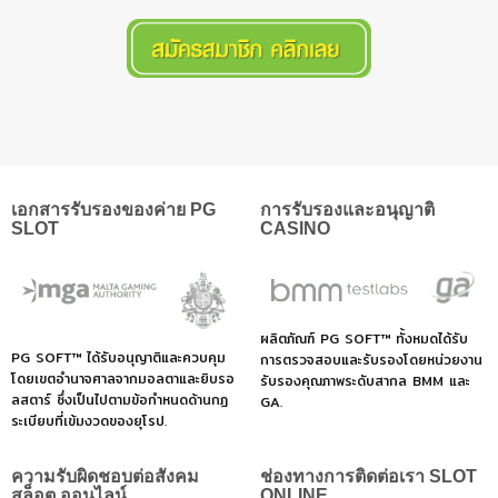
เอกสารรับรองของค่าย PG
การรับรองและอนุญาติ
SLOT
CASINO
ผลิตภัณฑ์ PG SOFT™ ทั้งหมดได้รับ
PG SOFT™ ได้รับอนุญาติและควบคุม
การตรวจสอบและรับรองโดยหน่วยงาน
โดยเขตอำนาจศาลจากมอลตาและยิบรอ
รับรองคุณภาพระดับสากล BMM และ
ลสตาร์ ซึ่งเป็นไปตามข้อกำหนดด้านกฏ
GA.
ระเบียบที่เข้มงวดของยุโรป.
ความรับผิดชอบต่อสังคม
ช่องทางการติดต่อเรา SLOT
สล็อต ออนไลน์
ONLINE