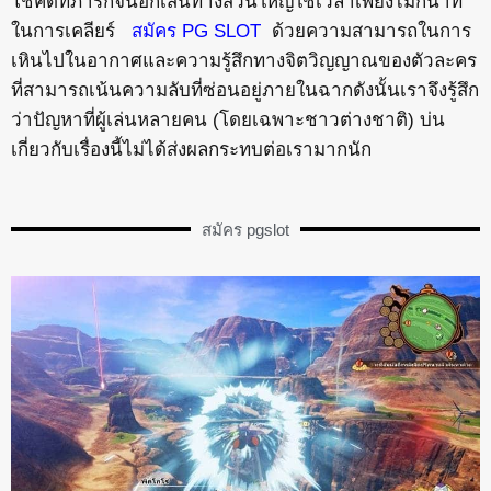
โชคดีที่ภารกิจนอกเส้นทางส่วนใหญ่ใช้เวลาเพียงไม่กี่นาที
ในการเคลียร์
สมัคร PG SLOT
ด้วยความสามารถในการ
เหินไปในอากาศและความรู้สึกทางจิตวิญญาณของตัวละคร
ที่สามารถเน้นความลับที่ซ่อนอยู่ภายในฉากดังนั้นเราจึงรู้สึก
ว่าปัญหาที่ผู้เล่นหลายคน (โดยเฉพาะชาวต่างชาติ) บ่น
เกี่ยวกับเรื่องนี้ไม่ได้ส่งผลกระทบต่อเรามากนัก
สมัคร pgslot