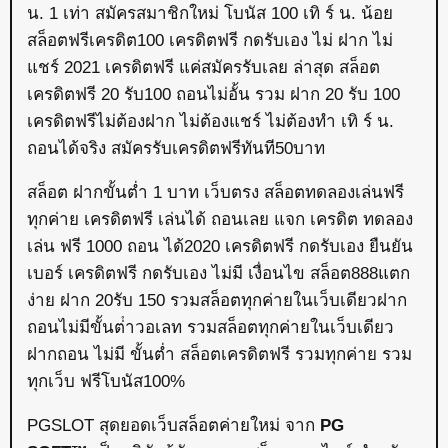
น. 1 เท่า สมัครสมาชิกใหม่ โบนัส 100 เทิ ร์ น. น้อย
สล็อตฟรีเครดิต100 เครดิตฟรี กดรับเอง ไม่ ฝาก ไม่
แชร์ 2021 เครดิตฟรี แค่สมัครรับเลย ล่าสุด สล็อต
เครดิตฟรี 20 รับ100 ถอนไม่อั้น รวม ฝาก 20 รับ 100
เครดิตฟรีไม่ต้องฝาก ไม่ต้องแชร์ ไม่ต้องทำ เทิ ร์ น.
ถอนได้จริง สมัครรับเครดิตฟรีทันที50บาท
สล็อต ฝากขั้นต่ำ 1 บาท เว็บตรง
สล็อตทดลองเล่นฟรี
ทุกค่าย
เครดิตฟรี เล่นได้ ถอนเลย
แจก เครดิต ทดลอง
เล่น ฟรี 1000 ถอน ได้2020
เครดิตฟรี กดรับเอง ยืนยัน
เบอร์
เครดิตฟรี กดรับเอง ไม่มี เงื่อนไข
สล็อต888แตก
ง่าย
ฝาก 20รับ 150
รวมสล็อตทุกค่ายในเว็บเดียวฝาก
ถอนไม่มีขั้นต่ําวอเลท
รวมสล็อตทุกค่ายในเว็บเดียว
ฝากถอน ไม่มี ขั้นต่ำ
สล็อตเครดิตฟรี รวมทุกค่าย รวม
ทุกเว็บ
ฟรีโบนัส100%
PGSLOT สุดยอดเว็บสล็อตค่ายใหม่ จาก
PG