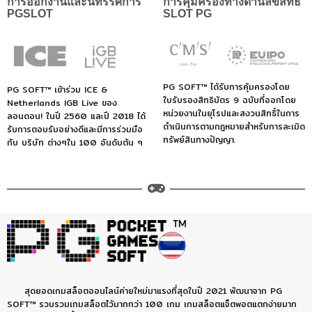
การออกงานและนิทรรศการ
การคุ้มครองทางด้านลิขสิทธิ์
PGSLOT
SLOT PG
PG SOFT™ ได้รับการคุ้มครองโดย
PG SOFT™ เข้าร่วม ICE &
ใบรับรองสิทธิบัตร 9 ฉบับที่ออกโดย
Netherlands IGB Live ของ
หน่วยงานในยุโรปและสงวนสิทธิ์ในการ
ลอนดอน! ในปี 2560 และปี 2018 ได้
ดำเนินการตามกฎหมายสำหรับการละเมิด
รับการตอบรับอย่างดีและมีการร่วมมือ
ทรัพย์สินทางปัญญา.
กับ บริษัท ต่างๆใน 100 อันดับต้น ๆ
สุดยอดเกมสล็อตออนไลน์ค่ายใหม่มาแรงที่สุดในปี 2021 พัฒนาจาก PG
SOFT™ รวบรวมเกมสล็อตไว้มากกว่า 100 เกม เกมสล็อตแจ็ตพอตแตกง่ายมาก