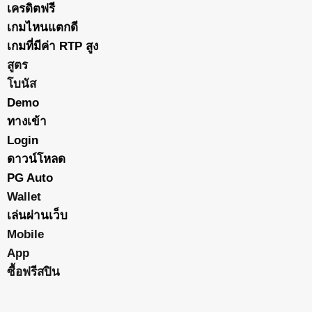
เครดิตฟรี
เกมไหนแตกดี
เกมที่มีค่า RTP สูง
สูตร
โบนัส
Demo
ทางเข้า
Login
ดาวน์โหลด
PG Auto
Wallet
เล่นผ่านเว็บ
Mobile
App
ซื้อฟรีสปิน