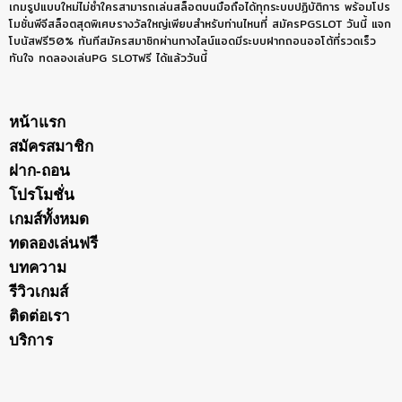
เกมรูปแบบใหม่ไม่ซ้ำใครสามารถเล่นสล็อตบนมือถือได้ทุกระบบปฏิบัติการ พร้อมโปร
โมชั่นพีจีสล็อตสุดพิเศษรางวัลใหญ่เพียบสำหรับท่านไหนที่ สมัครPGSLOT วันนี้ แจก
โบนัสฟรี50% ทันทีสมัครสมาชิกผ่านทางไลน์แอดมีระบบฝากถอนออโต้ที่รวดเร็ว
ทันใจ ทดลองเล่นPG SLOTฟรี ได้แล้ววันนี้
หน้าแรก
สมัครสมาชิก
ฝาก-ถอน
โปรโมชั่น
เกมส์ทั้งหมด
ทดลองเล่นฟรี
บทความ
รีวิวเกมส์
ติดต่อเรา
บริการ