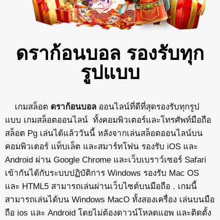
ดราก้อนบอล รองรับทุก
รูปแบบ
เกมสล็อต
ดราก้อนบอล
ออนไลน์ที่ดีที่สุดรองรับทุกรูป
แบบ เกมสล็อตออนไลน์ ทั้งคอมพิวเตอร์และโทรศัพท์มือถือ
สล็อต Pg เล่นได้แล้ววันนี้ หลังจากเล่นสล็อตออนไลน์บน
คอมพิวเตอร์ แท็บเล็ต และสมาร์ทโฟน รองรับ iOS และ
Android ผ่าน Google Chrome และเว็บเบราว์เซอร์ Safari
เข้ากันได้กับระบบปฏิบัติการ Windows รองรับ Mac OS
และ HTML5 สามารถเล่นผ่านเว็บไซต์บนมือถือ . เกมนี้
สามารถเล่นได้บน Windows MacO ทั้งสองเครื่อง เล่นบนมือ
ถือ ios และ Android โดยไม่ต้องดาวน์โหลดแอพ และติดตั้ง