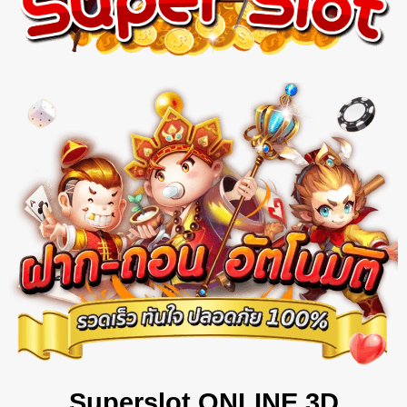
Superslot ONLINE 3D