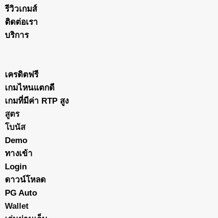
รีวิวเกมส์
ติดต่อเรา
บริการ
เครดิตฟรี
เกมไหนแตกดี
เกมที่มีค่า RTP สูง
สูตร
โบนัส
Demo
ทางเข้า
Login
ดาวน์โหลด
PG Auto
Wallet