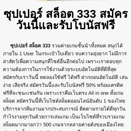
ซุปเปอร์ สล็อต 333 สมัคร
วันนี้และรับโบนัสฟรี
ซุปเปอร์ สล็อต 333
รวมค่ายเกมชั้นนำทั้งหมด สนุกได้
ภายใน 1 User ในกระเป๋าใบเดียว จบความยุ่งยาก ไม่มีการ
ล่าสัตว์เพื่อความสนุกที่ไซต์อื่นอีกต่อไป เพราะเราตอบทุก
ความต้องการในการใช้งานด้วยระบบอัตโนมัติที่ดีที่สุด
สมัครกับเราวันนี้ ทดลองใช้ฟรี ได้ฟรี ฝากถอนอัตโนมัติ เล่น
ง่าย เสียจริง สมัครวันนี้และรับโบนัสฟรี 50% พร้อมเครดิต
ฟรีที่จะชนะเช่นกัน เพราะเราคือเว็บตรง All in one ทั้งเกม
สล็อต สมัครวันนี้ที่เว็บไซต์สล็อตออนไลน์อันดับ 1 ของไทย
บริการจากทีมงานมากประสบการณ์ ติดตามรายได้ดีทุกวัน
กำไรงามทุกวันด้วยการเล่นเกม เป็นเว็บไซต์ที่รวบรวมเกม
สล็อตมากมายกว่า 500 เกมจากหลายค่ายดังของเมืองไทย