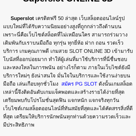
Superslot
เครดิตฟรี 50 ล่าสุด เว็บสล็อตออนไลน์รูป
แบบใหม่ที่ได้รับความนิยมอย่างสูงที่ถูกกล่าวถึงด้านบน
เพราะนี่คือเว็บไซต์สล็อตที่ไม่เหมือนใคร สามารถร่วมวาง
เดิมพันกับเราบนมือถือ ทุกรุ่น ทุกยี่ห้อ ฝาก ถอน รวดเร็ว
บริการ เกมคุณภาพดี เกมสวย SLOT ONLINE 3D เข้ามารับ
โบนัสที่ออกบ่อยมาก ทำให้ผู้เล่นที่มาใช้บริการที่นี่ชื่นชอบ
และหลงใหลในการพนัน อย่างไรก็ตาม ภายในเว็บไซต์ยังมี
บริการใหม่ๆ ยังน่าสนใจ มั่นใจในบริการและใช้งานง่ายบน
มือถือ เล่นเกือบทุกชั่วโมง
สมัคร PG SLOT
ดังนั้นเกมสล็อต
เหล่านี้จึงติดอันดับเกมแจ็คพอตและสร้างรายได้ง่ายที่สุด
เตรียมพบกับโปรโมชั่นสุดฟิน แจกหนัก แจกจริงทุกวัน
เว็บไซต์เกมสล็อตออนไลน์ที่ทันสมัยที่สุดและได้คัดสรรสิ่งที่ดี
ที่สุด เตรียมให้บริการนักพนันทุกท่านด้วยความรวดเร็วและ
มีประสิทธิภาพ