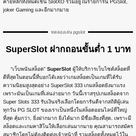
ค่ายหลักทั้งหมดเช่น SlotXO รวมอยู่ในรายการนี้ PGSlot,
joker Gaming และอีกมากมาย
ทดลองเล่น pgslot
SuperSlot ฝากถอนขั้นต่ำ 1 บาท
“เว็บพนันสล็อต”
SuperSlot
ผู้ให้บริการเว็บไซต์สล็อตที่
ดีที่สุดในตอนนี้ที่บอกได้เลยว่าเกมสล็อตเป็นเกมที่ได้รับ
ความนิยมสูงสุดอย่าง SuperSlot 333 เกมสล็อตยังมาแรง
เพราะมันเป็นเกมที่เล่นง่ายมาก วันนี้เราสรุปเกมสล็อตจาก
Super Slots 333 รับเงินจริงเลือกโดยการันตีจากสถิติผู้เล่น
ทุกวัน PG SLOT ของเราเป็นหนึ่งในสล็อตออนไลน์ที่ใหญ่
ที่สุด คุ้มกว่า. ยิ่งฝากมาก ยิ่งได้มาก มีชื่อเสียงที่สุด. เพราะมี
สล็อตและเกมคาสิโนให้เลือกเล่นมากมาย คุณสามารถสมัคร
สมาชิกโดยไม่ต้องติดต่อเจ้าหน้าที่ รวมสล็อตทั้งหมดไว้ใน