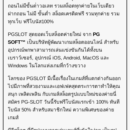
ถอนไม่มีขั้นต่ําวอเลท
รวมสล็อตทุกค่ายในเว็บเดียว
ฝากถอน ไม่มี ขั้นต่ำ
สล็อตเครดิตฟรี รวมทุกค่าย รวม
ทุกเว็บ
ฟรีโบนัส100%
PGSLOT สุดยอดเว็บสล็อตค่ายใหม่ จาก
PG
SOFT™
เป็นบริษัทผู้พัฒนาเกมสล็อตออนไลน์ สำหรับ
อุปกรณ์พกพาสามารถเล่นแข่งขันกันได้ทั้งบน
เบราว์เซอร์, อุปกรณ์ iOS, Android, MacOS และ
Windows ในโลกแห่งเกมที่กว้างขวาง
โลกของ PGSLOT มีเนื้อเรื่องในเกมส์ที่แตกต่างกันออก
ไปมีภาพที่สวยงามและเอฟเฟคสุดตระการตาทำให้คุณ
สนุก เพลิดเพลิน กับเกมส์สล็อตรูปแบบใหม่ของค่ายนี่
สมัคร PG-SLOT วันนี้รับฟรีโบนัสแรกเข้า 100% ทันที
โบนัส 50% สำหรับสมาชิกใหม่ ความพิเศษของค่าย
เกมส์