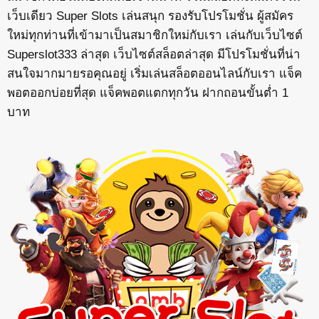
เว็บเดียว Super Slots เล่นสนุก รองรับโปรโมชั่น ผู้สมัคร
ใหม่ทุกท่านที่เข้ามาเป็นสมาชิกใหม่กับเรา เล่นกับเว็บไซต์
Superslot333 ล่าสุด เว็บไซต์สล็อตล่าสุด มีโปรโมชั่นที่น่า
สนใจมากมายรอคุณอยู่ เริ่มเล่นสล็อตออนไลน์กับเรา แจ็ค
พอตออกบ่อยที่สุด แจ็คพอตแตกทุกวัน ฝากถอนขั้นต่ำ 1
บาท